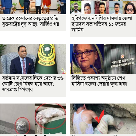
তারেক রহমানের নেতৃত্বের প্রতি
হবিগঞ্জে এনসিপির মামলায় জেলা
যুক্তরাষ্ট্রের দৃঢ় আস্থা: সার্জিও গর
ছাত্রদল সভাপতিসহ ১১ জনের
জামিন
বর্তমান সংসদের দিকে দেশের ৩৬
দিল্লিতে প্রকাশ্য অনুষ্ঠানে শেখ
কোটি চোখ নিবদ্ধ হয়ে আছে:
হাসিনা বক্তব্য দেয়ায় ক্ষুব্ধ ঢাকা
ভারপ্রাপ্ত স্পিকার