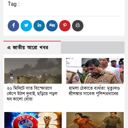
Tag :
এ জাতীয় আরো খবর
২০ মিনিটে সাত বিস্ফোরণে
হামলা ঠেকাতে ব্যর্থতা: মৃত্যুদণ্ড
কেঁপে উঠল দুবাই, ছড়িয়ে পড়ল
শ্রীলঙ্কার সাবেক পুলিশপ্রধানের
ঘন কালো ধোঁয়া