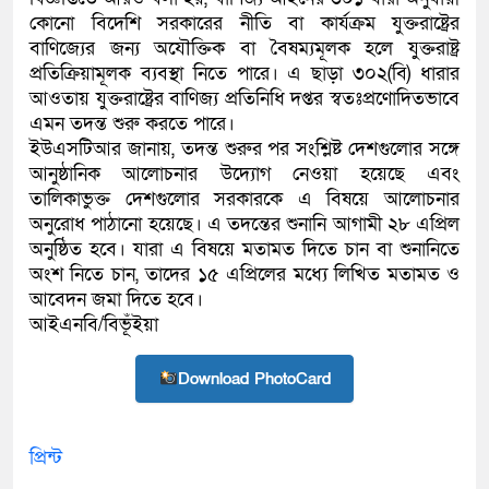
কোনো বিদেশি সরকারের নীতি বা কার্যক্রম যুক্তরাষ্ট্রের
বাণিজ্যের জন্য অযৌক্তিক বা বৈষম্যমূলক হলে যুক্তরাষ্ট্র
প্রতিক্রিয়ামূলক ব্যবস্থা নিতে পারে। এ ছাড়া ৩০২(বি) ধারার
আওতায় যুক্তরাষ্ট্রের বাণিজ্য প্রতিনিধি দপ্তর স্বতঃপ্রণোদিতভাবে
এমন তদন্ত শুরু করতে পারে।
ইউএসটিআর জানায়, তদন্ত শুরুর পর সংশ্লিষ্ট দেশগুলোর সঙ্গে
আনুষ্ঠানিক আলোচনার উদ্যোগ নেওয়া হয়েছে এবং
তালিকাভুক্ত দেশগুলোর সরকারকে এ বিষয়ে আলোচনার
অনুরোধ পাঠানো হয়েছে। এ তদন্তের শুনানি আগামী ২৮ এপ্রিল
অনুষ্ঠিত হবে। যারা এ বিষয়ে মতামত দিতে চান বা শুনানিতে
অংশ নিতে চান, তাদের ১৫ এপ্রিলের মধ্যে লিখিত মতামত ও
আবেদন জমা দিতে হবে।
আইএনবি/বিভূঁইয়া
Download PhotoCard
প্রিন্ট