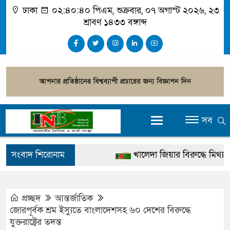
ঢাকা
০২:৪০:৪০ পিএম
, শুক্রবার, ০৭ অগাস্ট ২০২৬, ২৩
শ্রাবণ ১৪৩৩ বঙ্গাব্দ
সব
সংবাদ শিরোনাম
খালেদা জিয়ার বিরুদ্ধে মিথ্যা সাক
গ্রেপ্তার
জুলাই স্মৃতি জাদুঘর উদ্বোধন করবেন 
প্রচ্ছদ
আন্তর্জাতিক
জোরপূর্বক শ্রম ইস্যুতে বাংলাদেশসহ ৬০ দেশের বিরুদ্ধে
দেশটা আমাদের সবার, পরিবেশও 
যুক্তরাষ্ট্রের তদন্ত