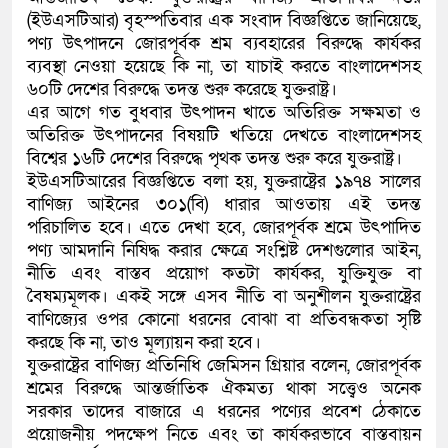
(ইউএসটিআর) বৃহস্পতিবার এক সংবাদ বিজ্ঞপ্তিতে জানিয়েছে,
কলিমউল্লাহকে (ভিডিও)
পণ্য উৎপাদনে জোরপূর্বক শ্রম ব্যবহারের বিরুদ্ধে কার্যকর
ব্যবস্থা নেওয়া হয়েছে কি না, তা যাচাই করতে বাংলাদেশসহ
৬০টি দেশের বিরুদ্ধে তদন্ত শুরু করেছে যুক্তরাষ্ট্র।
এর আগে গত বুধবার উৎপাদন খাতে অতিরিক্ত সক্ষমতা ও
অতিরিক্ত উৎপাদনের বিষয়টি খতিয়ে দেখতে বাংলাদেশসহ
বিশ্বের ১৬টি দেশের বিরুদ্ধে পৃথক তদন্ত শুরু করে যুক্তরাষ্ট্র।
ইউএসটিআরের বিজ্ঞপ্তিতে বলা হয়, যুক্তরাষ্ট্রের ১৯৭৪ সালের
বাণিজ্য আইনের ৩০১(বি) ধারার আওতায় এই তদন্ত
পরিচালিত হবে। এতে দেখা হবে, জোরপূর্বক শ্রমে উৎপাদিত
পণ্য আমদানি নিষিদ্ধ করার ক্ষেত্রে সংশ্লিষ্ট দেশগুলোর আইন,
নীতি এবং বাস্তব প্রয়োগ কতটা কার্যকর, যুক্তিযুক্ত বা
বৈষম্যমূলক। একই সঙ্গে এসব নীতি বা অনুশীলন যুক্তরাষ্ট্রের
বাণিজ্যের ওপর কোনো ধরনের বোঝা বা প্রতিবন্ধকতা সৃষ্টি
করছে কি না, তাও মূল্যায়ন করা হবে।
যুক্তরাষ্ট্রের বাণিজ্য প্রতিনিধি জেমিসন গ্রিয়ার বলেন, জোরপূর্বক
শ্রমের বিরুদ্ধে আন্তর্জাতিক ঐকমত্য থাকা সত্ত্বেও অনেক
সরকার তাদের বাজারে এ ধরনের পণ্যের প্রবেশ ঠেকাতে
প্রয়োজনীয় পদক্ষেপ নিতে এবং তা কার্যকরভাবে বাস্তবায়ন