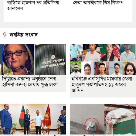
বাড়িতে হামলার পর প্রতিক্রিয়া
নেতা তানভীরকে ডিম নিক্ষেপ
জানালেন
জনপ্রিয় সংবাদ
দিল্লিতে প্রকাশ্য অনুষ্ঠানে শেখ
হবিগঞ্জে এনসিপির মামলায় জেলা
হাসিনা বক্তব্য দেয়ায় ক্ষুব্ধ ঢাকা
ছাত্রদল সভাপতিসহ ১১ জনের
জামিন