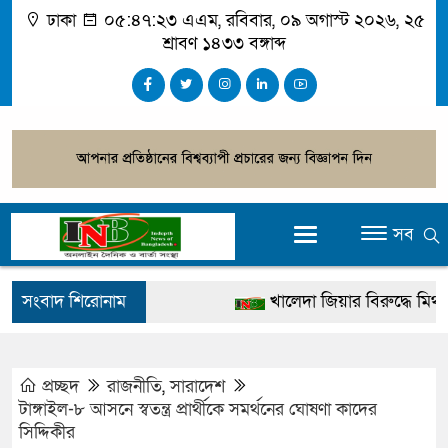
ঢাকা
০৫:৪৭:২৪ এএম
, রবিবার, ০৯ অগাস্ট ২০২৬, ২৫
শ্রাবণ ১৪৩৩ বঙ্গাব্দ
সব
সংবাদ শিরোনাম
খালেদা জিয়ার বিরুদ্ধে মিথ্যা স
গ্রেপ্তার
জুলাই স্মৃতি জাদুঘর উদ্বোধন করবে
প্রচ্ছদ
রাজনীতি
,
সারাদেশ
টাঙ্গাইল-৮ আসনে স্বতন্ত্র প্রার্থীকে সমর্থনের ঘোষণা কাদের
দেশটা আমাদের সবার, পরিবেশ
সিদ্দিকীর