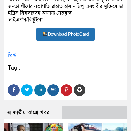
জনতা লীগের সভাপতি রাহাত হাসান টিপু এবং বীর মুক্তিযোদ্ধা
ইদ্রিস সিকদারসহ অন্যান্য নেতৃবৃন্দ।
আইএনবি/বিভূঁইয়া
Download PhotoCard
প্রিন্ট
Tag :
এ জাতীয় আরো খবর