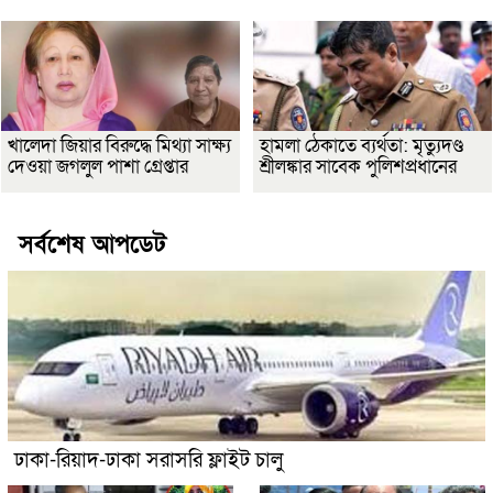
খালেদা জিয়ার বিরুদ্ধে মিথ্যা সাক্ষ্য
হামলা ঠেকাতে ব্যর্থতা: মৃত্যুদণ্ড
দেওয়া জগলুল পাশা গ্রেপ্তার
শ্রীলঙ্কার সাবেক পুলিশপ্রধানের
সর্বশেষ আপডেট
ঢাকা-রিয়াদ-ঢাকা সরাসরি ফ্লাইট চালু