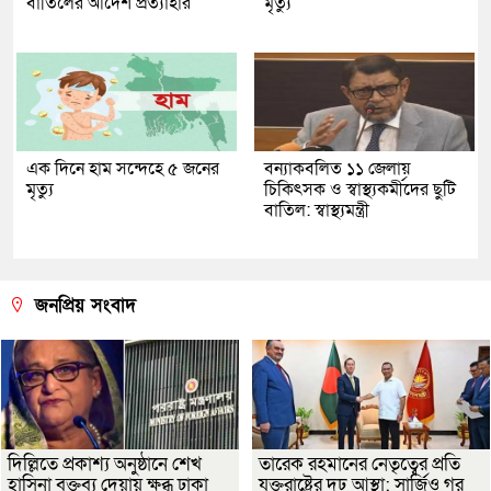
বাতিলের আদেশ প্রত্যাহার
মৃত্যু
এক দিনে হাম সন্দেহে ৫ জনের
বন্যাকবলিত ১১ জেলায়
মৃত্যু
চিকিৎসক ও স্বাস্থ্যকর্মীদের ছুটি
বাতিল: স্বাস্থ্যমন্ত্রী
জনপ্রিয় সংবাদ
দিল্লিতে প্রকাশ্য অনুষ্ঠানে শেখ
তারেক রহমানের নেতৃত্বের প্রতি
হাসিনা বক্তব্য দেয়ায় ক্ষুব্ধ ঢাকা
যুক্তরাষ্ট্রের দৃঢ় আস্থা: সার্জিও গর