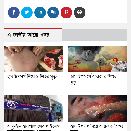
এ জাতীয় আরো খবর
হাম উপসর্গ নিয়ে ৬ শিশুর মৃত্যু
হাম উপসর্গে আরও ৪ শিশুর
মৃত্যু
আদ্-দ্বীন হাসপাতালের লাইসেন্স
হাম উপসর্গ নিয়ে আরও ৫ শিশুর