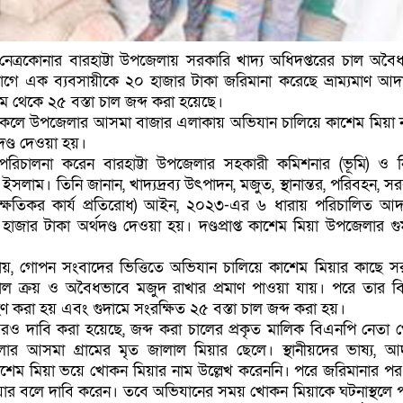
ধি:নেত্রকোনার বারহাট্টা উপজেলায় সরকারি খাদ্য অধিদপ্তরের চাল অবৈ
গে এক ব্যবসায়ীকে ২০ হাজার টাকা জরিমানা করেছে ভ্রাম্যমাণ আ
ম থেকে ২৫ বস্তা চাল জব্দ করা হয়েছে।
িকেলে উপজেলার আসমা বাজার এলাকায় অভিযান চালিয়ে কাশেম মিয়া 
ণ্ড দেওয়া হয়।
পরিচালনা করেন বারহাট্টা উপজেলার সহকারী কমিশনার (ভূমি) ও নির
ুল ইসলাম। তিনি জানান, খাদ্যদ্রব্য উৎপাদন, মজুত, স্থানান্তর, পরিবহন, স
ক্ষতিকর কার্য প্রতিরোধ) আইন, ২০২৩-এর ৬ ধারায় পরিচালিত আ
াজার টাকা অর্থদণ্ড দেওয়া হয়। দণ্ডপ্রাপ্ত কাশেম মিয়া উপজেলার গুম
না যায়, গোপন সংবাদের ভিত্তিতে অভিযান চালিয়ে কাশেম মিয়ার কাছে স
চাল ক্রয় ও অবৈধভাবে মজুদ রাখার প্রমাণ পাওয়া যায়। পরে তার বির
্রহণ করা হয় এবং গুদামে সংরক্ষিত ২৫ বস্তা চাল জব্দ করা হয়।
ে আরও দাবি করা হয়েছে, জব্দ করা চালের প্রকৃত মালিক বিএনপি নেতা
ার আসমা গ্রামের মৃত জালাল মিয়ার ছেলে। স্থানীয়দের ভাষ্য, 
শেম মিয়া ভয়ে খোকন মিয়ার নাম উল্লেখ করেননি। পরে জরিমানার পর
ার বলে দাবি করেন। তবে অভিযানের সময় খোকন মিয়াকে ঘটনাস্থলে 