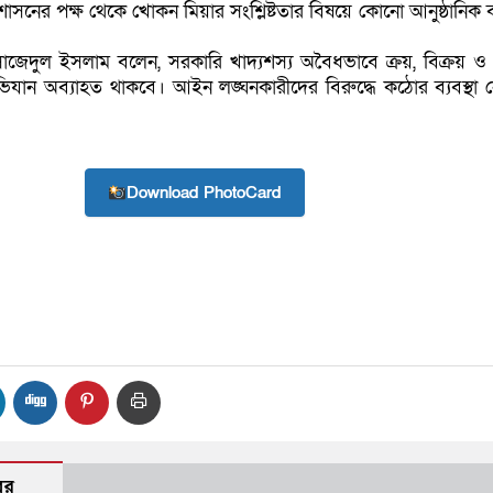
শাসনের পক্ষ থেকে খোকন মিয়ার সংশ্লিষ্টতার বিষয়ে কোনো আনুষ্ঠানিক বক
্রেট সাজেদুল ইসলাম বলেন, সরকারি খাদ্যশস্য অবৈধভাবে ক্রয়, বিক্রয় ও
িযান অব্যাহত থাকবে। আইন লঙ্ঘনকারীদের বিরুদ্ধে কঠোর ব্যবস্থা 
Download PhotoCard
বর