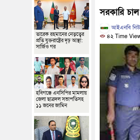
সরকারি চাল
আইএনবি নিউজ
তারেক রহমানের নেতৃত্বের
৪২ Time Vie
প্রতি যুক্তরাষ্ট্রের দৃঢ় আস্থা:
সার্জিও গর
হবিগঞ্জে এনসিপির মামলায়
জেলা ছাত্রদল সভাপতিসহ
১১ জনের জামিন