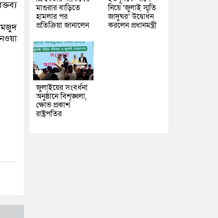
্তব্য
মাগুরার বাড়িতে
নিয়ে ‘জুলাই স্মৃতি
হামলার পর
জাদুঘর’ উদ্বোধন
প্রতিক্রিয়া জানালেন
করলেন প্রধানমন্ত্রী
 মজুদ
নেওয়া
জুলাইয়ের সংবর্ধনা
অনুষ্ঠানে বিশৃঙ্খলা,
ক্ষোভ প্রকাশ
রাষ্ট্রপতির