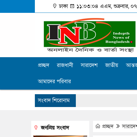
ঢাকা
১১:০৩:০৫ এএম
, শুক্রবার, 
প্রচ্ছদ
রাজধানী
সারাদেশ
জাতীয়
আন্তর
আমাদের পরিবার
সংবাদ শিরোনাম
প্রচ্ছদ
সারাদে
জনপ্রিয় সংবাদ