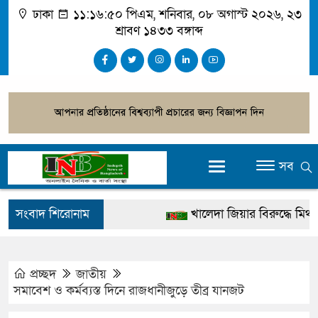
ঢাকা
১১:১৬:৫১ পিএম
, শনিবার, ০৮ অগাস্ট ২০২৬, ২৩
শ্রাবণ ১৪৩৩ বঙ্গাব্দ
সব
সংবাদ শিরোনাম
খালেদা জিয়ার বিরুদ্ধে মিথ্যা সা
গ্রেপ্তার
জুলাই স্মৃতি জাদুঘর উদ্বোধন করবে
প্রচ্ছদ
জাতীয়
সমাবেশ ও কর্মব্যস্ত দিনে রাজধানীজুড়ে তীব্র যানজট
দেশটা আমাদের সবার, পরিবেশ