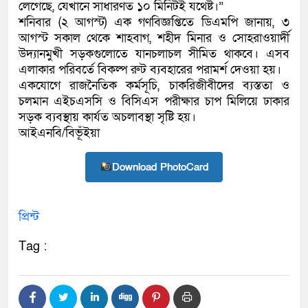
লেগেছে, যেখানে সাধারণত ১০ মিনিটই যথেষ্ট।”
শনিবার (২ আগস্ট) এক গণবিজ্ঞপ্তিতে ডিএমপি জানায়, ৩
আগস্ট সকাল থেকে শাহবাগ, শহীদ মিনার ও সোহরাওয়ার্দী
উদ্যানমুখী সড়কগুলোতে যানচলাচল সীমিত থাকবে। এসব
এলাকার পরিবর্তে বিকল্প রুট ব্যবহারের পরামর্শ দেওয়া হয়।
একযোগে রাজনৈতিক কর্মসূচি, চাকরিজীবীদের ব্যস্ততা ও
চলমান এইচএসসি ও বিসিএস পরীক্ষার চাপ মিলিয়ে ঢাকার
সড়ক ব্যবস্থায় কার্যত অচলাবস্থা সৃষ্টি হয়।
আইএনবি/বিভূঁইয়া
Download PhotoCard
প্রিন্ট
Tag :