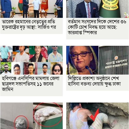
তারেক রহমানের নেতৃত্বের প্রতি
বর্তমান সংসদের দিকে দেশের ৩৬
যুক্তরাষ্ট্রের দৃঢ় আস্থা: সার্জিও গর
কোটি চোখ নিবদ্ধ হয়ে আছে:
ভারপ্রাপ্ত স্পিকার
হবিগঞ্জে এনসিপির মামলায় জেলা
দিল্লিতে প্রকাশ্য অনুষ্ঠানে শেখ
ছাত্রদল সভাপতিসহ ১১ জনের
হাসিনা বক্তব্য দেয়ায় ক্ষুব্ধ ঢাকা
জামিন