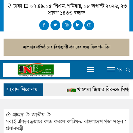
ঢাকা
০৭:৪৯:০৫ পিএম
, শনিবার, ০৮ অগাস্ট ২০২৬, ২৩
শ্রাবণ ১৪৩৩ বঙ্গাব্দ
সব
সংবাদ শিরোনাম
খালেদা জিয়ার বিরুদ্ধে মিথ্যা সাক
গ্রেপ্তার
জুলাই স্মৃতি জাদুঘর উদ্বোধন করবেন 
প্রচ্ছদ
জাতীয়
সবাই ঐক্যবদ্ধভাবে কাজ করলে কাঙ্ক্ষিত বাংলাদেশ গড়া সম্ভব :
দেশটা আমাদের সবার, পরিবেশও
প্রধানমন্ত্রী