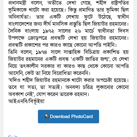
প্রধানমন্ত্রী বলেন, অতীতে দেখা গেছে, শহীদ রাষ্ট্রপতির
ভূমিকাকে খাটো করা হয়েছে। কিন্তু প্রমাণিত তার ভূমিকা ছিল
অনিবার্যতা। তার একটি লেখায় ফুটে উঠেছে, স্বাধীন
বাংলাদেশের জন্য দীর্ঘ মানসিক প্রস্তুতি ছিল জিয়াউর রহমানের।
দৈনিক বাংলায় ১৯৭২ সালের ২৬ মার্চে স্বাধীনতা দিবস
উপলক্ষে ক্রোড়পত্রে প্রবন্ধটি লেখা হয় জিয়াউর রহমানের।
প্রবন্ধটি প্রকাশের পর কারও কাছে কোনো আপত্তি পাইনি।
তিনি বলেন, ১৯৭৪ সালে সাপ্তাহিক বিচিত্রায় প্রকাশিত হয়
জিয়াউর রহমানের একটি প্রবন্ধ ‘একটি জাতির জন্ম’, যে লেখা
নিয়ে তৎকালীন সরকার বা কারও কাছ থেকে কোনো আপত্তি
আসেনি, কেউ তা নিয়ে বিরোধিতা করেননি।
‘যদিও শহীদ জিয়াউর রহমানকে খাটো করার অপচেষ্টা হয়েছে।
তবে যা সত্য, তা সত্যই। অনবদ্য চরিত্র লুকানোর কোনো
অবকাশ নেই’, যোগ করেন তারেক রহমান।
আইএনবি/বিভূঁইয়া
Download PhotoCard