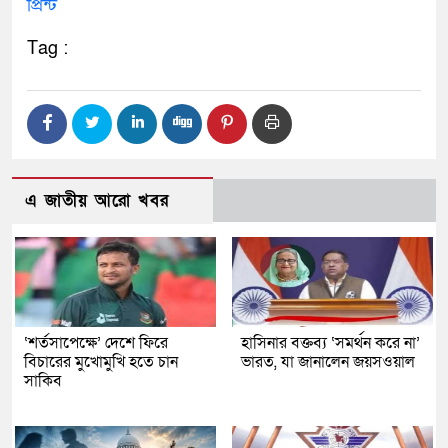
প্রিন্ট
Tag :
এ জাতীয় আরো খবর
‘শর্তসাপেক্ষে’ দেশে ফিরে
হাসিনার বক্তব্য ‘সমর্থন করে না’
বিচারের মুখোমুখি হতে চান
ভারত, যা জানালেন জয়সওয়াল
সাকিব