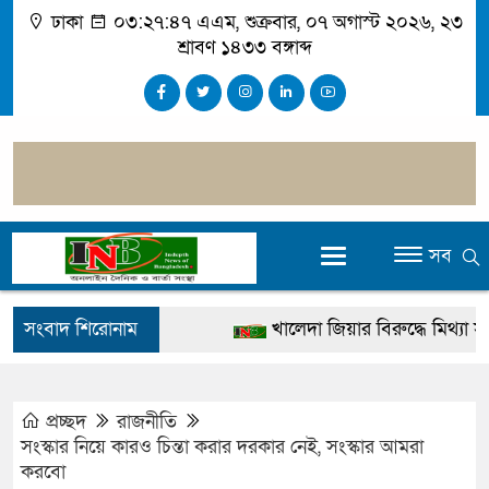
ঢাকা
০৩:২৭:৪৮ এএম
, শুক্রবার, ০৭ অগাস্ট ২০২৬, ২৩
শ্রাবণ ১৪৩৩ বঙ্গাব্দ
সব
সংবাদ শিরোনাম
খালেদা জিয়ার বিরুদ্ধে মিথ্যা সাক্ষ
গ্রেপ্তার
জুলাই স্মৃতি জাদুঘর উদ্বোধন করবেন প্
প্রচ্ছদ
রাজনীতি
সংস্কার নিয়ে কারও চিন্তা করার দরকার নেই, সংস্কার আমরা
দেশটা আমাদের সবার, পরিবেশও আ
করবো