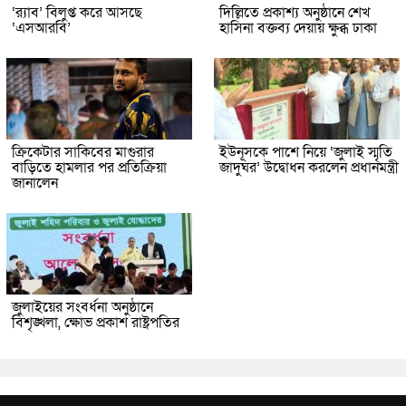
‘র‍্যাব’ বিলুপ্ত করে আসছে
দিল্লিতে প্রকাশ্য অনুষ্ঠানে শেখ
‘এসআরবি’
হাসিনা বক্তব্য দেয়ায় ক্ষুব্ধ ঢাকা
ক্রিকেটার সাকিবের মাগুরার
ইউনূসকে পাশে নিয়ে ‘জুলাই স্মৃতি
বাড়িতে হামলার পর প্রতিক্রিয়া
জাদুঘর’ উদ্বোধন করলেন প্রধানমন্ত্রী
জানালেন
জুলাইয়ের সংবর্ধনা অনুষ্ঠানে
বিশৃঙ্খলা, ক্ষোভ প্রকাশ রাষ্ট্রপতির