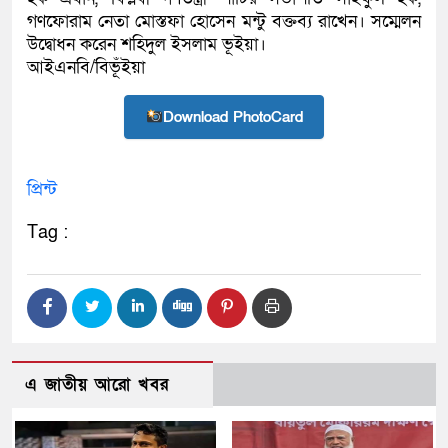
গণফোরাম নেতা মোস্তফা হোসেন মন্টু বক্তব্য রাখেন। সম্মেলন
উদ্বোধন করেন শহিদুল ইসলাম ভূইয়া।
আইএনবি/বিভূঁইয়া
Download PhotoCard
প্রিন্ট
Tag :
এ জাতীয় আরো খবর