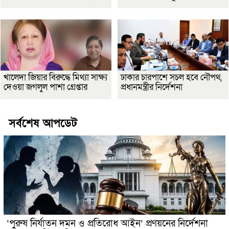
খালেদা জিয়ার বিরুদ্ধে মিথ্যা সাক্ষ্য
ঢাকার চারপাশে সচল হবে নৌপথ,
দেওয়া জগলুল পাশা গ্রেপ্তার
প্রধানমন্ত্রীর নির্দেশনা
সর্বশেষ আপডেট
‘পুরুষ নির্যাতন দমন ও প্রতিরোধ আইন’ প্রণয়নের নির্দেশনা