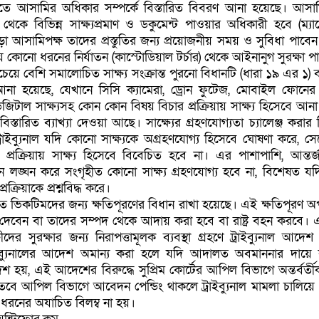
তে আসামির অধিকার সম্পর্কে বিস্তারিত বিবরণ আনা হয়েছে। আসাম
েকে বিভিন্ন সাক্ষ্যপ্রমাণ ও ডকুমেন্ট পাওয়ার অধিকারী হবে (ম্যান্
ড়া আসামিপক্ষ তাদের প্রস্তুতির জন্য প্রয়োজনীয় সময় ও সুবিধা পাবে
থায় কোনো ধরনের নির্যাতন (কাস্টোডিয়াল টর্চার) থেকে আইনানুগ সুরক্ষা প
ে বেশি সমালোচিত সাক্ষ্য সংক্রান্ত পুরনো বিধানটি (ধারা ১৯ এর ১) 
না হয়েছে, যেখানে সিসি ক্যামেরা, ড্রোন ফুটেজ, মোবাইল ফোনের
ডিজিটাল সাক্ষ্যসহ কোন কোন বিষয় বিচার প্রক্রিয়ায় সাক্ষ্য হিসেবে আন
িস্তারিত ব্যাখ্যা দেওয়া আছে। সাক্ষ্যের গ্রহণযোগ্যতা চ্যালেঞ্জ করার
াইব্যুনাল যদি কোনো সাক্ষ্যকে অগ্রহণযোগ্য হিসেবে ঘোষণা করে, সেক্ষ
্রক্রিয়ায় সাক্ষ্য হিসেবে বিবেচিত হবে না। এর পাশাপাশি, আন্তর্
ন লঙ্ঘন করে সংগৃহীত কোনো সাক্ষ্য গ্রহণযোগ্য হবে না, বিশেষত য
্রক্রিয়াকে প্রশ্নবিদ্ধ করে।
ে ভিকটিমদের জন্য ক্ষতিপূরণের বিধান রাখা হয়েছে। এই ক্ষতিপূরণ অ
িজে দেবেন বা তাদের সম্পদ থেকে আদায় করা হবে বা রাষ্ট্র বহন করবে। 
ের সুরক্ষার জন্য নিরাপত্তামূলক ব্যবস্থা গ্রহণে ট্রাইব্যুনাল আদেশ
ইব্যুনালের আদেশ অমান্য করা হলে যদি আদালত অবমাননার দায়ে
 হয়, এই আদেশের বিরুদ্ধে সুপ্রিম কোর্টের আপিল বিভাগে অন্তর্বর্তী
ে আপিল বিভাগে আবেদন পেন্ডিং থাকলে ট্রাইব্যুনাল মামলা চালিয়ে
ধরনের অযাচিত বিলম্ব না হয়।