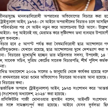
াধীনতাযুদ্ধে মানবতাবিরোধী অপরাধের অভিযোগের বিচারে করা হ
ধ ট্রাইব্যুনাল আইন, ১৯৭৩। সে আইনে অপরাধীদের বিচারও চলে আসছি
ট পরিবর্তনের পর সে আইন নতুন করে আলোচনায় উঠে আসে। উল্লেখ
নে। শুধু আইনেই নয়, মেরামত করে দৃষ্টিনন্দন তথা ব্যবহার উপযোগ
ের মূল ভবনকে।
ার হবে ৫ আগস্ট পর্যন্ত করা বৈষম্যবিরোধী ছাত্র আন্দোলনে গণ
িযুক্তদের। যেখানে রয়েছে, ছাত্র আন্দোলনের মুখে দেশত্যাগ করা 
াসিনা। বিচারের মুখোমুখি হচ্ছেন তার মন্ত্রিসভার সদস্য, উপদেষ্টা, ১
্দ, সাবেক সচিব, সুপ্রিম কোর্টের সাবেক বিচারপতি, শীর্ষ পুলিশ কর্মক
তিরা।
ধিত অধ্যাদেশে ২০০৯ সালের ৬ জানুয়ারি থেকে কার্যকর হয়েছে বলে
ড়া প্রথমবারের মতো গুমের অভিযোগও বিচারের আওতায় আনা হয়েছে
র বিচারের কথা।
তর্জাতিক অপরাধ (ট্রাইব্যুনালস) আইন, ১৯৭৩ সংশোধন করে ‘আন্তর্
লস) (সংশোধন) অধ্যাদেশ, ২০২৪’ করা হয়েছে।
প্রসিকিউটর গাজী মোনাওয়ার হুসাইন বলেন, আইনটি সংশোধন
ের সঙ্গে সামঞ্জস্যপূর্ণ করা হয়েছে। আইনে যেসব দুর্বলতা 