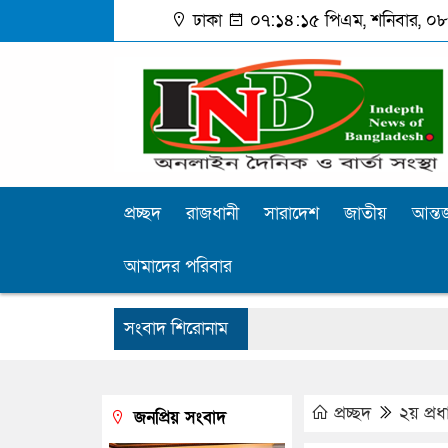
ঢাকা
০৭:১৪:১৬ পিএম
, শনিবার, ০৮
প্রচ্ছদ
রাজধানী
সারাদেশ
জাতীয়
আন্তর
আমাদের পরিবার
সংবাদ শিরোনাম
প্রচ্ছদ
২য় প্র
জনপ্রিয় সংবাদ