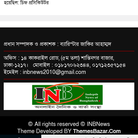
হয়েছিল: চিফ প্রসিকিউটর
প্রধান সম্পাদক ও প্রকাশক : ব্যারিস্টার জাকির আহাম্মদ
অফিস : ১৪ কাকরাইল রোড, (৫ম তলা) শান্তিনগর বাজার,
ঢাকা-১২১৭। মোবাইল : ০১৮১৭০৬২৩৪৪, ০১৭১২৩৫৭১৫৪
ইমেইল : inbnews2010@gmail.com
© All rights reserved © INBNews
Theme Developed BY
ThemesBazar.Com