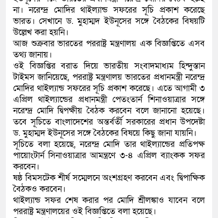
না। নরেন্দ্র মোদির থাইল্যান্ড সফরের সূচি প্রকাশ করেছে
ভারত। সেখানে ড. মুহাম্মদ ইউনূসের সঙ্গে বৈঠকের বিষয়টি
উল্লেখ করা হয়নি।
আজ শুক্রবার ভারতের পররাষ্ট্র মন্ত্রণালয় এক বিজ্ঞপ্তিতে এসব
তথ্য জানায়।
ওই বিজ্ঞপ্তির বরাত দিয়ে ভারতীয় সংবাদমাধ্যম হিন্দুস্তান
টাইমস জানিয়েছে, পররাষ্ট্র মন্ত্রণালয় ভারতের প্রধানমন্ত্রী নরেন্দ্র
মোদির থাইল্যান্ড সফরের সূচি প্রকাশ করেছে। এতে আগামী ৩
এপ্রিল থাইল্যান্ডের প্রধানমন্ত্রী পেতংতার্ন শিনাওয়াত্রার সঙ্গে
নরেন্দ্র মোদি দ্বিপক্ষীয় বৈঠক করবেন বলে জানানো হয়েছে।
তবে সূচিতে বাংলাদেশের অন্তর্বর্তী সরকারের প্রধান উপদেষ্টা
ড. মুহাম্মদ ইউনূসের সঙ্গে বৈঠকের বিষয়ে কিছু জানা যায়নি।
সূচিতে বলা হয়েছে, নরেন্দ্র মোদি তার থাইল্যান্ডের প্রতিপক্ষ
পায়োংটার্ন সিনাওয়াত্রার আমন্ত্রণে ৩-৪ এপ্রিল ব্যাংকক সফর
করবেন।
ষষ্ঠ বিমসটেক শীর্ষ সম্মেলনে অংশগ্রহণ করবেন এবং দ্বিপাক্ষিক
বৈঠকও করবেন।
থাইল্যান্ড সফর শেষ করার পর মোদি শ্রীলঙ্কাও যাবেন বলে
পররাষ্ট্র মন্ত্রণালয়ের ওই বিজ্ঞপ্তিতে বলা হয়েছে।