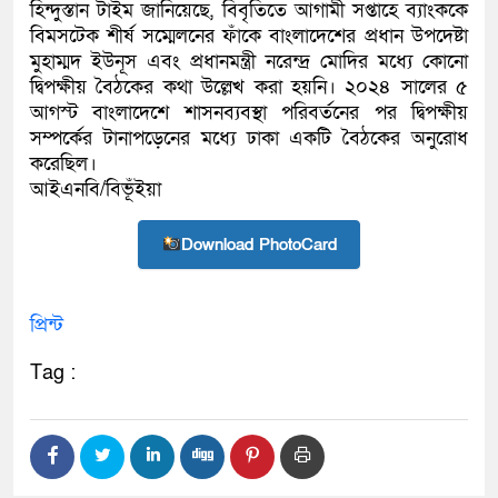
হিন্দুস্তান টাইম জানিয়েছে, বিবৃতিতে আগামী সপ্তাহে ব্যাংককে
বিমসটেক শীর্ষ সম্মেলনের ফাঁকে বাংলাদেশের প্রধান উপদেষ্টা
মুহাম্মদ ইউনূস এবং প্রধানমন্ত্রী নরেন্দ্র মোদির মধ্যে কোনো
দ্বিপক্ষীয় বৈঠকের কথা উল্লেখ করা হয়নি। ২০২৪ সালের ৫
আগস্ট বাংলাদেশে শাসনব্যবস্থা পরিবর্তনের পর দ্বিপক্ষীয়
সম্পর্কের টানাপড়েনের মধ্যে ঢাকা একটি বৈঠকের অনুরোধ
করেছিল।
আইএনবি/বিভূঁইয়া
Download PhotoCard
প্রিন্ট
Tag :