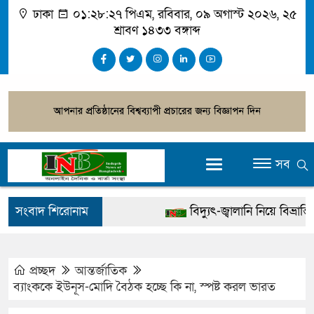
ঢাকা
০১:২৮:২৮ পিএম
, রবিবার, ০৯ অগাস্ট ২০২৬, ২৫
শ্রাবণ ১৪৩৩ বঙ্গাব্দ
সব
সংবাদ শিরোনাম
বিদ্যুৎ-জ্বালানি নিয়ে বিভ্রান্তি ছড়া
খালেদা জিয়ার বিরুদ্ধে মিথ্যা স
গ্রেপ্তার
প্রচ্ছদ
আন্তর্জাতিক
ব্যাংককে ইউনূস-মোদি বৈঠক হচ্ছে কি না, স্পষ্ট করল ভারত
জুলাই স্মৃতি জাদুঘর উদ্বোধন করবে