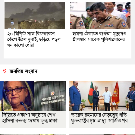
২০ মিনিটে সাত বিস্ফোরণে
হামলা ঠেকাতে ব্যর্থতা: মৃত্যুদণ্ড
কেঁপে উঠল দুবাই, ছড়িয়ে পড়ল
শ্রীলঙ্কার সাবেক পুলিশপ্রধানের
ঘন কালো ধোঁয়া
জনপ্রিয় সংবাদ
দিল্লিতে প্রকাশ্য অনুষ্ঠানে শেখ
তারেক রহমানের নেতৃত্বের প্রতি
হাসিনা বক্তব্য দেয়ায় ক্ষুব্ধ ঢাকা
যুক্তরাষ্ট্রের দৃঢ় আস্থা: সার্জিও গর