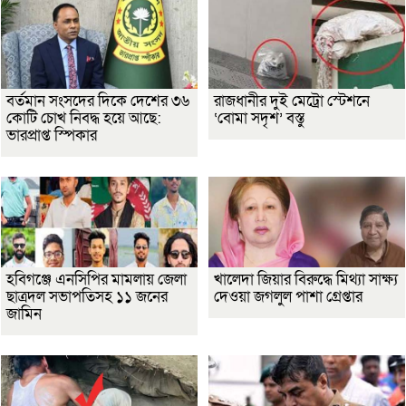
বর্তমান সংসদের দিকে দেশের ৩৬
রাজধানীর দুই মেট্রো স্টেশনে
কোটি চোখ নিবদ্ধ হয়ে আছে:
‘বোমা সদৃশ’ বস্তু
ভারপ্রাপ্ত স্পিকার
হবিগঞ্জে এনসিপির মামলায় জেলা
খালেদা জিয়ার বিরুদ্ধে মিথ্যা সাক্ষ্য
ছাত্রদল সভাপতিসহ ১১ জনের
দেওয়া জগলুল পাশা গ্রেপ্তার
জামিন