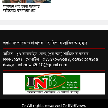
সালমান শাহ হত্যা মামলায়
অভিনেতা ডন কারাগারে
প্রধান সম্পাদক ও প্রকাশক : ব্যারিস্টার জাকির আহাম্মদ
অফিস : ১৪ কাকরাইল রোড, (৫ম তলা) শান্তিনগর বাজার,
ঢাকা-১২১৭। মোবাইল : ০১৮১৭০৬২৩৪৪, ০১৭১২৩৫৭১৫৪
ইমেইল : inbnews2010@gmail.com
© All rights reserved © INBNews