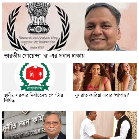
ভারতীয় গোয়েন্দা ‘র’-এর প্রধান ঢাকায়
স্থানীয় সরকার নির্বাচনেও পোস্টার
নুসরাত ফারিয়া এবার ‘লাপাত্তা’
নিষিদ্ধ