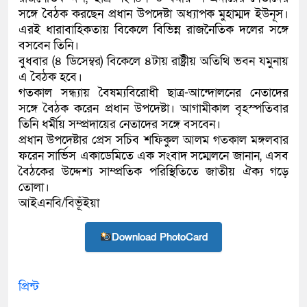
সঙ্গে বৈঠক করছেন প্রধান উপদেষ্টা অধ্যাপক মুহাম্মদ ইউনূস।
এরই ধারাবাহিকতায় বিকেলে বিভিন্ন রাজনৈতিক দলের সঙ্গে
বসবেন তিনি।
বুধবার (৪ ডিসেম্বর) বিকেলে ৪টায় রাষ্ট্রীয় অতিথি ভবন যমুনায়
এ বৈঠক হবে।
গতকাল সন্ধ্যায় বৈষম্যবিরোধী ছাত্র-আন্দোলনের নেতাদের
সঙ্গে বৈঠক করেন প্রধান উপদেষ্টা। আগামীকাল বৃহস্পতিবার
তিনি ধর্মীয় সম্প্রদায়ের নেতাদের সঙ্গে বসবেন।
প্রধান উপদেষ্টার প্রেস সচিব শফিকুল আলম গতকাল মঙ্গলবার
ফরেন সার্ভিস একাডেমিতে এক সংবাদ সম্মেলনে জানান, এসব
বৈঠকের উদ্দেশ্য সাম্প্রতিক পরিস্থিতিতে জাতীয় ঐক্য গড়ে
তোলা।
আইএনবি/বিভূঁইয়া
Download PhotoCard
প্রিন্ট