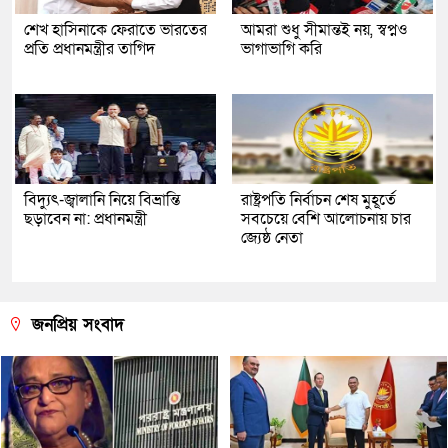
শেখ হাসিনাকে ফেরাতে ভারতের
আমরা শুধু সীমান্তই নয়, স্বপ্নও
প্রতি প্রধানমন্ত্রীর তাগিদ
ভাগাভাগি করি
বিদ্যুৎ-জ্বালানি নিয়ে বিভ্রান্তি
রাষ্ট্রপতি নির্বাচন শেষ মুহূর্তে
ছড়াবেন না: প্রধানমন্ত্রী
সবচেয়ে বেশি আলোচনায় চার
জ্যেষ্ঠ নেতা
জনপ্রিয় সংবাদ