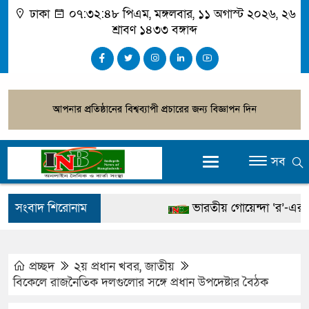
ঢাকা
০৭:৩২:৪৯ পিএম
, মঙ্গলবার, ১১ অগাস্ট ২০২৬, ২৬
শ্রাবণ ১৪৩৩ বঙ্গাব্দ
সব
সংবাদ শিরোনাম
ভারতীয় গোয়েন্দা ‘র’-এর প্রধ
স্থানীয় সরকার নির্বাচনেও পোস্
সাহাবুদ্দিনসহ ৩৮ জনের বিরু
প্রচ্ছদ
২য় প্রধান খবর
,
জাতীয়
বিকেলে রাজনৈতিক দলগুলোর সঙ্গে প্রধান উপদেষ্টার বৈঠক
বিদ্যুৎ-জ্বালানি নিয়ে বিভ্রান্তি ছ