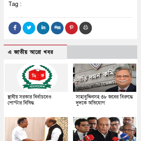
Tag :
এ জাতীয় আরো খবর
স্থানীয় সরকার নির্বাচনেও
সাহাবুদ্দিনসহ ৩৮ জনের বিরুদ্ধে
পোস্টার নিষিদ্ধ
দুদকে অভিযোগ