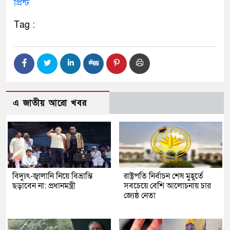
প্রিন্ট
Tag :
এ জাতীয় আরো খবর
বিদ্যুৎ-জ্বালানি নিয়ে বিভ্রান্তি
রাষ্ট্রপতি নির্বাচন শেষ মুহূর্তে
ছড়াবেন না: প্রধানমন্ত্রী
সবচেয়ে বেশি আলোচনায় চার
জ্যেষ্ঠ নেতা