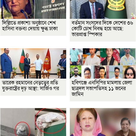
দিল্লিতে প্রকাশ্য অনুষ্ঠানে শেখ
বর্তমান সংসদের দিকে দেশের ৩৬
হাসিনা বক্তব্য দেয়ায় ক্ষুব্ধ ঢাকা
কোটি চোখ নিবদ্ধ হয়ে আছে:
ভারপ্রাপ্ত স্পিকার
তারেক রহমানের নেতৃত্বের প্রতি
হবিগঞ্জে এনসিপির মামলায় জেলা
যুক্তরাষ্ট্রের দৃঢ় আস্থা: সার্জিও গর
ছাত্রদল সভাপতিসহ ১১ জনের
জামিন