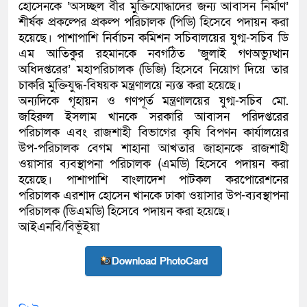
হোসেনকে ‘অসচ্ছল বীর মুক্তিযোদ্ধাদের জন্য আবাসন নির্মাণ’
শীর্ষক প্রকল্পের প্রকল্প পরিচালক (পিডি) হিসেবে পদায়ন করা
হয়েছে। পাশাপাশি নির্বাচন কমিশন সচিবালয়ের যুগ্ম-সচিব ডি
এম আতিকুর রহমানকে নবগঠিত ‘জুলাই গণঅভ্যুত্থান
অধিদপ্তরের’ মহাপরিচালক (ডিজি) হিসেবে নিয়োগ দিয়ে তার
চাকরি মুক্তিযুদ্ধ-বিষয়ক মন্ত্রণালয়ে ন্যস্ত করা হয়েছে।
অন্যদিকে গৃহায়ন ও গণপূর্ত মন্ত্রণালয়ের যুগ্ম-সচিব মো.
জহিরুল ইসলাম খানকে সরকারি আবাসন পরিদপ্তরের
পরিচালক এবং রাজশাহী বিভাগের কৃষি বিপণন কার্যালয়ের
উপ-পরিচালক বেগম শাহানা আখতার জাহানকে রাজশাহী
ওয়াসার ব্যবস্থাপনা পরিচালক (এমডি) হিসেবে পদায়ন করা
হয়েছে। পাশাপাশি বাংলাদেশ পাটকল করপোরেশনের
পরিচালক এরশাদ হোসেন খানকে ঢাকা ওয়াসার উপ-ব্যবস্থাপনা
পরিচালক (ডিএমডি) হিসেবে পদায়ন করা হয়েছে।
আইএনবি/বিভূঁইয়া
Download PhotoCard