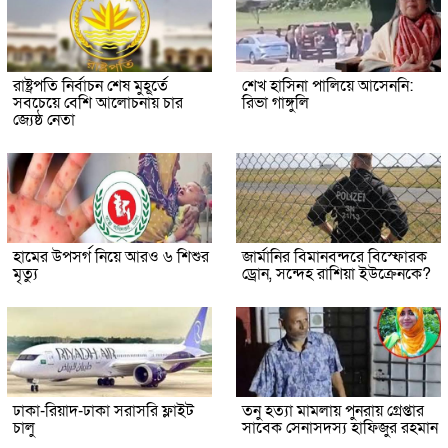
রাষ্ট্রপতি নির্বাচন শেষ মুহূর্তে
শেখ হাসিনা পালিয়ে আসেননি:
সবচেয়ে বেশি আলোচনায় চার
রিভা গাঙ্গুলি
জ্যেষ্ঠ নেতা
হামের উপসর্গ নিয়ে আরও ৬ শিশুর
জার্মানির বিমানবন্দরে বিস্ফোরক
মৃত্যু
ড্রোন, সন্দেহ রাশিয়া ইউক্রেনকে?
ঢাকা-রিয়াদ-ঢাকা সরাসরি ফ্লাইট
তনু হত্যা মামলায় পুনরায় গ্রেপ্তার
চালু
সাবেক সেনাসদস্য হাফিজুর রহমান