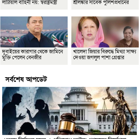
লাঠিয়াল বাহিনী নয়: স্বরাষ্ট্রমন্ত্রী
শ্রীলঙ্কার সাবেক পুলিশপ্রধানের
দুবাইয়ের কারাগার থেকে জামিনে
খালেদা জিয়ার বিরুদ্ধে মিথ্যা সাক্ষ্য
মুক্তি পেলেন বেনজীর
দেওয়া জগলুল পাশা গ্রেপ্তার
সর্বশেষ আপডেট