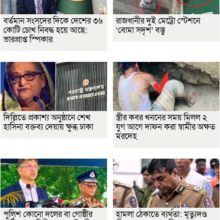
বর্তমান সংসদের দিকে দেশের ৩৬
রাজধানীর দুই মেট্রো স্টেশনে
কোটি চোখ নিবদ্ধ হয়ে আছে:
‘বোমা সদৃশ’ বস্তু
ভারপ্রাপ্ত স্পিকার
দিল্লিতে প্রকাশ্য অনুষ্ঠানে শেখ
স্ত্রীর কবর খননের সময় মিলল ২
হাসিনা বক্তব্য দেয়ায় ক্ষুব্ধ ঢাকা
যুগ আগে দাফন করা স্বামীর অক্ষত
মরদেহ
পুলিশ কোনো দলের বা গোষ্ঠীর
হামলা ঠেকাতে ব্যর্থতা: মৃত্যুদণ্ড