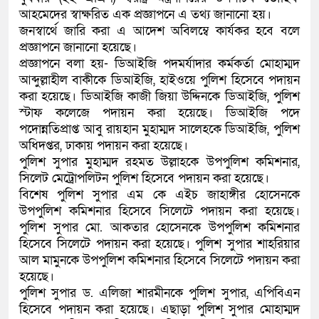
আহমেদের স্বাক্ষরিত এক প্রজ্ঞাপনে এ তথ্য জানানো হয়।
কলিমউল্লাহকে (ভিডিও)
জনস্বার্থে জারি করা এ আদেশ অবিলম্বে কার্যকর হবে বলে
প্রজ্ঞাপনে জানানো হয়েছে।
প্রজ্ঞাপনে বলা হয়- ডিআইজি পদমর্যাদার কর্মকর্তা মোহাম্মদ
আব্দুল্লাহীল বাকীকে ডিআইজি, হাইওয়ে পুলিশ হিসেবে পদায়ন
করা হয়েছে। ডিআইজি কাজী জিয়া উদ্দিনকে ডিআইজি, পুলিশ
স্টাফ কলেজে পদায়ন করা হয়েছে। ডিআইজি পদে
পদোন্নতিপ্রাপ্ত আবু রায়হান মুহাম্মদ সালেহকে ডিআইজি, পুলিশ
অধিদপ্তর, ঢাকায় পদায়ন করা হয়েছে।
পুলিশ সুপার মুহাম্মদ রহমত উল্লাহকে উপপুলিশ কমিশনার,
সিলেট মেট্রোপলিটন পুলিশ হিসেবে পদায়ন করা হয়েছে।
বিশেষ পুলিশ সুপার এম কে এইচ জাহাঙ্গীর হোসেনকে
উপপুলিশ কমিশনার হিসেবে সিলেটে পদায়ন করা হয়েছে।
পুলিশ সুপার মো. আকতার হোসেনকে উপপুলিশ কমিশনার
হিসেবে সিলেটে পদায়ন করা হয়েছে। পুলিশ সুপার শাহরিয়ার
আল মামুনকে উপপুলিশ কমিশনার হিসেবে সিলেটে পদায়ন করা
হয়েছে।
পুলিশ সুপার ড. এলিজা শারমীনকে পুলিশ সুপার, এপিবিএন
হিসেবে পদায়ন করা হয়েছে। এছাড়া পুলিশ সুপার মোহাম্মদ