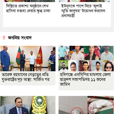
দিল্লিতে প্রকাশ্য অনুষ্ঠানে শেখ
ইউনূসকে পাশে নিয়ে ‘জুলাই
হাসিনা বক্তব্য দেয়ায় ক্ষুব্ধ ঢাকা
স্মৃতি জাদুঘর’ উদ্বোধন করলেন
প্রধানমন্ত্রী
জনপ্রিয় সংবাদ
তারেক রহমানের নেতৃত্বের প্রতি
হবিগঞ্জে এনসিপির মামলায় জেলা
যুক্তরাষ্ট্রের দৃঢ় আস্থা: সার্জিও গর
ছাত্রদল সভাপতিসহ ১১ জনের
জামিন