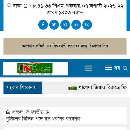
ঢাকা
০৮:৪১:৩৪ পিএম
, শুক্রবার, ০৭ অগাস্ট ২০২৬, ২২
শ্রাবণ ১৪৩৩ বঙ্গাব্দ
সব
সংবাদ শিরোনাম
খালেদা জিয়ার বিরুদ্ধে মিথ্যা স
গ্রেপ্তার
জুলাই স্মৃতি জাদুঘর উদ্বোধন করবে
প্রচ্ছদ
জাতীয়
পুলিশের বিভিন্ন পদে বড় ধরনের রদবদল
দেশটা আমাদের সবার, পরিবেশ