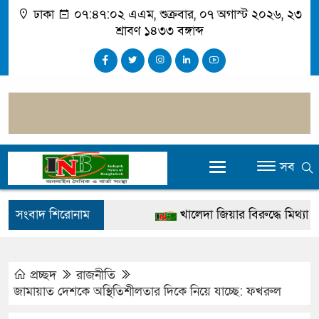
ঢাকা
০৭:৪৭:০৩ এএম
, শুক্রবার, ০৭ অগাস্ট ২০২৬, ২৩
শ্রাবণ ১৪৩৩ বঙ্গাব্দ
সব
সংবাদ শিরোনাম
খালেদা জিয়ার বিরুদ্ধে মিথ্যা সাক্
গ্রেপ্তার
জুলাই স্মৃতি জাদুঘর উদ্বোধন করবেন প
প্রচ্ছদ
রাজনীতি
জামায়াত দেশকে অস্থিতিশীলতার দিকে নিয়ে যাচ্ছে: ফখরুল
দেশটা আমাদের সবার, পরিবেশও 