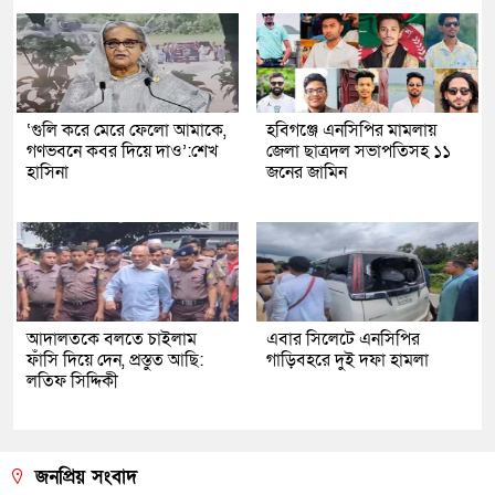
‘গুলি করে মেরে ফেলো আমাকে,
হবিগঞ্জে এনসিপির মামলায়
গণভবনে কবর দিয়ে দাও’:শেখ
জেলা ছাত্রদল সভাপতিসহ ১১
হাসিনা
জনের জামিন
আদালতকে বলতে চাইলাম
এবার সিলেটে এনসিপির
ফাঁসি দিয়ে দেন, প্রস্তুত আছি:
গাড়িবহরে দুই দফা হামলা
লতিফ সিদ্দিকী
জনপ্রিয় সংবাদ