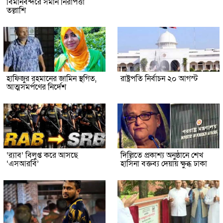
বিমানবন্দরে সমান নিরাপত্তা
তল্লাশি
হাফিজুর রহমানের জামিন স্থগিত,
রাষ্ট্রপতি নির্বাচন ২০ আগস্ট
আত্মসমর্পণের নির্দেশ
‘র‍্যাব’ বিলুপ্ত করে আসছে
দিল্লিতে প্রকাশ্য অনুষ্ঠানে শেখ
‘এসআরবি’
হাসিনা বক্তব্য দেয়ায় ক্ষুব্ধ ঢাকা