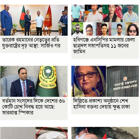
তারেক রহমানের নেতৃত্বের প্রতি
হবিগঞ্জে এনসিপির মামলায় জেলা
যুক্তরাষ্ট্রের দৃঢ় আস্থা: সার্জিও গর
ছাত্রদল সভাপতিসহ ১১ জনের
জামিন
বর্তমান সংসদের দিকে দেশের ৩৬
দিল্লিতে প্রকাশ্য অনুষ্ঠানে শেখ
কোটি চোখ নিবদ্ধ হয়ে আছে:
হাসিনা বক্তব্য দেয়ায় ক্ষুব্ধ ঢাকা
ভারপ্রাপ্ত স্পিকার