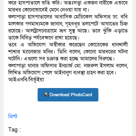
করে হাসপাতালে ভর্তি করি। অন্তঃসত্ত্বা একজন নারীকে এভাবে
মারধর কোনোভাবেই মেনে নেওয়া যায় না।
কলাপাড়া হাসপাতালের আবাসিক মেডিকেল অফিসার ডা. ববি
মালকার গণমাধ্যমকে জানান, গৃহবধূর তলপেটে আঘাতের চিহ্ন
রয়েছে। আলট্রাসনোগ্রামে ভ্রূণ সুস্থ আছে। তবে ঝুঁকি এড়াতে
তাকে নিবিড় পর্যবেক্ষণে রাখা হয়েছে।
তবে এ অভিযোগ অস্বীকার করেছেন কোডেকের ধানখালী
শাখার ম্যানেজার মনির। তিনি বলেন, কোনো মারধরের ঘটনা
ঘটেনি। এগুলো সব চক্রান্ত করা হচ্ছে আমাদের বিরুদ্ধে।
কলাপাড়া থানার অফিসার ইনচার্জ মো. নজরুল ইসলাম বলেন,
লিখিত অভিযোগ পেলে আইনানুগ ব্যবস্থা গ্রহণ করা হবে।
আইএনবি/বিভূঁইয়া
Download PhotoCard
প্রিন্ট
Tag :