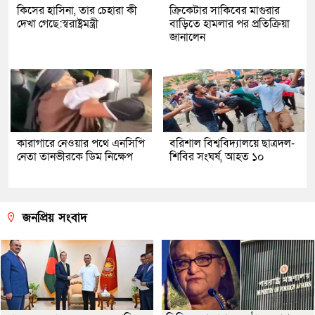
কিসের হাসিনা, তার চেহারা কী
ক্রিকেটার সাকিবের মাগুরার
দেখা গেছে:স্বরাষ্ট্রমন্ত্রী
বাড়িতে হামলার পর প্রতিক্রিয়া
জানালেন
কারাগারে নেওয়ার পথে এনসিপি
বরিশাল বিশ্ববিদ্যালয়ে ছাত্রদল-
নেতা তানভীরকে ডিম নিক্ষেপ
শিবির সংঘর্ষ, আহত ১০
জনপ্রিয় সংবাদ