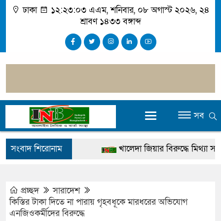
ঢাকা
১২:২৩:০৪ এএম
, শনিবার, ০৮ অগাস্ট ২০২৬, ২৪
শ্রাবণ ১৪৩৩ বঙ্গাব্দ
সব
সংবাদ শিরোনাম
খালেদা জিয়ার বিরুদ্ধে মিথ্যা সাক্ষ্
গ্রেপ্তার
জুলাই স্মৃতি জাদুঘর উদ্বোধন করবেন প্র
প্রচ্ছদ
সারাদেশ
কিস্তির টাকা দিতে না পারায় গৃহবধূকে মারধরের অভিযোগ
দেশটা আমাদের সবার, পরিবেশও আম
এনজিওকর্মীদের বিরুদ্ধে