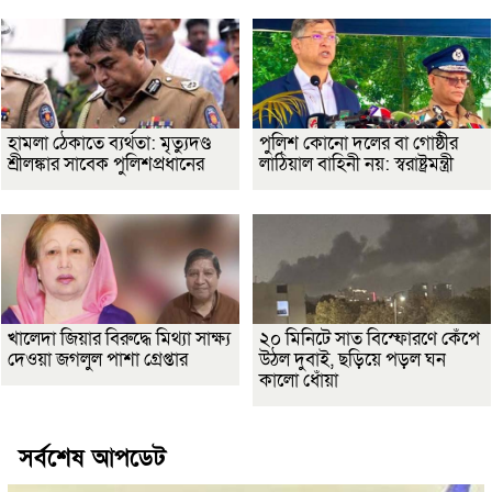
হামলা ঠেকাতে ব্যর্থতা: মৃত্যুদণ্ড
পুলিশ কোনো দলের বা গোষ্ঠীর
শ্রীলঙ্কার সাবেক পুলিশপ্রধানের
লাঠিয়াল বাহিনী নয়: স্বরাষ্ট্রমন্ত্রী
খালেদা জিয়ার বিরুদ্ধে মিথ্যা সাক্ষ্য
২০ মিনিটে সাত বিস্ফোরণে কেঁপে
দেওয়া জগলুল পাশা গ্রেপ্তার
উঠল দুবাই, ছড়িয়ে পড়ল ঘন
কালো ধোঁয়া
সর্বশেষ আপডেট