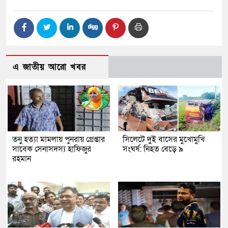
এ জাতীয় আরো খবর
তনু হত্যা মামলায় পুনরায় গ্রেপ্তার
সিলেটে দুই বাসের মুখোমুখি
সাবেক সেনাসদস্য হাফিজুর
সংঘর্ষ: নিহত বেড়ে ৯
রহমান