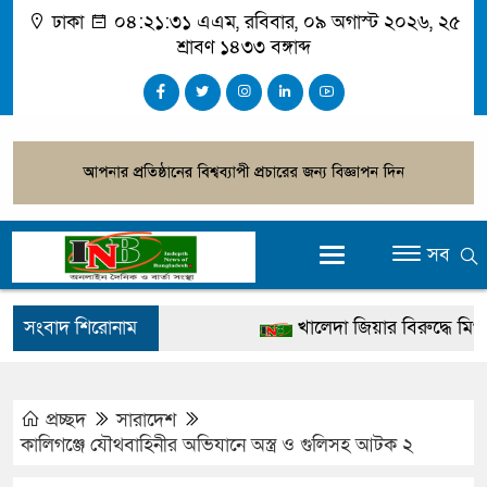
ঢাকা
০৪:২১:৩২ এএম
, রবিবার, ০৯ অগাস্ট ২০২৬, ২৫
শ্রাবণ ১৪৩৩ বঙ্গাব্দ
সব
সংবাদ শিরোনাম
খালেদা জিয়ার বিরুদ্ধে মিথ্যা স
গ্রেপ্তার
জুলাই স্মৃতি জাদুঘর উদ্বোধন করব
প্রচ্ছদ
সারাদেশ
কালিগঞ্জে যৌথবাহিনীর অভিযানে অস্ত্র ও গুলিসহ আটক ২
দেশটা আমাদের সবার, পরিবেশ