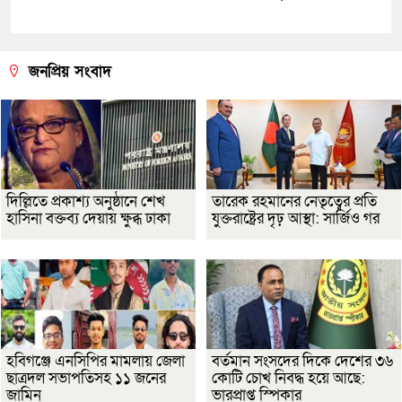
জনপ্রিয় সংবাদ
দিল্লিতে প্রকাশ্য অনুষ্ঠানে শেখ
তারেক রহমানের নেতৃত্বের প্রতি
হাসিনা বক্তব্য দেয়ায় ক্ষুব্ধ ঢাকা
যুক্তরাষ্ট্রের দৃঢ় আস্থা: সার্জিও গর
হবিগঞ্জে এনসিপির মামলায় জেলা
বর্তমান সংসদের দিকে দেশের ৩৬
ছাত্রদল সভাপতিসহ ১১ জনের
কোটি চোখ নিবদ্ধ হয়ে আছে:
জামিন
ভারপ্রাপ্ত স্পিকার