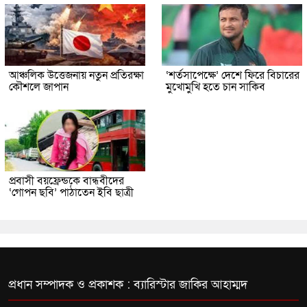
আঞ্চলিক উত্তেজনায় নতুন প্রতিরক্ষা
‘শর্তসাপেক্ষে’ দেশে ফিরে বিচারের
কৌশলে জাপান
মুখোমুখি হতে চান সাকিব
প্রবাসী বয়ফ্রেন্ডকে বান্ধবীদের
‘গোপন ছবি’ পাঠাতেন ইবি ছাত্রী
প্রধান সম্পাদক ও প্রকাশক : ব্যারিস্টার জাকির আহাম্মদ