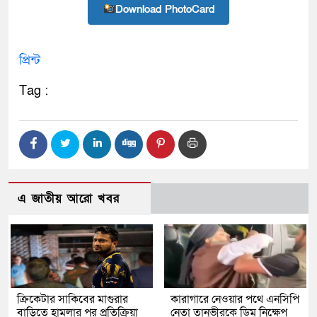
Download PhotoCard
প্রিন্ট
Tag :
এ জাতীয় আরো খবর
ক্রিকেটার সাকিবের মাগুরার
কারাগারে নেওয়ার পথে এনসিপি
বাড়িতে হামলার পর প্রতিক্রিয়া
নেতা তানভীরকে ডিম নিক্ষেপ