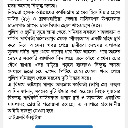
হত্যা করেছে বিক্ষুব্ধ জনতা।
কলিমউল্লাহকে (ভিডিও)
নিহতরা হলেন- অষ্টগ্রামের কগজিগ্রাম গ্রামের হিরু মিয়ার ছেলে
নাসির (২৮) ও ব্রাহ্মণবাড়িয়া জেলার নাসিরনগর উপজেলার
চাতলপাড় গ্রামের চারু মিয়ার ছেলে শাহজাহান (৪০)।
পুলিশ ও স্থানীয় সূত্রে জানা গেছে, শনিবার সকালে শাহজাহান ও
নাসির পার্শ্ববর্তী মনোহরপুর থেকে নৌকাযোগে একটি মহিষ চুরি
করে নিয়ে আসেন। খবর পেয়ে স্থানীয়রা দেওঘর এলাকার
লুডডা নদীর পাড় থেকে তাদের ধরে নিয়ে আসেন। পরে তাদের
দেওঘর সরকারি প্রাথমিক বিদ্যালয়ে এনে বেঁধে রাখেন। চোর
বেঁধে রাখার খবর ছড়িয়ে পড়লে হাজারও বিক্ষুব্ধ জনতা
সেখানে জড়ো হয়ে তাদের পিটিয়ে মেরে ফেলে। খবর পেয়ে
পুলিশ ঘটনাস্থল থেকে মরদেহ দুটি উদ্ধার করে।
এ বিষয়ে অষ্টগ্রাম থানার ভারপ্রাপ্ত কর্মকর্তা (ওসি) মো. রুহুল
আমিন জানান, মরদেহ দুটি উদ্ধার করা হয়েছে। নিহত দুজনের
বিরুদ্ধে পার্শ্ববর্তী নাসিরনগর থানায় চুরি ও ডাকাতির একাধিক
মামলাসহ গ্রেপ্তারি পরোয়ানা রয়েছে। এ ব্যাপারে প্রয়োজনীয়
আইনি ব্যবস্থা নেওয়া হবে।
আইএনবি/বিভূঁইয়া