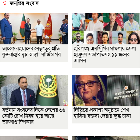
জনপ্রিয় সংবাদ
তারেক রহমানের নেতৃত্বের প্রতি
হবিগঞ্জে এনসিপির মামলায় জেলা
যুক্তরাষ্ট্রের দৃঢ় আস্থা: সার্জিও গর
ছাত্রদল সভাপতিসহ ১১ জনের
জামিন
বর্তমান সংসদের দিকে দেশের ৩৬
দিল্লিতে প্রকাশ্য অনুষ্ঠানে শেখ
কোটি চোখ নিবদ্ধ হয়ে আছে:
হাসিনা বক্তব্য দেয়ায় ক্ষুব্ধ ঢাকা
ভারপ্রাপ্ত স্পিকার