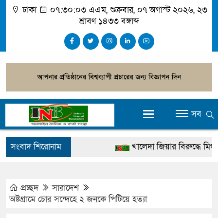
ঢাকা
০৭:৩০:০৪ এএম
, শুক্রবার, ০৭ অগাস্ট ২০২৬, ২৩
শ্রাবণ ১৪৩৩ বঙ্গাব্দ
সব
সংবাদ শিরোনাম
খালেদা জিয়ার বিরুদ্ধে মিথ্যা স
গ্রেপ্তার
জুলাই স্মৃতি জাদুঘর উদ্বোধন করবে
প্রচ্ছদ
সারাদেশ
অষ্টগ্রামে চোর সন্দেহে ২ জনকে পিটিয়ে হত্যা
দেশটা আমাদের সবার, পরিবেশ