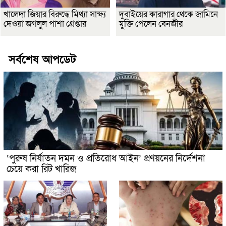
খালেদা জিয়ার বিরুদ্ধে মিথ্যা সাক্ষ্য
দুবাইয়ের কারাগার থেকে জামিনে
দেওয়া জগলুল পাশা গ্রেপ্তার
মুক্তি পেলেন বেনজীর
সর্বশেষ আপডেট
‘পুরুষ নির্যাতন দমন ও প্রতিরোধ আইন’ প্রণয়নের নির্দেশনা
চেয়ে করা রিট খারিজ