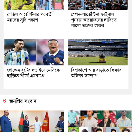
ব্রাজিল আর্জেন্টিনার পরবর্তী
স্পেন-আর্জেন্টিনা ফাইনাল
ম্যাচের সূচি প্রকাশ
পুনরায় আয়োজনের দাবিতে
লাখো ভক্তের স্বাক্ষর
গোল্ডেন বুটের লড়াইয়ে মেসিকে
বিশ্বকাপে আয় বাড়াতে ফিফার
ছাড়িয়ে শীর্ষে এমবাপ্পে
অভিনব উদ্যোগ
জনপ্রিয় সংবাদ