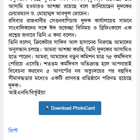
আসামি হওয়ারও আশঙ্কা রয়েছে বলে জানিয়েছেন দুদকের
কলিমউল্লাহকে (ভিডিও)
চেয়ারম্যান ড. মোহাম্মদ আবদুল মোমেন।
রবিবার রাজধানীর সেগুনবাগিচায় দুদক কার্যালয়ের সামনে
সাংবাদিকদের সঙ্গে ঈদ শুভেচ্ছা বিনিময় ও ব্রিফিংকালে এক
প্রশ্নের জবাবে তিনি এ কথা বলেন।
তিনি বলেন, ক্রিকেটার সাকিব আল হাসানের বিরুদ্ধে আমাদের
অনুসন্ধান চলছে। আমরা আশঙ্কা করছি, তিনি দুদকের আসামিও
হতে পারেন। আমরা, আমাদের নতুন কমিশন মাত্র ৭৫ কর্মদিবস
পেরিয়ে এসেছি। শততম কর্মদিবস অতিক্রান্ত হলে আপনারাই
বিবেচনা করবেন ৫ আগস্টের নব অভ্যুদয়ের পর বহুবিধ
সীমাবদ্ধতার মধ্যেও একটি প্রাণবন্ত প্রতিষ্ঠানে পরিণত হয়েছে
দুদক।
আইএনবি/বিভূঁইয়া
Download PhotoCard
প্রিন্ট