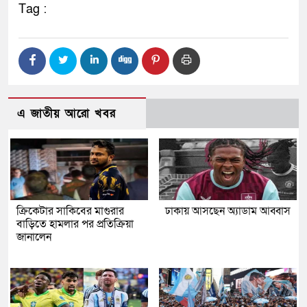
Tag :
এ জাতীয় আরো খবর
ক্রিকেটার সাকিবের মাগুরার
ঢাকায় আসছেন অ্যাডাম আব্বাস
বাড়িতে হামলার পর প্রতিক্রিয়া
জানালেন