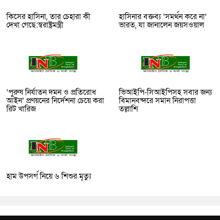
কিসের হাসিনা, তার চেহারা কী
হাসিনার বক্তব্য ‘সমর্থন করে না’
দেখা গেছে:স্বরাষ্ট্রমন্ত্রী
ভারত, যা জানালেন জয়সওয়াল
‘পুরুষ নির্যাতন দমন ও প্রতিরোধ
ভিআইপি-সিআইপিসহ সবার জন্য
আইন’ প্রণয়নের নির্দেশনা চেয়ে করা
বিমানবন্দরে সমান নিরাপত্তা
রিট খারিজ
তল্লাশি
হাম উপসর্গ নিয়ে ৬ শিশুর মৃত্যু