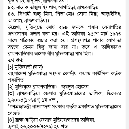
কুড়াবাড়ি, মাসুদেব, ব্রাহ্মণবাড়িয়া।
৪২. নায়েক তাজুল ইসলাম, আখাউড়া, ব্রাহ্মণবাড়িয়া।
৪৩. সিপাহী বাচ্চু মিয়া, পিতা-মোঃ সোনা মিয়া, আড়াইসিধ,
আশুগঞ্জ, ব্রাহ্মণবাড়িয়া।
উল্লেখ্য, মুক্তিযুদ্ধে মোট ২৬৯ জনকে প্রধান সেনাপতির
প্রশংসাপত্র প্রদান করা হয়। এই তালিকা ২৫শে মার্চ ১৯৭৩
সালে পত্রিকায় প্রচার করা হয়। প্রশংসাপত্র পাবার যোগ্যতা
সম্বন্ধে তেমন কিছু জানা যায় না। তবে এ তালিকায়ও
ব্রাহ্মণবাড়িয়ার অনেক বীর মুক্তিযোদ্ধা নাম ছিল।
তথ্যঋণ:
[১] মুক্তিবার্তা (লাল)
বাংলাদেশ মুক্তিযোদ্ধা সংসদ কেন্দ্রীয় কমান্ড কাউন্সিল কর্তৃক
প্রকাশিত।
[২] মুক্তিযুদ্ধে ব্রাহ্মণবাড়িয়া।। জয়দুল হোসেন
[৩] ব্রাহ্মণবাড়িয়া জেলার মুক্তিযোদ্ধাদের তালিকা, ডিসেম্বর
১,২০০৫(১০৬৪৭) ১ম খন্ড ;
*গণপ্রজাতন্ত্রী বাংলাদেশ সরকার কর্তৃক প্রকাশিত মুক্তিযোদ্ধাদের
গেজেট।
[৪] ব্রাহ্মণবাড়িয়া জেলার মুক্তিযোদ্ধাদের তালিকা,
জুলাই ২৬,২০০৬(৭২৭৯) ২য় খন্ড ;