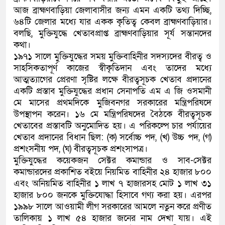
আজ ব্রাহ্মণবাড়িয়া জেলাবাসীর জন্য এমন একটি তথ্য দিচ্ছি,
কলিমউল্লাহকে (ভিডিও)
৬৪টি জেলার মধ্যে যার একক কৃতিত্ব কেবল ব্রাহ্মণবাড়িয়ার।
বলছি, মুক্তিযুদ্ধে খেতাবপ্রাপ্ত ব্রাহ্মণবাড়িয়ার সূর্য সন্তানদের
কথা।
১৯৭১ সালে মুক্তিযুদ্ধের সময় মুক্তিবাহিনীর সদস্যদের বীরত্ব ও
সাহসিকতাপূর্ণ কাজের স্বীকৃতিদান এবং তাদের মধ্যে
আত্মত্যাগের প্রেরণা সৃষ্টির লক্ষে বীরত্বসূচক খেতাব প্রদানের
একটি প্রস্তাব মুক্তিযুদ্ধের প্রধান সেনাপতি এম এ জি ওসমানী
মে মাসের প্রথমদিকে মুজিবনগর সরকারের মন্ত্রিপরিষদে
উপস্থাপন করেন। ১৬ মে মন্ত্রিপরিষদের বৈঠকে বীরত্বসূচক
খেতাবের প্রস্তাবটি অনুমোদিত হয়। এ পরিকল্পে চার পর্যায়ের
খেতাব প্রদানের বিধান ছিল: (ক) সর্বোচ্চ পদ, (খ) উচ্চ পদ, (গ)
প্রশংসনীয় পদ, (ঘ) বীরত্বসূচক প্রশংসাপত্র।
মুক্তিযুদ্ধের কয়েকজন সেক্টর কমান্ডার ও সাব-সেক্টর
কমান্ডারদের প্রকাশিত বইয়ে নিয়মিত বাহিনীর ২৪ হাজার ৮০০
এবং অনিয়মিত বাহিনীর ১ লাখ ৭ হাজারসহ মোট ১ লাখ ৩১
হাজার ৮০০ জনকে মুক্তিযোদ্ধা হিসাবে গণ্য করা হয়। এরপর
১৯৯৮ সালে আওয়ামী লীগ সরকারের আমলে নতুন করে প্রণীত
তালিকায় ১ লাখ ৫৪ হাজার জনের নাম দেখা যায়। এই