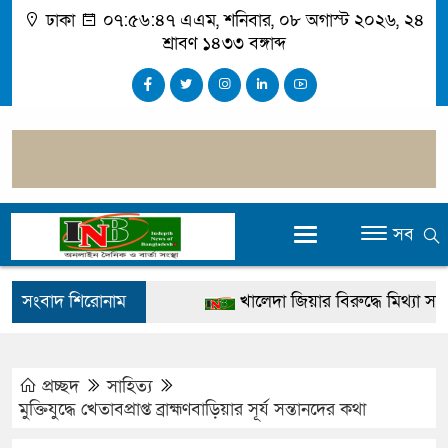
ঢাকা
০৭:৫৬:৪৮ এএম
, শনিবার, ০৮ অগাস্ট ২০২৬, ২৪
শ্রাবণ ১৪৩৩ বঙ্গাব্দ
সব
সংবাদ শিরোনাম
খালেদা জিয়ার বিরুদ্ধে মিথ্যা সাক্ষ্য
গ্রেপ্তার
জুলাই স্মৃতি জাদুঘর উদ্বোধন করবেন প্রধ
প্রচ্ছদ
সাহিত্য
মুক্তিযুদ্ধে খেতাবপ্রাপ্ত ব্রাহ্মণবাড়িয়ার সূর্য সন্তানদের কথা
দেশটা আমাদের সবার, পরিবেশও আমা