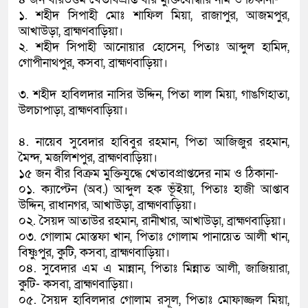
১. শহীদ সিপাহী মোঃ শাফিল মিয়া, রাজাপুর, আজমপুর,
আখাউড়া, ব্রাহ্মণবাড়িয়া।
২. শহীদ সিপাহী আনোয়ার হোসেন, পিতাঃ আব্দুল হামিদ,
গোপীনাথপুর, কসবা, ব্রাহ্মণবাড়িয়া।
৩. শহীদ হাবিলদার নাসির উদ্দিন, পিতা লাল মিয়া, গাঙগিহাতা,
উলচাপাড়া, ব্রাহ্মণবাড়িয়া।
৪. নায়েব সুবেদার হাবিবুর রহমান, পিতা আজিজুর রহমান,
মৈন্দ, মজলিশপুর, ব্রাহ্মণবাড়িয়া।
১৫ জন বীর বিক্রম মুক্তিযুদ্ধে খেতাবপ্রাপ্তদের নাম ও ঠিকানা-
০১. ক্যাপ্টেন (অব.) আব্দুল হক ভূঁইয়া, পিতাঃ হাজী আপ্তাব
উদ্দিন, রাধানগর, আখাউড়া, ব্রাহ্মণবাড়িয়া।
০২. সৈয়দ আতাউর রহমান, রানীখার, আখাউড়া, ব্রাহ্মণবাড়িয়া।
০৩. গোলাম মোস্তফা খান, পিতাঃ গোলাম পানায়েত আলী খান,
বিষ্ণুপুর, কুটি, কসবা, ব্রাহ্মণবাড়িয়া।
০৪. সুবেদার এম এ মান্নান, পিতাঃ মিন্নাত আলী, জাজিয়ারা,
কুটি- কসবা, ব্রাহ্মণবাড়িয়া।
০৫. সৈয়দ হাবিলদার গোলাম রসূল, পিতাঃ মোফাজ্জল মিয়া,