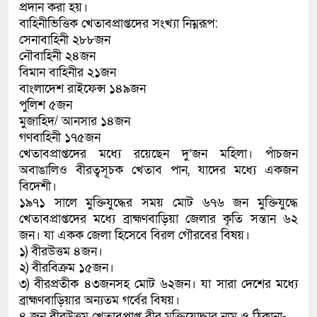
প্রদান করা হয়।
বাহিনীভিত্তিক খেতাবপ্রাপ্তদের সংখ্যা নিম্নরূপ:
সেনাবাহিনী ২৮৮জন
নৌবাহিনী ২৪জন
বিমান বাহিনীর ২১জন
বাংলাদেশ রাইফেল্স ১৪৯জন
পুলিশ ৫জন
মুজাহিদ/ আনসার ১৪জন
গণবাহিনী ১৭৫জন
খেতাবপ্রাপ্তদের মধ্যে রয়েছেন দু’জন মহিলা। পাঁচজন
অবাঙালিও বীরত্বসূচক খেতাব পান, যাদের মধ্যে একজন
বিদেশী।
১৯৭১ সালে মুক্তিযুদ্ধের সময় মোট ৬৭৬ জন মুক্তিযুদ্ধে
খেতাবপ্রাপ্তদের মধ্যে ব্রাহ্মণবাড়িয়া জেলার কৃতি সন্তান ৬২
জন। যা একক জেলা হিসেবে বিরল গৌরবের বিষয়।
১) বীরউত্তম ৪জন।
২) বীরবিক্রম ১৫জন।
৩) বীরপ্রতীক ৪৩জনসহ মোট ৬২জন। যা সারা দেশের মধ্যে
ব্রাহ্মণবাড়িয়ার অন্যতম গর্বের বিষয়।
৪ জন বীরউত্তম খেতাবপ্রাপ্ত বীর মুক্তিযোদ্ধার নাম ও ঠিকানা-