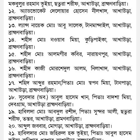
মকবুলুর রহমান ভূইয়া, ছতুরা শরীফ, আখাউড়া, ব্রাহ্মণবাড়িয়া।
১২. অ্যাডভোকেট দেলোয়ার হোসেন নীলখাদ, আখাউড়া,
ব্রাহ্মণবাড়িয়া।
১৩. ল্যান্স নায়েক মোঃ আবু সালেক, টানমান্দাইল, আখাউড়া,
ব্রাহ্মণবাড়িয়া।
১৪. শহীদ মোঃ নওয়াব মিয়া, কুড়িপাইকা, আখাউড়া,
ব্রাহ্মণবাড়িয়া।
১৫. শহীদ মোঃ আলমগীর কবির, নারায়ণপুর, আখাউড়া,
ব্রাহ্মণবাড়িয়া।
১৬. শহীদ কাজী মোরশেদুল আলম, নিলাখাদ, আখাউড়া,
ব্রাহ্মণবাড়িয়া।
১৭. শহিদ আব্দুর রহমান,পিতাঃ মোঃ স্বপন মিয়া, টানপাড়া,
আখাউড়া, ব্রাহ্মণবাড়িয়া।
১৮. সুবেদার (অব.) আবুল হাসেম খান, পিতাঃ বাদশা মিয়া,
দেবগ্রাম, আখাউড়া ব্রাহ্মণবাড়িয়া।
১৯. হাবিলদা মোঃ আবদুল রশীদ, পিতাঃ সুন্দর আলী, ছতুরা
শরীফ, তন্তর, আখাউড়া, ব্রামণবাড়িয়া।
২০. আব্দুল জব্বার, মোগড়া, আখাউড়া, ব্রাহ্মণবাড়িয়া।
২১. হাবিলদার মোঃ জহিরুল হক ভূইয়া, পিতাঃ আবুল হাসেম