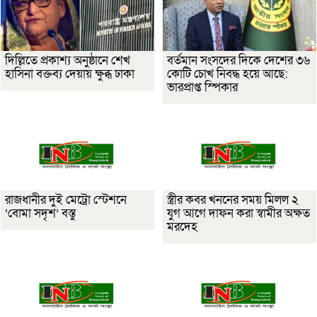
দিল্লিতে প্রকাশ্য অনুষ্ঠানে শেখ
বর্তমান সংসদের দিকে দেশের ৩৬
হাসিনা বক্তব্য দেয়ায় ক্ষুব্ধ ঢাকা
কোটি চোখ নিবদ্ধ হয়ে আছে:
ভারপ্রাপ্ত স্পিকার
রাজধানীর দুই মেট্রো স্টেশনে
স্ত্রীর কবর খননের সময় মিলল ২
‘বোমা সদৃশ’ বস্তু
যুগ আগে দাফন করা স্বামীর অক্ষত
মরদেহ