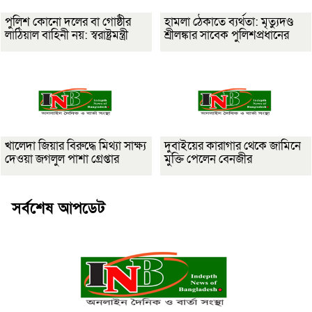
পুলিশ কোনো দলের বা গোষ্ঠীর
হামলা ঠেকাতে ব্যর্থতা: মৃত্যুদণ্ড
লাঠিয়াল বাহিনী নয়: স্বরাষ্ট্রমন্ত্রী
শ্রীলঙ্কার সাবেক পুলিশপ্রধানের
খালেদা জিয়ার বিরুদ্ধে মিথ্যা সাক্ষ্য
দুবাইয়ের কারাগার থেকে জামিনে
দেওয়া জগলুল পাশা গ্রেপ্তার
মুক্তি পেলেন বেনজীর
সর্বশেষ আপডেট