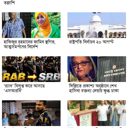
তল্লাশি
হাফিজুর রহমানের জামিন স্থগিত,
রাষ্ট্রপতি নির্বাচন ২০ আগস্ট
আত্মসমর্পণের নির্দেশ
‘র‍্যাব’ বিলুপ্ত করে আসছে
দিল্লিতে প্রকাশ্য অনুষ্ঠানে শেখ
‘এসআরবি’
হাসিনা বক্তব্য দেয়ায় ক্ষুব্ধ ঢাকা