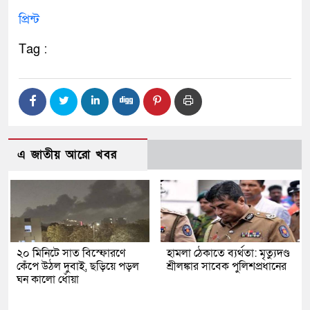
প্রিন্ট
Tag :
এ জাতীয় আরো খবর
২০ মিনিটে সাত বিস্ফোরণে
হামলা ঠেকাতে ব্যর্থতা: মৃত্যুদণ্ড
কেঁপে উঠল দুবাই, ছড়িয়ে পড়ল
শ্রীলঙ্কার সাবেক পুলিশপ্রধানের
ঘন কালো ধোঁয়া