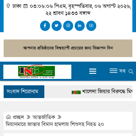
ঢাকা
০৩:০৬:০৭ পিএম
, বৃহস্পতিবার, ০৬ অগাস্ট ২০২৬,
২২ শ্রাবণ ১৪৩৩ বঙ্গাব্দ
সব
সংবাদ শিরোনাম
খালেদা জিয়ার বিরুদ্ধে মিথ্যা স
গ্রেপ্তার
জুলাই স্মৃতি জাদুঘর উদ্বোধন করবে
প্রচ্ছদ
আন্তর্জাতিক
মিয়ানমারে জান্তার বিমান হামলায় শিশুসহ নিহত ২০
দেশটা আমাদের সবার, পরিবেশ