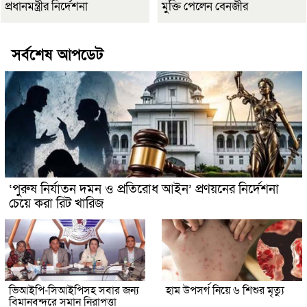
প্রধানমন্ত্রীর নির্দেশনা
মুক্তি পেলেন বেনজীর
সর্বশেষ আপডেট
‘পুরুষ নির্যাতন দমন ও প্রতিরোধ আইন’ প্রণয়নের নির্দেশনা
চেয়ে করা রিট খারিজ
ভিআইপি-সিআইপিসহ সবার জন্য
হাম উপসর্গ নিয়ে ৬ শিশুর মৃত্যু
বিমানবন্দরে সমান নিরাপত্তা