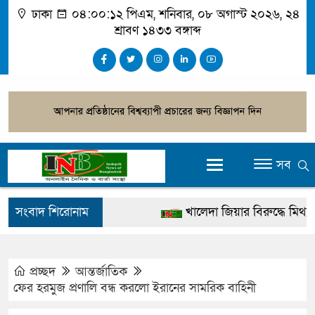
ঢাকা
০৪:০০:১২ পিএম
, শনিবার, ০৮ অগাস্ট ২০২৬, ২৪
শ্রাবণ ১৪৩৩ বঙ্গাব্দ
সব
সংবাদ শিরোনাম
খালেদা জিয়ার বিরুদ্ধে মিথ্যা সাক
গ্রেপ্তার
জুলাই স্মৃতি জাদুঘর উদ্বোধন করবেন 
প্রচ্ছদ
আন্তর্জাতিক
ফের হরমুজ প্রণালি বন্ধ করলো ইরানের সামরিক বাহিনী
দেশটা আমাদের সবার, পরিবেশও