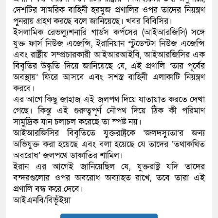
দেশটির সামরিক বাহিনী হরমুজ প্রণালির ওপর তাদের নিয়ন্ত্রণ
কলিমউল্লাহকে (ভিডিও)
পুনরায় গ্রহণ করছে বলে জানিয়েছে। খবর বিবিসির।
ইসলামিক রেভল্যুশনারি গার্ডস কর্পসের (আইআরজিসি) সঙ্গে
যুক্ত ফার্স নিউজ এজেন্সি, ইরানিয়ান স্টুডেন্টস নিউজ এজেন্সি
এবং রাষ্ট্রীয় সম্প্রচারকারী আইআরআইবি, আইআরজিসির এক
বিবৃতির উদ্ধৃতি দিয়ে জানিয়েছে যে, এই প্রণালি ‌‘তার পূর্বের
অবস্থায়’ ফিরে আসবে এবং সশস্ত্র বাহিনী এলাকাটি নিয়ন্ত্রণ
করবে।
এর আগে কিছু জাহাজ এই জলপথ দিয়ে যাতায়াত করতে দেখা
গেছে। কিন্তু এই গুরুত্বপূর্ণ নৌপথ দিয়ে ঠিক কী পরিমাণ
সামুদ্রিক যান চলাচল করেছে তা স্পষ্ট নয়।
আইআরজিসির বিবৃতিতে যুক্তরাষ্ট্রকে ‘জলদস্যুতা’র জন্য
অভিযুক্ত করা হয়েছে এবং বলা হয়েছে যে তাদের ‘তথাকথিত
অবরোধ’ জলপথে ডাকাতির শামিল।
ইরান এর আগেই জানিয়েছিল যে, যুক্তরাষ্ট্র যদি তাদের
বন্দরগুলোর ওপর অবরোধ অব্যাহত রাখে, তবে তারা এই
প্রণালি বন্ধ করে দেবে।
আইএনবি/বিভূঁইয়া