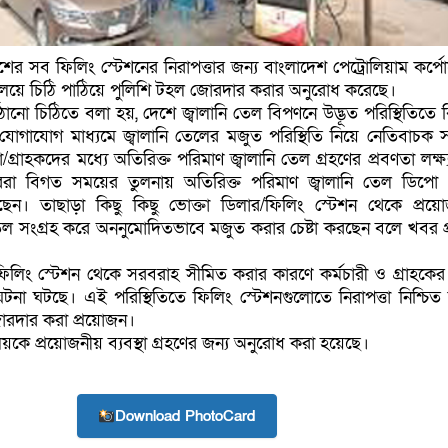
ের সব ফিলিং স্টেশনের নিরাপত্তার জন্য বাংলাদেশ পেট্রোলিয়াম কর্প
 মন্ত্রণালয়ে চিঠি পাঠিয়ে পুলিশি টহল জোরদার করার অনুরোধ করেছে।
ঠানো চিঠিতে বলা হয়, দেশে জ্বালানি তেল বিপণনে উদ্ভূত পরিস্থিতিতে ব
যোগাযোগ মাধ্যমে জ্বালানি তেলের মজুত পরিস্থিতি নিয়ে নেতিবাচক 
/গ্রাহকদের মধ্যে অতিরিক্ত পরিমাণ জ্বালানি তেল গ্রহণের প্রবণতা লক্ষ
ররা বিগত সময়ের তুলনায় অতিরিক্ত পরিমাণ জ্বালানি তেল ডিপো
করছেন। তাছাড়া কিছু কিছু ভোক্তা ডিলার/ফিলিং স্টেশন থেকে প্রয়
 তেল সংগ্রহ করে অননুমোদিতভাবে মজুত করার চেষ্টা করছেন বলে খবর প
ফিলিং স্টেশন থেকে সরবরাহ সীমিত করার কারণে কর্মচারী ও গ্রাহকের 
 ঘটনা ঘটছে। এই পরিস্থিতিতে ফিলিং স্টেশনগুলোতে নিরাপত্তা নিশ্চিত
োরদার করা প্রয়োজন।
্ত্রণালয়কে প্রয়োজনীয় ব্যবস্থা গ্রহণের জন্য অনুরোধ করা হয়েছে।
Download PhotoCard