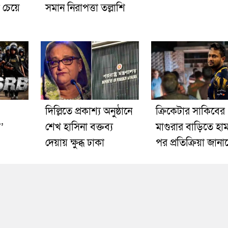
া চেয়ে
সমান নিরাপত্তা তল্লাশি
দিল্লিতে প্রকাশ্য অনুষ্ঠানে
ক্রিকেটার সাকিবের
’
শেখ হাসিনা বক্তব্য
মাগুরার বাড়িতে হা
দেয়ায় ক্ষুব্ধ ঢাকা
পর প্রতিক্রিয়া জান