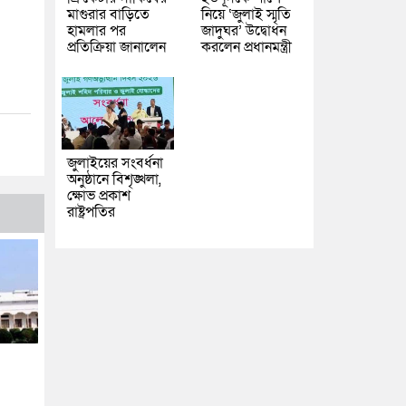
মাগুরার বাড়িতে
নিয়ে ‘জুলাই স্মৃতি
হামলার পর
জাদুঘর’ উদ্বোধন
প্রতিক্রিয়া জানালেন
করলেন প্রধানমন্ত্রী
জুলাইয়ের সংবর্ধনা
অনুষ্ঠানে বিশৃঙ্খলা,
ক্ষোভ প্রকাশ
রাষ্ট্রপতির