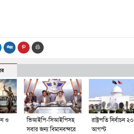
বর
মন ও
ভিআইপি-সিআইপিসহ
রাষ্ট্রপতি নির্বাচন ২০
সবার জন্য বিমানবন্দরে
আগস্ট