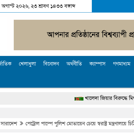
০৭ অগাস্ট ২০২৬, ২৩ শ্রাবণ ১৪৩৩ বঙ্গাব্দ
্জাতিক
খেলাধুলা
বিনোদন
অর্থনীতি
ক্যাম্পাস
গণমাধ্যম
খালেদা জিয়ার বিরুদ্ধে মিথ্যা সাক্ষ্য
দেশটা আমাদের সবার, পরিবেশও আমাদে
পুলিশ কোনো দলের বা গোষ্ঠীর লাঠিয়াল বা
,
সারাদেশ
পেট্রোল পাম্পে পুলিশ মোতায়েন চেয়ে স্বরাষ্ট্র মন্ত্রণালয়ে চিঠ