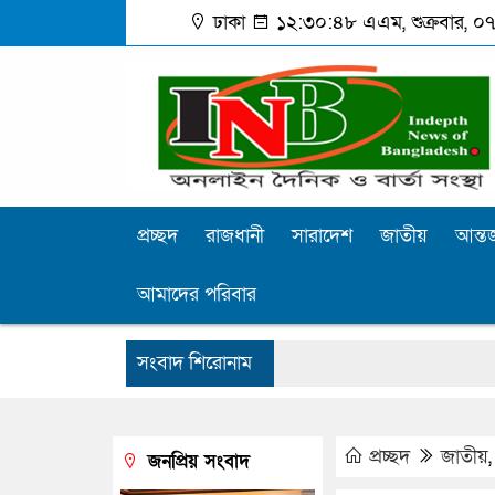
ঢাকা
১২:৩০:৪৯ এএম
, শুক্রবার, 
প্রচ্ছদ
রাজধানী
সারাদেশ
জাতীয়
আন্তর
আমাদের পরিবার
সংবাদ শিরোনাম
প্রচ্ছদ
জাতীয়
জনপ্রিয় সংবাদ