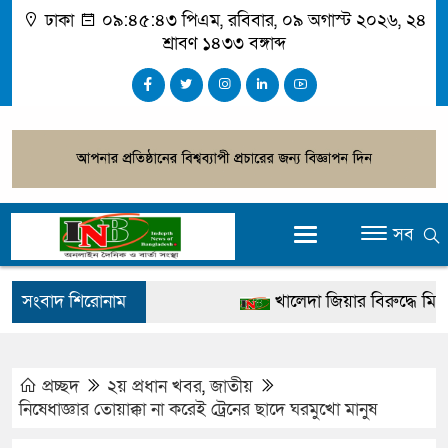
ঢাকা
০৯:৪৫:৪৪ পিএম
, রবিবার, ০৯ অগাস্ট ২০২৬, ২৪
শ্রাবণ ১৪৩৩ বঙ্গাব্দ
সব
সংবাদ শিরোনাম
খালেদা জিয়ার বিরুদ্ধে মিথ্যা স
গ্রেপ্তার
জুলাই স্মৃতি জাদুঘর উদ্বোধন করব
প্রচ্ছদ
২য় প্রধান খবর
,
জাতীয়
নিষেধাজ্ঞার তোয়াক্কা না করেই ট্রেনের ছাদে ঘরমুখো মানুষ
দেশটা আমাদের সবার, পরিবে