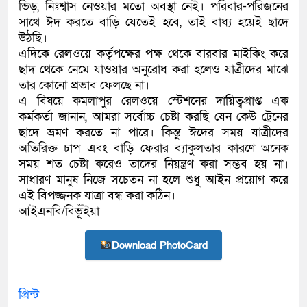
ভিড়, নিঃশ্বাস নেওয়ার মতো অবস্থা নেই। পরিবার-পরিজনের
সাথে ঈদ করতে বাড়ি যেতেই হবে, তাই বাধ্য হয়েই ছাদে
উঠছি।
এদিকে রেলওয়ে কর্তৃপক্ষের পক্ষ থেকে বারবার মাইকিং করে
ছাদ থেকে নেমে যাওয়ার অনুরোধ করা হলেও যাত্রীদের মাঝে
তার কোনো প্রভাব ফেলছে না।
এ বিষয়ে কমলাপুর রেলওয়ে স্টেশনের দায়িত্বপ্রাপ্ত এক
কর্মকর্তা জানান, আমরা সর্বোচ্চ চেষ্টা করছি যেন কেউ ট্রেনের
ছাদে ভ্রমণ করতে না পারে। কিন্তু ঈদের সময় যাত্রীদের
অতিরিক্ত চাপ এবং বাড়ি ফেরার ব্যাকুলতার কারণে অনেক
সময় শত চেষ্টা করেও তাদের নিয়ন্ত্রণ করা সম্ভব হয় না।
সাধারণ মানুষ নিজে সচেতন না হলে শুধু আইন প্রয়োগ করে
এই বিপজ্জনক যাত্রা বন্ধ করা কঠিন।
আইএনবি/বিভূঁইয়া
Download PhotoCard
প্রিন্ট