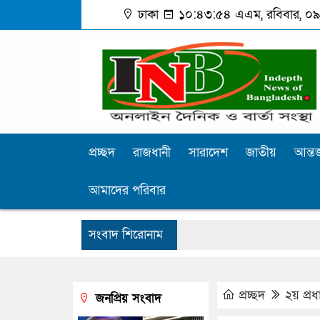
ঢাকা
১০:৪৩:৫৪ এএম
, রবিবার, ০৯
প্রচ্ছদ
রাজধানী
সারাদেশ
জাতীয়
আন্তর
আমাদের পরিবার
সংবাদ শিরোনাম
প্রচ্ছদ
২য় প্র
জনপ্রিয় সংবাদ