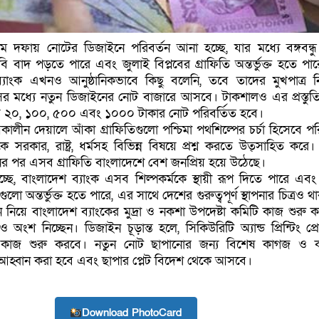
ম দফায় নোটের ডিজাইনে পরিবর্তন আনা হচ্ছে, যার মধ্যে বঙ্গবন্ধ
বি বাদ পড়তে পারে এবং জুলাই বিপ্লবের গ্রাফিতি অন্তর্ভুক্ত হতে পা
্যাংক এখনও আনুষ্ঠানিকভাবে কিছু বলেনি, তবে তাদের মুখপাত্র নি
র মধ্যে নতুন ডিজাইনের নোট বাজারে আসবে। টাকশালও এর প্রস্তুতি
য় ২০, ১০০, ৫০০ এবং ১০০০ টাকার নোট পরিবর্তিত হবে।
কালীন দেয়ালে আঁকা গ্রাফিতিগুলো পশ্চিমা পথশিল্পের চর্চা হিসেবে পর
 সরকার, রাষ্ট্র, ধর্মসহ বিভিন্ন বিষয়ে প্রশ্ন করতে উত্সাহিত করে। ছ
নের পর এসব গ্রাফিতি বাংলাদেশে বেশ জনপ্রিয় হয়ে উঠেছে।
ছে, বাংলাদেশ ব্যাংক এসব শিল্পকর্মকে স্থায়ী রূপ দিতে পারে এবং
ো অন্তর্ভুক্ত হতে পারে, এর সাথে দেশের গুরুত্বপূর্ণ স্থাপনার চিত্রও 
 নিয়ে বাংলাদেশ ব্যাংকের মুদ্রা ও নকশা উপদেষ্টা কমিটি কাজ শুরু ক
াও অংশ নিচ্ছেন। ডিজাইন চূড়ান্ত হলে, সিকিউরিটি অ্যান্ড প্রিন্টিং প্
 কাজ শুরু করবে। নতুন নোট ছাপানোর জন্য বিশেষ কাগজ ও ক
র আহ্বান করা হবে এবং ছাপার প্লেট বিদেশ থেকে আসবে।
Download PhotoCard