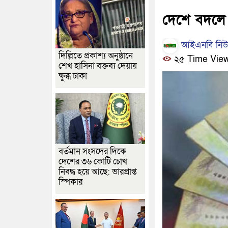
দেশে বদলে 
আইএনবি নিউজ
দিল্লিতে প্রকাশ্য অনুষ্ঠানে
২৫ Time Vie
শেখ হাসিনা বক্তব্য দেয়ায়
ক্ষুব্ধ ঢাকা
বর্তমান সংসদের দিকে
দেশের ৩৬ কোটি চোখ
নিবদ্ধ হয়ে আছে: ভারপ্রাপ্ত
স্পিকার