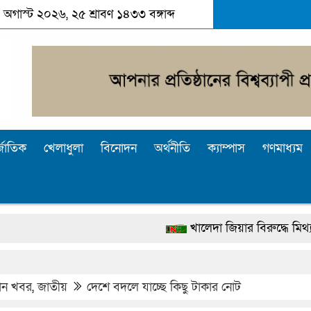
 অগাস্ট ২০২৬, ২৫ শ্রাবণ ১৪৩৩ বঙ্গাব্দ
্জাতিক
খেলাধুলা
বিনোদন
অর্থনীতি
ক্যাম্পাস
গণমাধ্যম
খালেদা জিয়ার বিরুদ্ধে মিথ্যা সাক্ষ্য দেও
দেশটা আমাদের সবার, পরিবেশও আমাদেরই 
পুলিশ কোনো দলের বা গোষ্ঠীর লাঠিয়াল বাহিনী
ধান খবর
,
জাতীয়
দেশে বদলে যাচ্ছে কিছু টাকার নোট