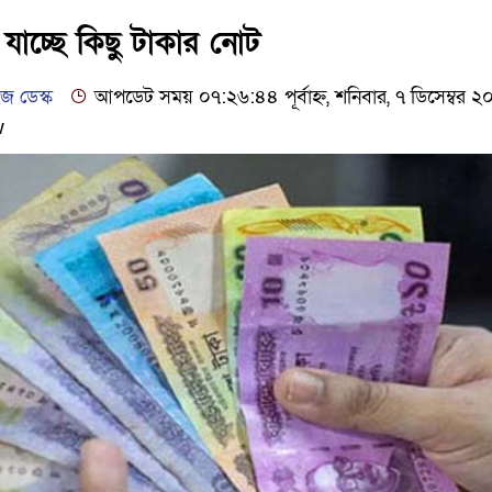
ঢাকার চারপাশে সচল হবে নৌপথ, প্রধানমন্ত
যাচ্ছে কিছু টাকার নোট
আদালতকে বলতে চাইলাম ফাঁসি দিয়ে দেন,
 ডেস্ক
আপডেট সময় ০৭:২৬:৪৪ পূর্বাহ্ন, শনিবার, ৭ ডিসেম্বর 
w