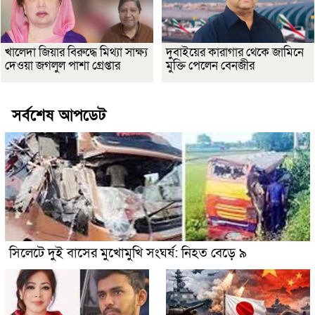
খালেদা জিয়ার বিরুদ্ধে মিথ্যা সাক্ষ্য
দুবাইয়ের কারাগার থেকে জামিনে
দেওয়া জগলুল পাশা গ্রেপ্তার
মুক্তি পেলেন বেনজীর
সর্বশেষ আপডেট
সিলেটে দুই বাসের মুখোমুখি সংঘর্ষ: নিহত বেড়ে ৯