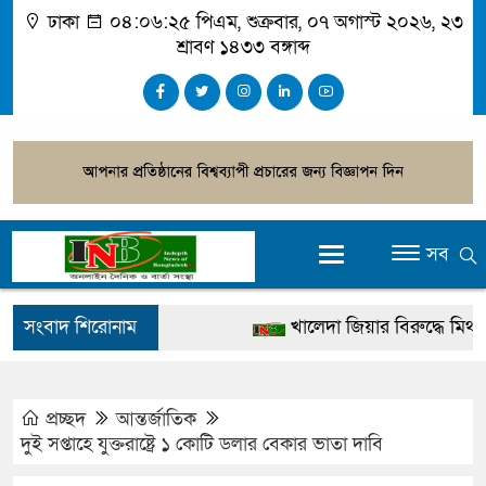
ঢাকা
০৪:০৬:২৬ পিএম
, শুক্রবার, ০৭ অগাস্ট ২০২৬, ২৩
শ্রাবণ ১৪৩৩ বঙ্গাব্দ
সব
সংবাদ শিরোনাম
খালেদা জিয়ার বিরুদ্ধে মিথ্যা সা
গ্রেপ্তার
জুলাই স্মৃতি জাদুঘর উদ্বোধন করবে
প্রচ্ছদ
আন্তর্জাতিক
দুই সপ্তাহে যুক্তরাষ্ট্রে ১ কোটি ডলার বেকার ভাতা দাবি
দেশটা আমাদের সবার, পরিবেশ