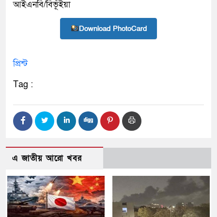
আইএনবি/বিভূঁইয়া
Download PhotoCard
প্রিন্ট
Tag :
এ জাতীয় আরো খবর