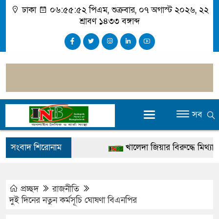
ঢাকা
০৬:৫৫:৫২ পিএম
, শুক্রবার, ০৭ অগাস্ট ২০২৬, ২২
শ্রাবণ ১৪৩৩ বঙ্গাব্দ
সব
সংবাদ শিরোনাম
খালেদা জিয়ার বিরুদ্ধে মিথ্যা সাক
গ্রেপ্তার
জুলাই স্মৃতি জাদুঘর উদ্বোধন করবেন 
প্রচ্ছদ
রাজনীতি
দুই দিনের নতুন কর্মসূচি ঘোষণা বিএনপির
দেশটা আমাদের সবার, পরিবেশও 