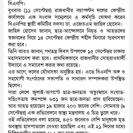
বিএনপি।
বুধবার (১১ সেপ্টেম্বর) রাজধানীর নয়াপল্টন দলের কেন্দ্রীয়
কলিমউল্লাহকে (ভিডিও)
কার্যালয়ে এক সংবাদ সম্মেলনে এ কর্মসূচি ঘোষণা করেন
বিএনপির স্থায়ী কমিটির সদস্য ডা. এজেডএম জাহিদ হোসেন।
জাহিদ হোসেন জানান, ছাত্র-আন্দোলনে নিহত ও আহতদের
স্বজনদের নিয়ে ১৪ সেপ্টেম্বর কেন্দ্রীয় শহীদ মিনারে স্মরণসভা
করা হবে।
তিনি আরও জানান, গণতন্ত্র দিবস উপলক্ষে ১৫ সেপ্টেম্বর ঢাকায়
মহাসমাবেশ করা হবে। প্রাথমিকভাবে রাজধানীর সোহরাওয়ার্দী
উদ্যানে এ সমাবেশ করার কথা রয়েছে।
এর আগে, দলের যৌথসভা অনুষ্ঠিত হয়। এতে বিএনপি অঙ্গ ও
সহযোগী সংগঠনের সভাপতি ও সাধারণ সম্পাদকরা উপস্থিত
ছিলেন।
সারা দেশে জুলাই-আগস্টে ছাত্র-জনতার অভ্যুত্থানে সংঘাত-
সহিংসতায় কমপক্ষে ৬৩১ জন ছাত্র-জনতা প্রাণ হারিয়েছেন।
আর আহত হয়েছেন ১৯ হাজার ২০০ জনের বেশি। সোমবার (৯
সেপ্টেম্বর) এক প্রতিবেদনে স্বাস্থ্য মন্ত্রণালয় এ চিত্র তুলে ধরে।
ওই প্রতিবেদনে বলা হয়েছে, ৪৫০ জনেরও বেশি মানুষকে মৃত
অবস্থায় হাসপাতালে নেওয়া হয়েছিল এবং এই ২১ দিনের মধ্যে