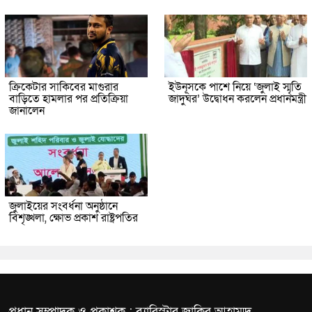
ক্রিকেটার সাকিবের মাগুরার
ইউনূসকে পাশে নিয়ে ‘জুলাই স্মৃতি
বাড়িতে হামলার পর প্রতিক্রিয়া
জাদুঘর’ উদ্বোধন করলেন প্রধানমন্ত্রী
জানালেন
জুলাইয়ের সংবর্ধনা অনুষ্ঠানে
বিশৃঙ্খলা, ক্ষোভ প্রকাশ রাষ্ট্রপতির
প্রধান সম্পাদক ও প্রকাশক : ব্যারিস্টার জাকির আহাম্মদ