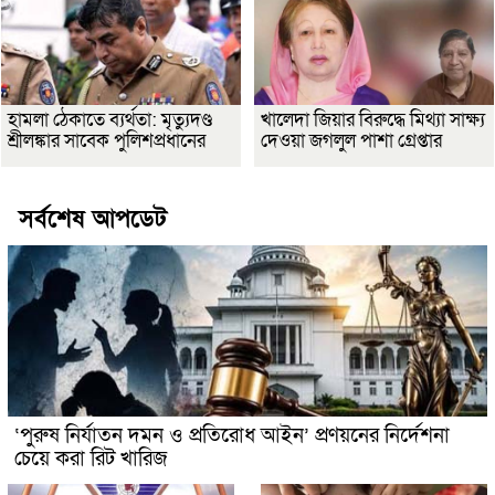
হামলা ঠেকাতে ব্যর্থতা: মৃত্যুদণ্ড
খালেদা জিয়ার বিরুদ্ধে মিথ্যা সাক্ষ্য
শ্রীলঙ্কার সাবেক পুলিশপ্রধানের
দেওয়া জগলুল পাশা গ্রেপ্তার
সর্বশেষ আপডেট
‘পুরুষ নির্যাতন দমন ও প্রতিরোধ আইন’ প্রণয়নের নির্দেশনা
চেয়ে করা রিট খারিজ