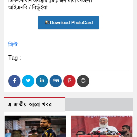
চিকিৎসাধীন অবস্থায় ১৮১ জন মারা গেছেন।
আইএনবি / বিভূঁইয়া
Download PhotoCard
প্রিন্ট
Tag :
এ জাতীয় আরো খবর