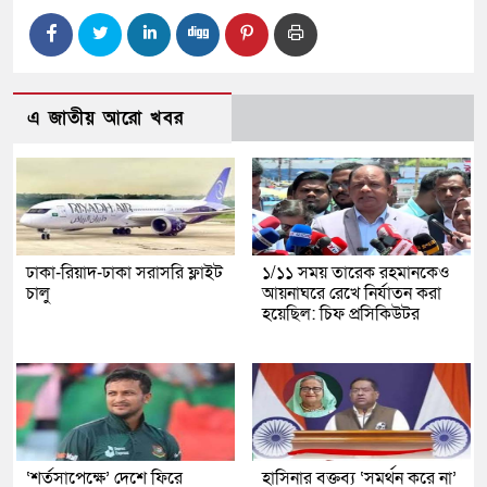
এ জাতীয় আরো খবর
ঢাকা-রিয়াদ-ঢাকা সরাসরি ফ্লাইট
১/১১ সময় তারেক রহমানকেও
চালু
আয়নাঘরে রেখে নির্যাতন করা
হয়েছিল: চিফ প্রসিকিউটর
‘শর্তসাপেক্ষে’ দেশে ফিরে
হাসিনার বক্তব্য ‘সমর্থন করে না’