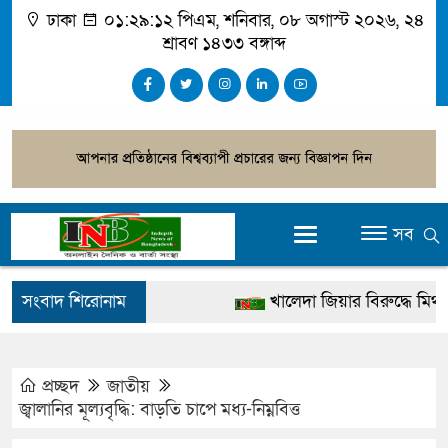
ঢাকা
০১:২৯:১৩ পিএম
, শনিবার, ০৮ অগাস্ট ২০২৬, ২৪
শ্রাবণ ১৪৩৩ বঙ্গাব্দ
সব
সংবাদ শিরোনাম
খালেদা জিয়ার বিরুদ্ধে মিথ্যা সা
গ্রেপ্তার
জুলাই স্মৃতি জাদুঘর উদ্বোধন করবে
প্রচ্ছদ
জাতীয়
জ্বালানির মূল্যবৃদ্ধি: বাড়তি চাপে মধ্য-নিম্নবিত্ত
দেশটা আমাদের সবার, পরিবেশ