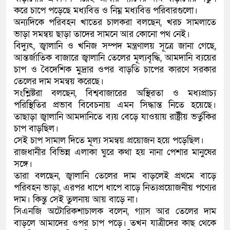
করে চাপে পড়েছে মধ্যবিত্ত ও নিম্ন মধ্যবিত্ত পরিবারগুলো।
কলিমউল্লাহকে (ভিডিও)
অন্যদিকে পরিবহন খাতের চালকরা বলছেন, খরচ সামলাতে
ভাড়া সমন্বয় ছাড়া তাদের সামনে আর কোনো পথ নেই।
বিদ্যুৎ, জ্বালানি ও খনিজ সম্পদ মন্ত্রণালয় সূত্রে জানা গেছে,
আন্তর্জাতিক বাজারে জ্বালানি তেলের মূল্যবৃদ্ধি, আমদানি ব্যয়ের
চাপ ও বৈদেশিক মুদ্রার ওপর বাড়তি চাপের কারণে সরকার
তেলের দাম সমন্বয় করেছে।
সংশ্লিষ্টরা বলছেন, বিশ্ববাজারের অস্থিরতা ও মধ্যপ্রাচ্য
পরিস্থিতির প্রভাব বিবেচনায় এমন সিদ্ধান্ত নিতে হয়েছে।
তাছাড়া জ্বালানি আমদানিতে ব্যয় বেড়ে যাওয়ায় রাষ্ট্রীয় ভর্তুকির
চাপ বাড়ছিল।
সেই চাপ সামাল দিতে মূল্য সমন্বয় প্রয়োজন হয়ে পড়েছিল।
রাজধানীর বিভিন্ন এলাকা ঘুরে কথা হয় নানা পেশার মানুষের
সঙ্গে।
তারা বলছেন, জ্বালানি তেলের দাম বাড়লেই প্রথমে বাড়ে
পরিবহন ভাড়া, এরপর ধাপে ধাপে বাড়ে নিত্যপ্রয়োজনীয় পণ্যের
দাম। কিন্তু সেই তুলনায় আয় বাড়ে না।
সিএনজি অটোরিকশাচালক বলেন, গ্যাস আর তেলের দাম
বাড়লে আমাদের ওপর চাপ পড়ে। তখন যাত্রীদের কাছ থেকে