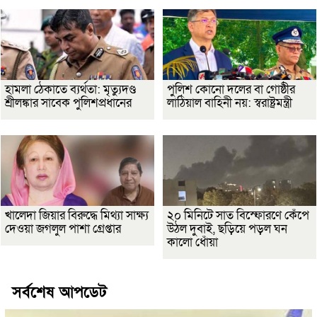
হামলা ঠেকাতে ব্যর্থতা: মৃত্যুদণ্ড
পুলিশ কোনো দলের বা গোষ্ঠীর
শ্রীলঙ্কার সাবেক পুলিশপ্রধানের
লাঠিয়াল বাহিনী নয়: স্বরাষ্ট্রমন্ত্রী
খালেদা জিয়ার বিরুদ্ধে মিথ্যা সাক্ষ্য
২০ মিনিটে সাত বিস্ফোরণে কেঁপে
দেওয়া জগলুল পাশা গ্রেপ্তার
উঠল দুবাই, ছড়িয়ে পড়ল ঘন
কালো ধোঁয়া
সর্বশেষ আপডেট