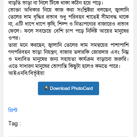
বাড়তি ভাড়া না নিলে টিকে থাকা কঠিন হয়ে পড়ে।
ভোক্তা অধিকার নিয়ে কাজ করা সংশ্লিষ্টরা বলছেন, জ্বালানি
তেলের দাম বৃদ্ধির প্রভাব শুধু পরিবহন খাতেই সীমাবদ্ধ থাকে
না, এটি ধাপে ধাপে কৃষি, শিল্প ও নিত্যপণ্যের বাজারেও প্রভাব
ফেলে। ফলে সবচেয়ে বেশি চাপ পড়ে নির্দিষ্ট আয়ের মানুষের
ওপর।
তারা মনে করছেন, জ্বালানি তেলের দাম সমন্বয়ের পাশাপাশি
গণপরিবহন ভাড়া নিয়ন্ত্রণ, বাজার তদারকি জোরদার এবং নিম্ন
ও মধ্যবিত্ত মানুষের জন্য সহায়তা কার্যক্রম বাড়ানো জরুরি।
এতে সাধারণ মানুষের ভোগান্তি কিছুটা হলেও কমতে পারে।
আইএনবি/বিভূঁইয়া
Download PhotoCard
প্রিন্ট
Tag :