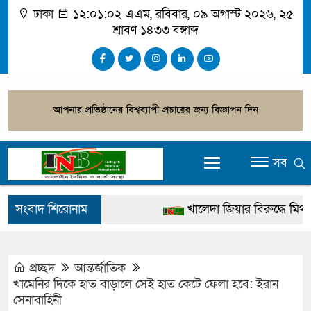
ঢাকা
১২:০১:০৩ এএম
, রবিবার, ০৯ অগাস্ট ২০২৬, ২৫
শ্রাবণ ১৪৩৩ বঙ্গাব্দ
সব
সংবাদ শিরোনাম
খালেদা জিয়ার বিরুদ্ধে মিথ্যা স
গ্রেপ্তার
জুলাই স্মৃতি জাদুঘর উদ্বোধন করবে
প্রচ্ছদ
আন্তর্জাতিক
খামেনির দিকে হাত বাড়ালে সেই হাত কেটে ফেলা হবে: ইরান
দেশটা আমাদের সবার, পরিবেশ
সেনাবাহিনী