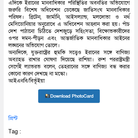
এদিকে ইরানের মানবাধিকার পরিস্থিতির অবনতির অভিযোগে
জরুরি বিশেষ অধিবেশন ডেকেছে জাতিসংঘ মানবাধিকার
পরিষদ। ব্রিটেন, জার্মানি, আইসল্যান্ড, মলদোভা ও নর্থ
মেসিডোনিয়ার অনুরোধে এ অধিবেশন আহ্বান করা হয়। পাঁচ
দেশ পাঠানো চিঠিতে দেশজুড়ে সহিংসতা, বিক্ষোভকারীদের
ওপর দমন-পীড়ন এবং আন্তর্জাতিক মানবাধিকার আইনের
লঙ্ঘনের অভিযোগ তোলে।
অন্যদিকে, যুক্তরাষ্ট্রের হুমকি সত্ত্বেও ইরানের সঙ্গে বাণিজ্য
অব্যাহত রাখার ঘোষণা দিয়েছে রাশিয়া। রুশ পররাষ্ট্রমন্ত্রী
সের্গেই ল্যাভরভ বলেন, তেহরানের সঙ্গে বাণিজ্য বন্ধ করার
কোনো কারণ দেখছে না মস্কো।
আইএনবি/বিভূঁইয়া
Download PhotoCard
প্রিন্ট
Tag :