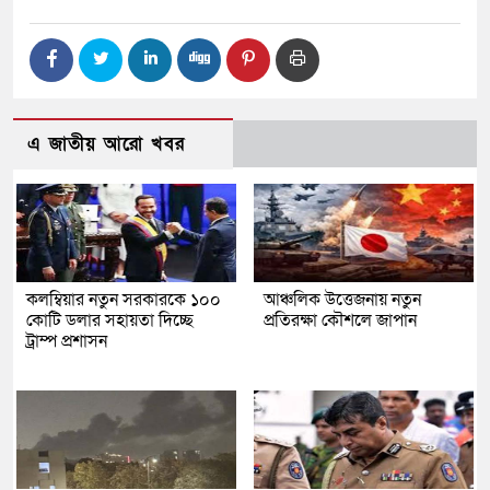
এ জাতীয় আরো খবর
কলম্বিয়ার নতুন সরকারকে ১০০
আঞ্চলিক উত্তেজনায় নতুন
কোটি ডলার সহায়তা দিচ্ছে
প্রতিরক্ষা কৌশলে জাপান
ট্রাম্প প্রশাসন