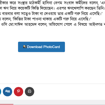
বীকার করে সংস্থার মাঠকর্মী হাসিনা বেগম সংবাদ কর্মীদের বলেন, ‘
কা ঋণ নিয়ে কয়েকটি কিস্তি দিয়েছেন। এরপর ঋণখেলাপি করছেন তিনি
বারবার বলা সত্বেও টাকা না দেওয়ায় তার একটি গরু নিয়ে এসেছি।’
ম বলেন, ‘কিস্তির টাকা পাওনা থাকায় একটি গরু নিয়ে এসেছি।’
র ওসি মো.সাঈদ আহমেদ বলেন, অভিযোগ পেলে এ বিষয়ে আইনগত ব্য
Download PhotoCard