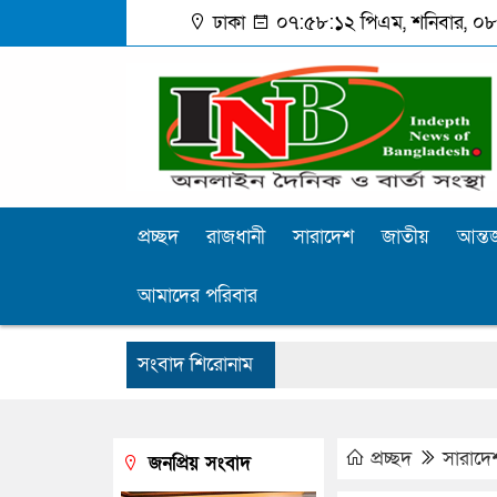
ঢাকা
০৭:৫৮:১৩ পিএম
, শনিবার, ০৮
প্রচ্ছদ
রাজধানী
সারাদেশ
জাতীয়
আন্তর
আমাদের পরিবার
সংবাদ শিরোনাম
প্রচ্ছদ
সারাদে
জনপ্রিয় সংবাদ