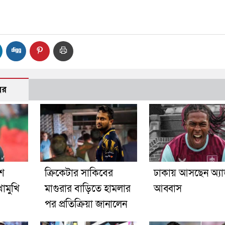
বর
শে
ক্রিকেটার সাকিবের
ঢাকায় আসছেন অ্যা
োমুখি
মাগুরার বাড়িতে হামলার
আব্বাস
পর প্রতিক্রিয়া জানালেন