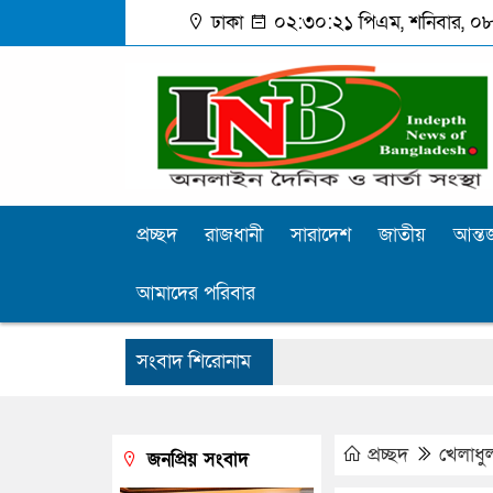
ঢাকা
০২:৩০:২২ পিএম
, শনিবার, ০৮
প্রচ্ছদ
রাজধানী
সারাদেশ
জাতীয়
আন্তর
আমাদের পরিবার
সংবাদ শিরোনাম
প্রচ্ছদ
খেলাধু
জনপ্রিয় সংবাদ