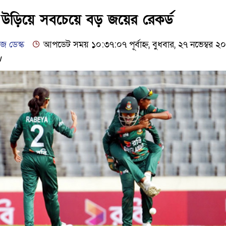
ঢাকার চারপাশে সচল হবে নৌপথ, প্রধানমন্ত্রীর
উড়িয়ে সবচেয়ে বড় জয়ের রেকর্ড
আদালতকে বলতে চাইলাম ফাঁসি দিয়ে দেন, প্র
 ডেস্ক
আপডেট সময় ১০:৩৭:০৭ পূর্বাহ্ন, বুধবার, ২৭ নভেম্বর ২
w