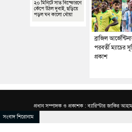
২০ মিনিটে সাত বিস্ফোরণে
কেঁপে উঠল দুবাই, ছড়িয়ে
পড়ল ঘন কালো ধোঁয়া
ব্রাজিল আর্জেন্টিন
পরবর্তী ম্যাচের সূ
প্রকাশ
প্রধান সম্পাদক ও প্রকাশক : ব্যারিস্টার জাকির আহাম
সংবাদ শিরোনাম