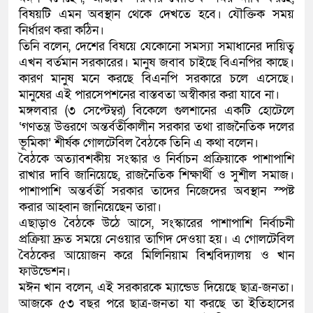
বিষয়টি এমন অবস্থান থেকে দেখতে হবে। যৌক্তিক সময়
কলিমউল্লাহকে (ভিডিও)
নির্ধারণ করা কঠিন।
তিনি বলেন, দেশের বিষয়ে যেকোনো সমস্যা সমাধানের দায়িত্ব
এখন বর্তমান সরকারের। মানুষ জবাব চাইছে বিএনপির কাছে।
কারণ মানুষ মনে করছে বিএনপি সরকারে চলে এসেছে।
মানুষের এই পারসেপশনের বাস্তবতা অস্বীকার করা যাবে না।
মঙ্গলবার (৩ সেপ্টেম্বর) বিকেলে গুলশানের একটি হোটেলে
‘গণতন্ত্র উত্তরণে অন্তর্বর্তীকালীন সরকার তথা রাজনৈতিক দলের
ভূমিকা’ শীর্ষক গোলটেবিল বৈঠকে তিনি এ কথা বলেন।
বৈঠকে অত্যাবশকীয় সংস্কার ও নির্বাচন প্রক্রিয়াকে পাশাপাশি
রাখার দাবি জানিয়েছে, রাজনৈতিক শিক্ষার্থী ও সুশীল সমাজ।
পাশাপাশি অন্তর্বর্তী সরকার তাদের নিজেদের অবস্থান স্পষ্ট
করার আহ্বান জানিয়েছেন তারা।
এছাড়াও বৈঠকে উঠে আসে, সংস্কারের পাশাপাশি নির্বাচনী
প্রক্রিয়া দ্রুত সময়ে নেওয়ার তাগিদ দেওয়া হয়। এ গোলটেবিল
বৈঠকের আয়োজন করে মিলিনিয়াম বিশ্ববিদ্যালয় ও খান
ফাউন্ডেশন।
মঈন খান বলেন, এই সরকারকে ম্যান্ডেড দিয়েছে ছাত্র-জনতা।
আজকে ৫৩ বছর পরে ছাত্র-জনতা যা করছে তা ইতিহাসের