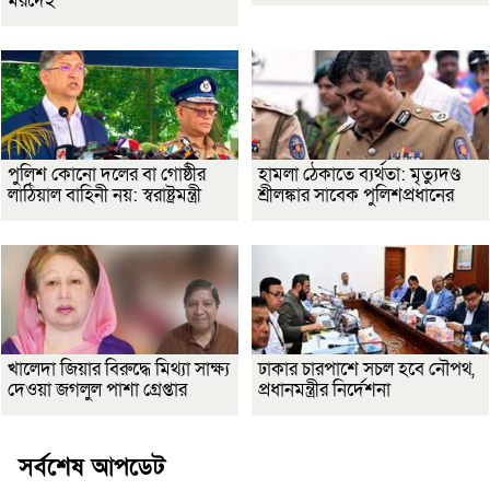
মরদেহ
পুলিশ কোনো দলের বা গোষ্ঠীর
হামলা ঠেকাতে ব্যর্থতা: মৃত্যুদণ্ড
লাঠিয়াল বাহিনী নয়: স্বরাষ্ট্রমন্ত্রী
শ্রীলঙ্কার সাবেক পুলিশপ্রধানের
খালেদা জিয়ার বিরুদ্ধে মিথ্যা সাক্ষ্য
ঢাকার চারপাশে সচল হবে নৌপথ,
দেওয়া জগলুল পাশা গ্রেপ্তার
প্রধানমন্ত্রীর নির্দেশনা
সর্বশেষ আপডেট