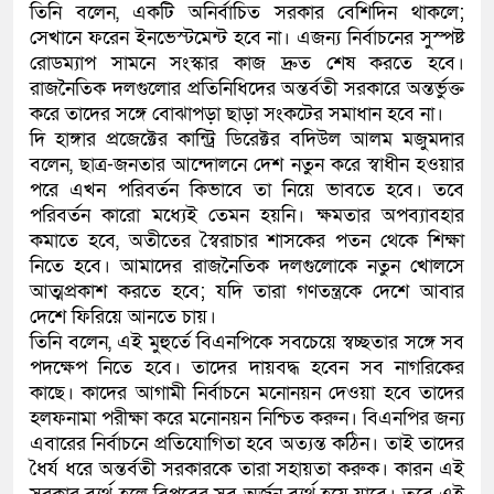
তিনি বলেন, একটি অনির্বাচিত সরকার বেশিদিন থাকলে;
সেখানে ফরেন ইনভেস্টমেন্ট হবে না। এজন্য নির্বাচনের সুস্পষ্ট
রোডম্যাপ সামনে সংস্কার কাজ দ্রুত শেষ করতে হবে।
রাজনৈতিক দলগুলোর প্রতিনিধিদের অন্তর্বতী সরকারে অন্তর্ভুক্ত
করে তাদের সঙ্গে বোঝাপড়া ছাড়া সংকটের সমাধান হবে না।
দি হাঙ্গার প্রজেক্টের কান্ট্রি ডিরেক্টর বদিউল আলম মজুমদার
বলেন, ছাত্র-জনতার আন্দোলনে দেশ নতুন করে স্বাধীন হওয়ার
পরে এখন পরিবর্তন কিভাবে তা নিয়ে ভাবতে হবে। তবে
পরিবর্তন কারো মধ্যেই তেমন হয়নি। ক্ষমতার অপব্যাবহার
কমাতে হবে, অতীতের স্বৈরাচার শাসকের পতন থেকে শিক্ষা
নিতে হবে। আমাদের রাজনৈতিক দলগুলোকে নতুন খোলসে
আত্মপ্রকাশ করতে হবে; যদি তারা গণতন্ত্রকে দেশে আবার
দেশে ফিরিয়ে আনতে চায়।
তিনি বলেন, এই মুহুর্তে বিএনপিকে সবচেয়ে স্বচ্ছতার সঙ্গে সব
পদক্ষেপ নিতে হবে। তাদের দায়বদ্ধ হবেন সব নাগরিকের
কাছে। কাদের আগামী নির্বাচনে মনোনয়ন দেওয়া হবে তাদের
হলফনামা পরীক্ষা করে মনোনয়ন নিশ্চিত করুন। বিএনপির জন্য
এবারের নির্বাচনে প্রতিযোগিতা হবে অত্যন্ত কঠিন। তাই তাদের
ধৈর্য ধরে অন্তর্বতী সরকারকে তারা সহায়তা করুক। কারন এই