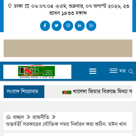
ঢাকা
০৬:০৭:০৫ এএম
, শুক্রবার, ০৭ অগাস্ট ২০২৬, ২৩
শ্রাবণ ১৪৩৩ বঙ্গাব্দ
সব
সংবাদ শিরোনাম
খালেদা জিয়ার বিরুদ্ধে মিথ্যা সাক্ষ্য
গ্রেপ্তার
জুলাই স্মৃতি জাদুঘর উদ্বোধন করবেন প্রধ
প্রচ্ছদ
রাজনীতি
অন্তর্বর্তী সরকারের যৌক্তিক সময় নির্ধারণ করা কঠিন: মঈন খান
দেশটা আমাদের সবার, পরিবেশও আমা