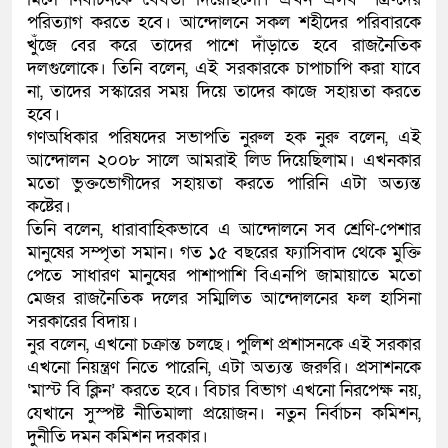
পরিত্যাগ করতে হবে। আন্দোলনে সকল শহীদের পরিবারকে
খুঁজে বের করে তাদের পাশে দাঁড়াতে হবে রাজনৈতিক
দলগুলোকে। তিনি বলেন, এই সরকারকে চাপাচাপি করা যাবে
না, তাদের সস্কারের সময় দিয়ে তাদের কাজে সহায়তা করতে
হবে।
গণঅধিকার পরিষদের সভাপতি নুরুল হক নুরু বলেন, এই
আন্দোলন ২০০৮ সালে আমরাই লিড দিয়েছিলাম। এখনকার
মতো ভুক্তভোগীদের সহায়তা করতে পারিনি এটা অত্যন্ত
কষ্টের।
তিনি বলেন, ধারাবাহিকভাবে এ আন্দোলনে সব শ্রেণি-পেশার
মানুষের সম্পৃতা সমান। গত ১৫ বছরের ফ্যাসিবাদ থেকে মুক্তি
পেতে সাধারণ মানুষের পাশাপাশি বিএনপি জামায়াতে মতো
মেজর রাজনৈতিক দলের সম্মিলিত আন্দোলনের ফল হাসিনা
সরকারের বিদায়।
নুর বলেন, এখনো চক্রান্ত চলছে। পুলিশ প্রশাসনকে এই সরকার
এখনো নিয়ন্ত্রণ নিতে পারেনি, এটা অত্যন্ত জরুরি। প্রসাশনকে
‘মাস্ট বি ক্লিন’ করতে হবে। বিচার বিভাগ এখনো নিরপেক্ষ নয়,
যেখানে সুস্পষ্ট নীতিমালা প্রয়োজন। নতুন নির্বাচন কমিশন,
দুনীতি দমন কমিশন দরকার।