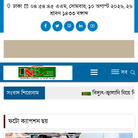
ঢাকা
০৪:৫৪:৪৫ এএম
, সোমবার, ১০ অগাস্ট ২০২৬, ২৬
শ্রাবণ ১৪৩৩ বঙ্গাব্দ
সব
সংবাদ শিরোনাম
বিদ্যুৎ-জ্বালানি নিয়ে বিভ্রা
খালেদা জিয়ার বিরুদ্ধে ম
গ্রেপ্তার
ফটো ক্যাপশন ছয়
জুলাই স্মৃতি জাদুঘর উদ্ব