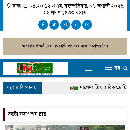
ঢাকা
০৫:২০:১২ এএম
, বৃহস্পতিবার, ০৬ অগাস্ট ২০২৬,
২২ শ্রাবণ ১৪৩৩ বঙ্গাব্দ
সব
সংবাদ শিরোনাম
খালেদা জিয়ার বিরুদ্ধে মিথ্য
গ্রেপ্তার
জুলাই স্মৃতি জাদুঘর উদ্বোধন 
ফটো ক্যাপশন চার
দেশটা আমাদের সবার, পরি