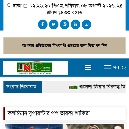
ঢাকা
০২:২৬:২০ পিএম
, শনিবার, ০৮ অগাস্ট ২০২৬, ২৪
শ্রাবণ ১৪৩৩ বঙ্গাব্দ
সব
সংবাদ শিরোনাম
খালেদা জিয়ার বিরুদ্ধে মিথ্য
গ্রেপ্তার
জুলাই স্মৃতি জাদুঘর উদ্বোধন ক
কলম্বিয়ান সুপারস্টার পপ তারকা শাকিরা
দেশটা আমাদের সবার, পরি