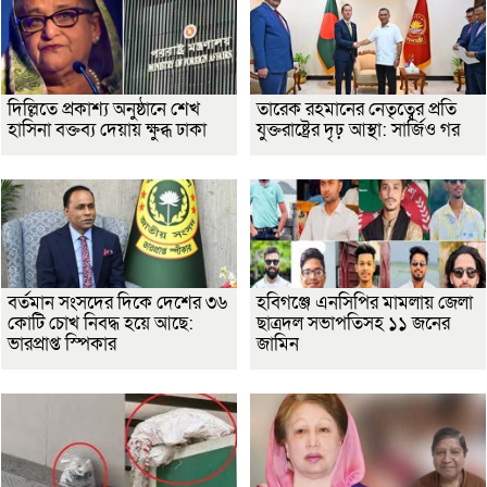
দিল্লিতে প্রকাশ্য অনুষ্ঠানে শেখ
তারেক রহমানের নেতৃত্বের প্রতি
হাসিনা বক্তব্য দেয়ায় ক্ষুব্ধ ঢাকা
যুক্তরাষ্ট্রের দৃঢ় আস্থা: সার্জিও গর
বর্তমান সংসদের দিকে দেশের ৩৬
হবিগঞ্জে এনসিপির মামলায় জেলা
কোটি চোখ নিবদ্ধ হয়ে আছে:
ছাত্রদল সভাপতিসহ ১১ জনের
ভারপ্রাপ্ত স্পিকার
জামিন