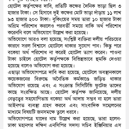
হোটেল কর্তৃপক্ষের দাবি, প্রতিটি কক্ষের দৈনিক ভাড়া ছিল ৩
হাজার টাকা। সে হিসাবে দুই কক্ষের মোট ভাড়া দাঁড়ায় ১১ লাখ
৯৩ হাজার ২০০ টাকা। বুকিংয়ের সময় তারা ১০ হাজার টাকা
অগ্রিম পরিশোধ করলেও পরবর্তী সময়ে বাকি অর্থ পরিশোধ
করেননি বলে অভিযোগে উল্লেখ করা হয়েছে।
অভিযোগে আরও বলা হয়েছে, সংশ্লিষ্ট ব্যক্তিরা দলীয় পরিচয়ের
কারণে সরল বিশ্বাসে হোটেলে থাকার সুযোগ পান। কিন্তু পরে
বকেয়া অর্থ পরিশোধ না করেই হোটেল ত্যাগ করেন। পাওনা
টাকা চাইলে হোটেল কর্তৃপক্ষকে বিভিন্নভাবে হুমকি দেওয়া
হয়েছে বলেও অভিযোগ করা হয়েছে।
এছাড়া অভিযোগপত্রে দাবি করা হয়েছে, হোটেলে অবস্থানকালে
কয়েকজনের বিরুদ্ধে অনৈতিক কর্মকাণ্ডে জড়িত থাকার
অভিযোগ রয়েছে এবং এ সংক্রান্ত সিসিটিভি ফুটেজ তাদের
কাছে সংরক্ষিত আছে। হোটেল কর্তৃপক্ষ জানিয়েছে, দলীয়
নেতৃত্বের সহযোগিতায় বকেয়া অর্থ আদায় সম্ভব না হলে তারা
আইনগত ব্যবস্থা গ্রহণ করবে এবং সাংবাদিক সম্মেলনের
মাধ্যমে বিষয়টি জনসমক্ষে তুলে ধরবে।
অভিযোগপত্রে যাদের নাম উল্লেখ করা হয়েছে, তারা হলেন-
ঢাকা মহানগর দক্ষিণ এনসিপির সদস্য সচিব ইঞ্জিনিয়ার এস