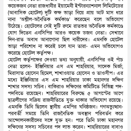
কয়েকজন নেতা রাজধানীর ইয়ামেনী ইন্টারন্যাশনাল লিমিটেডের
(আবাসিক হোটেল) দুটি কক্ষ ভাড়া নিয়ে প্রায় আট মাস ধরে
নানা ‘অশ্লীল-অনৈতিক কর্মকাণ্ড’ করেছেন বলে অভিযোগ
উঠেছে। হোটেলের সেই দুটি রুমে রাতভর অনৈতিক কর্মকাণ্ডে
যোগ দিতেন এনসিপির আরও কয়েক ডজন নেতা। সেখানে
দিন-রাত অবাধ আনাগোনা ছিল নারীদের। এমনকি হোটেল
ভাড়া পরিশোধ না করেই চলে যান তারা- এমন অভিযোগও
করেছে হোটেল কর্তৃপক্ষ।
হোটেল কর্তৃপক্ষের দেওয়া তথ্য অনুযায়ী, এনসিপির ওই পাঁচ
নেতা হলেন- ইঞ্জিনিয়ার এস এম শাহরিয়ার, সাদেক মির্জা,
মিরাসাত হোসেন হিমেল, শাখাওয়াত হোসেন ও তাওসীপ। এর
মধ্যে ইঞ্জিনিয়ার এস এম শাহরিয়ার ঢাকা মহানগর দক্ষিণ
শাখার সদস্য সচিব। বাকিরাও দক্ষিণের কমিটিতে বিভিন্ন পদ-
পদবিতে রয়েছেন। শাহরিয়ারের বিরুদ্ধে ৫ আগস্টের আগে
ছাত্রলীগের সক্রিয় রাজনীতিতে যুক্ত থাকার অভিযোগ রয়েছে।
এমনকি তিনি ছিলেন স্থানীয় এমপির ঘনিষ্ঠজন। গণঅভ্যুত্থান-
পরবর্তী সময়ে তিনি রাজনৈতিক অবস্থান পরিবর্তন করে
আন্দোলনকারীদের সঙ্গে যুক্ত হন। পরে তিনি ঢাকা মহানগর
দক্ষিণের সদস্য সচিবের পদ লাভ করেন। শাহরিয়ারের বাবাও