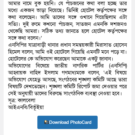
আমার নামে বুক হয়নি। যে পাঁচজনের কথা বলা হচ্ছে তার
মধ্যে একজন ভাড়া নিয়েছে। তিনিই হোটেল কর্তৃপক্ষের সঙ্গে
কথা বলেছেন। আমি তাদের সঙ্গে ওখানে গিয়েছিলাম এটা
সত্যি। দুই রুমে কখনো পাঁচজন, সাতজন এমনকি দশজনও
থেকেছি আমরা। সঠিক তথ্য জানতে হলে হোটেল কর্তৃপক্ষের
সঙ্গে কথা বলেন।’
এনসিপির যাত্রাবাড়ী থানার প্রধান সমন্বয়কারী মিরাসাত হোসেন
হিমেল বলেন, আমি ওই হোটেলে গিয়েছি এমনটি মনে পড়ে না।
হোটেলের কে অভিযোগ করেছেন আমাকে একটু জানান।
অভিযোগের বিষেয়ে জাতীয় নাগরিক পার্টির (এনসিপি)
আহ্বায়ক নাহিদ ইসলাম গণমাধ্যমকে বলেন, ‘এই বিষয়ে
অভিযোগ যেহেতু আসছে, সংগঠনের শৃঙ্খলা কমিটি আছে তারা
বিষয়টি দেখতেছেন। শৃঙ্খলা কমিটি রিপোর্ট জমা দেওয়ার পরে
সেই অনুযায়ী তাদের বিরুদ্ধে সাংগঠনিক ব্যবস্থা নেওয়া হবে।
সূত্র: কালবেলা
আইএনবি/বিভূঁইয়া
Download PhotoCard