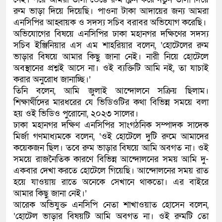
রুম ভাড়া দিয়ে দিয়েছি। পাওনা টাকা আদায়ের জন্য আমরা
এনসিপির আহ্বায়ক ও সদস্য সচিব বরাবর অভিযোগ করেছি।
অভিযোগের বিষয়ে এনসিপির ঢাকা মহানগর দক্ষিণের সদস্য
সচিব ইঞ্জিনিয়ার এস এম শাহরিয়ার বলেন, ‘হোটেলের রুম
ভাড়ার বিষয়ে আমার কিছু জানা নেই। নারী নিয়ে হোটেলে
অবস্থানের প্রশ্নই আসে না। ওই ব্যক্তিটি আমি নই, তা যাচাই
করার অনুরোধ জানাচ্ছি।’
তিনি বলেন, আমি জুলাই আন্দোলনে সক্রিয় ছিলাম।
শিক্ষার্থীদের মারধরের যে ভিডিওটির কথা বিভিন্ন সময়ে বলা
হয় ওই ভিডিও পুরোনো, ২০২৩ সালের।
ঢাকা মহানগর দক্ষিণ এনসিপির সাংগঠনিক সম্পাদক সাদেক
মির্জা গণমাধ্যমকে বলেন, ‘ওই হোটেলে দুটি রুমে আমাদের
কয়েকজন ছিল। তবে রুম ভাড়ার বিষয়ে আমি অবগত না। ওই
সময়ে রাজনৈতিক কারণে বিভিন্ন আন্দোলনের সময় আমি দু-
একবার দেখা করতে হোটেলে গিয়েছি। আন্দোলনের সময় রাত
হয়ে যাওয়ায় রাতে অনেকে সেখানে থাকতো। এর বাইরে
আমার কিছু জানা নেই।’
আরেক অভিযুক্ত এনসিপি নেতা শাখাওয়াত হোসেন বলেন,
‘হোটেল ভাড়ার বিষয়টি আমি অবগত না। ওই রুমটি তো