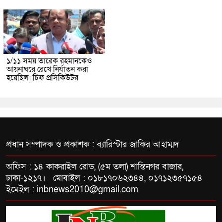
১/১১ সময় তারেক রহমানকেও
আয়নাঘরে রেখে নির্যাতন করা
হয়েছিল: চিফ প্রসিকিউটর
প্রধান সম্পাদক ও প্রকাশক : ব্যারিস্টার জাকির আহাম্মদ
অফিস : ১৪ কাকরাইল রোড, (৫ম তলা) শান্তিনগর বাজার,
ঢাকা-১২১৭। মোবাইল : ০১৮১৭০৬২৩৪৪, ০১৭১২৩৫৭১৫৪
ইমেইল : inbnews2010@gmail.com