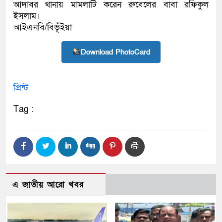
আদাবর থানায় মামলাটি করেন রুবেলের বাবা রফিকুল
ইসলাম।
আইএনবি/বিভূঁইয়া
Download PhotoCard
প্রিন্ট
Tag :
এ জাতীয় আরো খবর