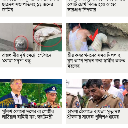
ছাত্রদল সভাপতিসহ ১১ জনের
কোটি চোখ নিবদ্ধ হয়ে আছে:
জামিন
ভারপ্রাপ্ত স্পিকার
রাজধানীর দুই মেট্রো স্টেশনে
স্ত্রীর কবর খননের সময় মিলল ২
‘বোমা সদৃশ’ বস্তু
যুগ আগে দাফন করা স্বামীর অক্ষত
মরদেহ
পুলিশ কোনো দলের বা গোষ্ঠীর
হামলা ঠেকাতে ব্যর্থতা: মৃত্যুদণ্ড
লাঠিয়াল বাহিনী নয়: স্বরাষ্ট্রমন্ত্রী
শ্রীলঙ্কার সাবেক পুলিশপ্রধানের