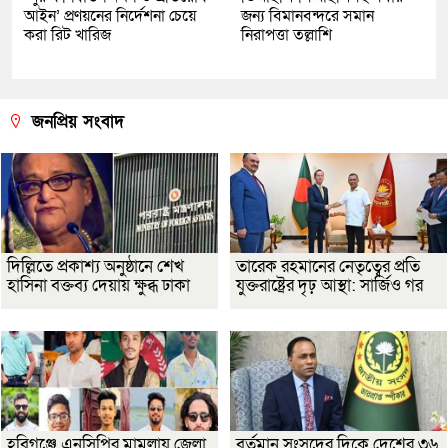
আইন’ প্রণয়নের নির্দেশনা চেয়ে
জন্য বিমানবন্দরে সমান
করা রিট খারিজ
নিরাপত্তা তল্লাশি
জনপ্রিয় সংবাদ
দিল্লিতে প্রকাশ্য অনুষ্ঠানে শেখ
তারেক রহমানের নেতৃত্বের প্রতি
হাসিনা বক্তব্য দেয়ায় ক্ষুব্ধ ঢাকা
যুক্তরাষ্ট্রের দৃঢ় আস্থা: সার্জিও গর
হবিগঞ্জে এনসিপির মামলায় জেলা
বর্তমান সংসদের দিকে দেশের ৩৬