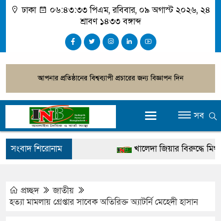
ঢাকা
০৬:৪৩:৩৪ পিএম
, রবিবার, ০৯ অগাস্ট ২০২৬, ২৪
শ্রাবণ ১৪৩৩ বঙ্গাব্দ
সব
সংবাদ শিরোনাম
খালেদা জিয়ার বিরুদ্ধে মিথ্যা স
গ্রেপ্তার
জুলাই স্মৃতি জাদুঘর উদ্বোধন করবে
প্রচ্ছদ
জাতীয়
হত্যা মামলায় গ্রেপ্তার সাবেক অতিরিক্ত অ্যাটর্নি মেহেদী হাসান
দেশটা আমাদের সবার, পরিবেশ