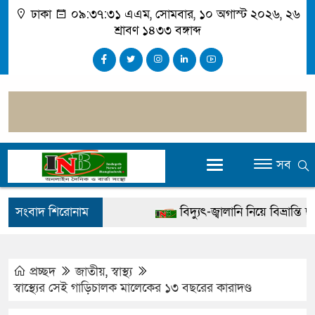
ঢাকা
০৯:৩৭:৩২ এএম
, সোমবার, ১০ অগাস্ট ২০২৬, ২৬
শ্রাবণ ১৪৩৩ বঙ্গাব্দ
সব
সংবাদ শিরোনাম
বিদ্যুৎ-জ্বালানি নিয়ে বিভ্রান্তি ছড়াবেন
খালেদা জিয়ার বিরুদ্ধে মিথ্যা সাক্
গ্রেপ্তার
প্রচ্ছদ
জাতীয়
,
স্বাস্থ্য
স্বাস্থ্যের সেই গাড়িচালক মালেকের ১৩ বছরের কারাদণ্ড
জুলাই স্মৃতি জাদুঘর উদ্বোধন করবেন প