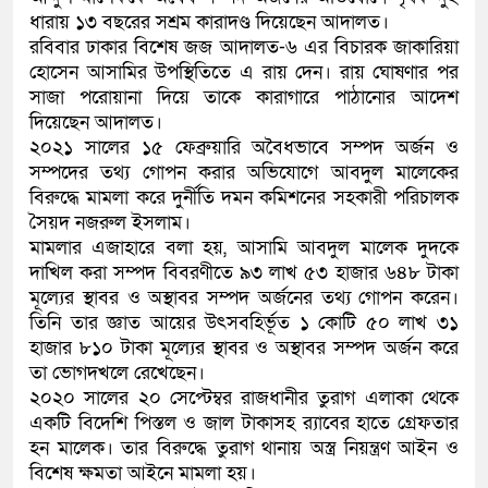
ধারায় ১৩ বছরের সশ্রম কারাদণ্ড দিয়েছেন আদালত।
রবিবার ঢাকার বিশেষ জজ আদালত-৬ এর বিচারক জাকারিয়া
হোসেন আসামির উপস্থিতিতে এ রায় দেন। রায় ঘোষণার পর
সাজা পরোয়ানা দিয়ে তাকে কারাগারে পাঠানোর আদেশ
দিয়েছেন আদালত।
২০২১ সালের ১৫ ফেব্রুয়ারি অবৈধভাবে সম্পদ অর্জন ও
সম্পদের তথ্য গোপন করার অভিযোগে আবদুল মালেকের
বিরুদ্ধে মামলা করে দুর্নীতি দমন কমিশনের সহকারী পরিচালক
সৈয়দ নজরুল ইসলাম।
মামলার এজাহারে বলা হয়, আসামি আবদুল মালেক দুদকে
দাখিল করা সম্পদ বিবরণীতে ৯৩ লাখ ৫৩ হাজার ৬৪৮ টাকা
মূল্যের স্থাবর ও অস্থাবর সম্পদ অর্জনের তথ্য গোপন করেন।
তিনি তার জ্ঞাত আয়ের উৎসবহির্ভূত ১ কোটি ৫০ লাখ ৩১
হাজার ৮১০ টাকা মূল্যের স্থাবর ও অস্থাবর সম্পদ অর্জন করে
তা ভোগদখলে রেখেছেন।
২০২০ সালের ২০ সেপ্টেম্বর রাজধানীর তুরাগ এলাকা থেকে
একটি বিদেশি পিস্তল ও জাল টাকাসহ র‍্যাবের হাতে গ্রেফতার
হন মালেক। তার বিরুদ্ধে তুরাগ থানায় অস্ত্র নিয়ন্ত্রণ আইন ও
বিশেষ ক্ষমতা আইনে মামলা হয়।