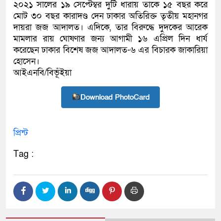
২০২১ সালের ১৯ সেপ্টেম্বর দুটি ধারায় তাকে ১৫ বছর করে
মোট ৩০ বছর কারাদণ্ড দেন ঢাকার অতিরিক্ত তৃতীয় মহানগর
দায়রা জজ আদালত। এদিকে, তার বিরুদ্ধে দুদকের আরেক
মামলার রায় ঘোষণার জন্য আগামী ১৬ এপ্রিল দিন ধার্য
করেছেন ঢাকার বিশেষ জজ আদালত-৬ এর বিচারক জাকারিয়া
হোসেন।
আইএনবি/বিভূঁইয়া
Download PhotoCard
প্রিন্ট
Tag :