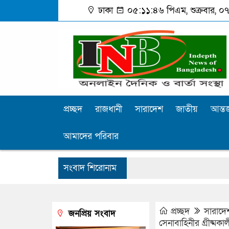
ঢাকা
০৫:১১:৪৭ পিএম
, শুক্রবার, 
প্রচ্ছদ
রাজধানী
সারাদেশ
জাতীয়
আন্তর
আমাদের পরিবার
সংবাদ শিরোনাম
প্রচ্ছদ
সারাদে
জনপ্রিয় সংবাদ
সেনাবাহিনীর গ্রীষ্মকা