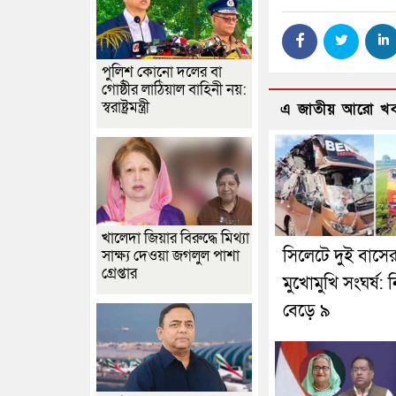
পুলিশ কোনো দলের বা
গোষ্ঠীর লাঠিয়াল বাহিনী নয়:
স্বরাষ্ট্রমন্ত্রী
এ জাতীয় আরো খ
খালেদা জিয়ার বিরুদ্ধে মিথ্যা
সিলেটে দুই বাসে
সাক্ষ্য দেওয়া জগলুল পাশা
গ্রেপ্তার
মুখোমুখি সংঘর্ষ: 
বেড়ে ৯