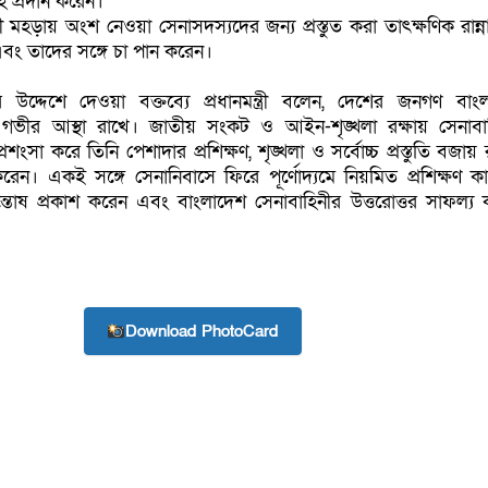
হ প্রদান করেন।
ত্রী মহড়ায় অংশ নেওয়া সেনাসদস্যদের জন্য প্রস্তুত করা তাৎক্ষণিক রান্
এবং তাদের সঙ্গে চা পান করেন।
 উদ্দেশে দেওয়া বক্তব্যে প্রধানমন্ত্রী বলেন, দেশের জনগণ বাং
গভীর আস্থা রাখে। জাতীয় সংকট ও আইন-শৃঙ্খলা রক্ষায় সেনাবা
ংসা করে তিনি পেশাদার প্রশিক্ষণ, শৃঙ্খলা ও সর্বোচ্চ প্রস্তুতি বজায়
েন। একই সঙ্গে সেনানিবাসে ফিরে পূর্ণোদ্যমে নিয়মিত প্রশিক্ষণ কার্
তোষ প্রকাশ করেন এবং বাংলাদেশ সেনাবাহিনীর উত্তরোত্তর সাফল্য 
Download PhotoCard