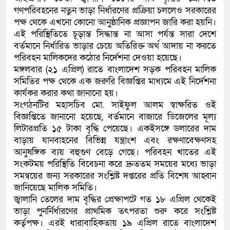
গণপরিবহনের নতুন ভাড়া নির্ধারণের প্রক্রিয়া চললেও সরকারের
কলিমউল্লাহকে (ভিডিও)
পক্ষ থেকে এখনো কোনো আনুষ্ঠানিক প্রজ্ঞাপন জারি করা হয়নি।
এই পরিস্থিতিতে চূড়ান্ত সিদ্ধান্ত না আসা পর্যন্ত সারা দেশে
বর্তমানে নির্ধারিত ভাড়ার চেয়ে অতিরিক্ত অর্থ আদায় না করতে
পরিবহন মালিকদের কঠোর নির্দেশনা দেওয়া হয়েছে।
মঙ্গলবার (২১ এপ্রিল) রাতে বাংলাদেশ সড়ক পরিবহন মালিক
সমিতির পক্ষ থেকে এক জরুরি বিজ্ঞপ্তির মাধ্যমে এই নির্দেশনা
কার্যকর করার কথা জানানো হয়।
সংগঠনটির মহাসচিব মো. সাইফুল আলম স্বাক্ষরিত ওই
বিজ্ঞপ্তিতে জানানো হয়েছে, বর্তমানে বাজারে ডিজেলের মূল্য
লিটারপ্রতি ১৫ টাকা বৃদ্ধি পেয়েছে। একইসঙ্গে ডলারের দাম
বাড়ায় যানবাহনের বিভিন্ন যন্ত্রাংশ এবং রক্ষণাবেক্ষণসহ
আনুষঙ্গিক ব্যয় বহুগুণ বেড়ে গেছে। পরিবহন খাতের এই
সংকটময় পরিস্থিতি বিবেচনা করে দ্রুততম সময়ের মধ্যে ভাড়া
সমন্বয়ের জন্য সরকারের সংশ্লিষ্ট দপ্তরের প্রতি বিশেষ আহ্বান
জানিয়েছে মালিক সমিতি।
জ্বালানি তেলের দাম বৃদ্ধির প্রেক্ষাপটে গত ১৮ এপ্রিল থেকেই
ভাড়া পুনর্নির্ধারণের প্রাথমিক তৎপরতা শুরু করে সংশ্লিষ্ট
কর্তৃপক্ষ। এরই ধারাবাহিকতায় ১৯ এপ্রিল রাতে বাংলাদেশ