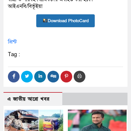
আইএনবি/বিভূঁইয়া
Download PhotoCard
প্রিন্ট
Tag :
এ জাতীয় আরো খবর