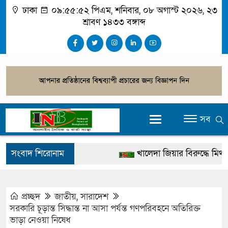
ঢাকা
০৯:৫৫:৫৩ পিএম
, শনিবার, ০৮ অগাস্ট ২০২৬, ২৩
শ্রাবণ ১৪৩৩ বঙ্গাব্দ
সব
সংবাদ শিরোনাম
খালেদা জিয়ার বিরুদ্ধে মিথ্যা স
গ্রেপ্তার
জুলাই স্মৃতি জাদুঘর উদ্বোধন করবে
প্রচ্ছদ
জাতীয়
,
সারাদেশ
সরকারি চূড়ান্ত সিদ্ধান্ত না আসা পর্যন্ত গণপরিবহনে অতিরিক্ত
দেশটা আমাদের সবার, পরিবেশ
ভাড়া নেওয়া নিষেধ