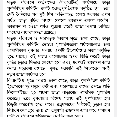
সড়ক পরিবহন কর্তৃপক্ষের (বিআরটিএ) কার্যালয়ে ভাড়া
পুনর্নির্ধারণ কমিটির একটি গুরুত্বপূর্ণ বৈঠক অনুষ্ঠিত হয়। তবে
সেই বৈঠকের পর দুই দিন অতিবাহিত হলেও সরকার এখন
পর্যন্ত ভাড়া বৃদ্ধির বিষয়ে কোনো প্রজ্ঞাপন প্রকাশ করেনি।
প্রজ্ঞাপন না হওয়া পর্যন্ত পুরনো হারেই ভাড়া আদায় চালিয়ে
যাওয়ার বাধ্যবাধকতা রয়েছে।
সড়ক পরিবহন ও মহাসড়ক বিভাগ সূত্রে জানা গেছে, ভাড়া
পুনর্নির্ধারণ কমিটির দেওয়া সুপারিশগুলো পর্যালোচনার জন্য
আগামীকাল বুধবার সন্ধ্যায় একটি উচ্চপর্যায়ের সভা অনুষ্ঠিত
হতে যাচ্ছে। ওই সভার আলোচনার ওপর ভিত্তি করেই ভাড়া
বৃদ্ধির চূড়ান্ত সিদ্ধান্ত নেওয়া হবে এবং এরপরই প্রজ্ঞাপন জারি
করার সম্ভাবনা রয়েছে। মূলত সরকারি এই সিদ্ধান্তের পরই
নতুন ভাড়া কার্যকর হবে।
বিআরটিএ সূত্রে আরও জানা গেছে, ভাড়া পুনর্নির্ধারণ কমিটি
ইতোমধ্যে দূরপাল্লার রুট এবং মহানগরের বাসের ক্ষেত্রে প্রতি
কিলোমিটারে ২২ পয়সা ভাড়া বাড়ানোর প্রাথমিক সুপারিশ
করেছে। তবে বুধবারের বিশেষ সভায় এই সুপারিশের হার
কিছুটা কমবেশি হতে পারে। মন্ত্রণালয়ের বৈঠকেই চূড়ান্ত হার
নির্ধারণ করা হবে এবং সে অনুযায়ী প্রজ্ঞাপন জারি করে সাধারণ
যাত্রী ও পরিবহন শ্রমিকদের অবহিত করা হবে।