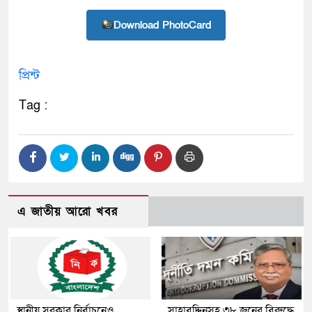
Download PhotoCard
প্রিন্ট
Tag :
এ জাতীয় আরো খবর
স্থানীয় সরকার নির্বাচনেও
সাহাবুদ্দিনসহ ৩৮ জনের বিরুদ্ধে