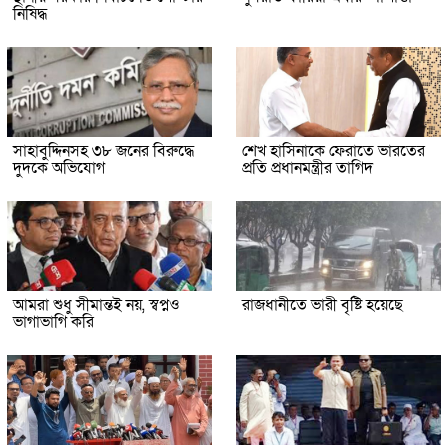
নিষিদ্ধ
সাহাবুদ্দিনসহ ৩৮ জনের বিরুদ্ধে
শেখ হাসিনাকে ফেরাতে ভারতের
দুদকে অভিযোগ
প্রতি প্রধানমন্ত্রীর তাগিদ
আমরা শুধু সীমান্তই নয়, স্বপ্নও
রাজধানীতে ভারী বৃষ্টি হয়েছে
ভাগাভাগি করি