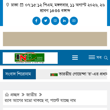
ঢাকা
০৭:১৫:১৩ পিএম
, মঙ্গলবার, ১১ অগাস্ট ২০২৬, ২৬
শ্রাবণ ১৪৩৩ বঙ্গাব্দ
সব
সংবাদ শিরোনাম
ভারতীয় গোয়েন্দা ‘র’-এর প্রধান ঢাক
স্থানীয় সরকার নির্বাচনেও পোস্টার নিষ
সাহাবুদ্দিনসহ ৩৮ জনের বিরুদ্ধে দু
প্রচ্ছদ
জাতীয়
র‌্যাব আগের মতো থাকছে না, পাল্টে যাচ্ছে নাম
বিদ্যুৎ-জ্বালানি নিয়ে বিভ্রান্তি ছড়াবেন না