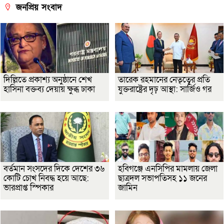
জনপ্রিয় সংবাদ
দিল্লিতে প্রকাশ্য অনুষ্ঠানে শেখ
তারেক রহমানের নেতৃত্বের প্রতি
হাসিনা বক্তব্য দেয়ায় ক্ষুব্ধ ঢাকা
যুক্তরাষ্ট্রের দৃঢ় আস্থা: সার্জিও গর
বর্তমান সংসদের দিকে দেশের ৩৬
হবিগঞ্জে এনসিপির মামলায় জেলা
কোটি চোখ নিবদ্ধ হয়ে আছে:
ছাত্রদল সভাপতিসহ ১১ জনের
ভারপ্রাপ্ত স্পিকার
জামিন