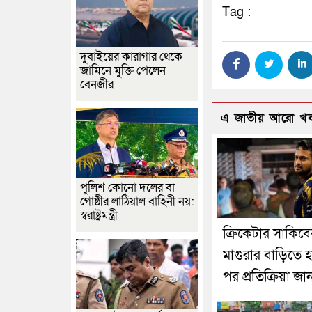
Tag :
দুবাইয়ের কারাগার থেকে
জামিনে মুক্তি পেলেন
বেনজীর
এ জাতীয় আরো খ
পুলিশ কোনো দলের বা
গোষ্ঠীর লাঠিয়াল বাহিনী নয়:
স্বরাষ্ট্রমন্ত্রী
ক্রিকেটার সাকিবে
মাগুরার বাড়িতে 
পর প্রতিক্রিয়া জ