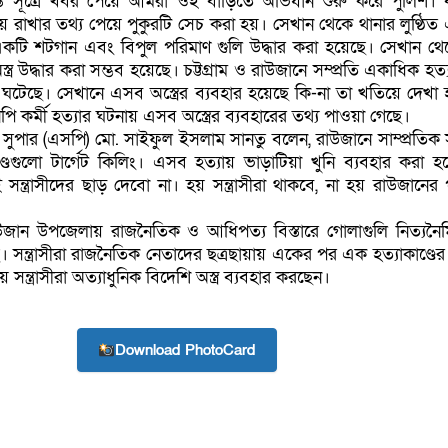
বস্ত সূত্রে খবর পেয়ে আমরা ওই বাড়িতে অভিযান শুরু করে পুলিশ। 
য়ে রাখার তথ্য পেয়ে পুকুরটি সেচ করা হয়। সেখান থেকে থানার লুণ্ঠিত
কটি শটগান এবং বিপুল পরিমাণ গুলি উদ্ধার করা হয়েছে। সেখান থ
্ত্র উদ্ধার করা সম্ভব হয়েছে। চট্টগ্রাম ও রাউজানে সম্প্রতি একাধিক হত্য
 ঘটেছে। সেখানে এসব অস্ত্রের ব্যবহার হয়েছে কি-না তা খতিয়ে দেখা হ
 কর্মী হত্যার ঘটনায় এসব অস্ত্রের ব্যবহারের তথ্য পাওয়া গেছে।
িশ সুপার (এসপি) মো. সাইফুল ইসলাম সানতু বলেন, রাউজানে সাম্প্রতিক
ণ্ডগুলো টার্গেট কিলিং। এসব হত্যায় ভাড়াটিয়া খুনি ব্যবহার করা হ
্ত্রাসীদের ছাড় দেবো না। হয় সন্ত্রাসীরা থাকবে, না হয় রাউজানের 
 রাউজান উপজেলায় রাজনৈতিক ও আধিপত্য বিস্তারে গোলাগুলি নিত্যনৈমি
। সন্ত্রাসীরা রাজনৈতিক নেতাদের ছত্রছায়ায় একের পর এক হত্যাকাণ্ডের
সন্ত্রাসীরা অত্যাধুনিক বিদেশি অস্ত্র ব্যবহার করছেন।
Download PhotoCard