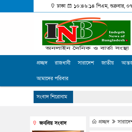
ঢাকা
১০:৪৬:১৫ পিএম
, শুক্রবার, 
প্রচ্ছদ
রাজধানী
সারাদেশ
জাতীয়
আন্তর
আমাদের পরিবার
সংবাদ শিরোনাম
প্রচ্ছদ
সারাদে
জনপ্রিয় সংবাদ