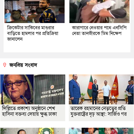
ক্রিকেটার সাকিবের মাগুরার
কারাগারে নেওয়ার পথে এনসিপি
বাড়িতে হামলার পর প্রতিক্রিয়া
নেতা তানভীরকে ডিম নিক্ষেপ
জানালেন
জনপ্রিয় সংবাদ
দিল্লিতে প্রকাশ্য অনুষ্ঠানে শেখ
তারেক রহমানের নেতৃত্বের প্রতি
হাসিনা বক্তব্য দেয়ায় ক্ষুব্ধ ঢাকা
যুক্তরাষ্ট্রের দৃঢ় আস্থা: সার্জিও গর