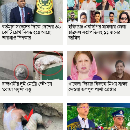
বর্তমান সংসদের দিকে দেশের ৩৬
হবিগঞ্জে এনসিপির মামলায় জেলা
কোটি চোখ নিবদ্ধ হয়ে আছে:
ছাত্রদল সভাপতিসহ ১১ জনের
ভারপ্রাপ্ত স্পিকার
জামিন
রাজধানীর দুই মেট্রো স্টেশনে
খালেদা জিয়ার বিরুদ্ধে মিথ্যা সাক্ষ্য
‘বোমা সদৃশ’ বস্তু
দেওয়া জগলুল পাশা গ্রেপ্তার