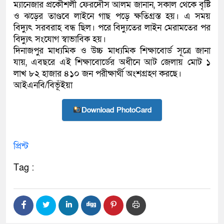
ম্যানেজার প্রকৌশলী ফেরদৌস আলম জানান, সকাল থেকে বৃষ্টি
ও ঝড়ের তাণ্ডবে লাইনে গাছ পড়ে ক্ষতিগ্রস্ত হয়। এ সময়
বিদ্যুৎ সরবরাহ বন্ধ ছিল। পরে বিদ্যুতের লাইন মেরামতের পর
বিদ্যুৎ সংযোগ স্বাভাবিক হয়।
দিনাজপুর মাধ্যমিক ও উচ্চ মাধ্যমিক শিক্ষাবোর্ড সূত্রে জানা
যায়, এবছরে এই শিক্ষাবোর্ডের অধীনে আট জেলায় মোট ১
লাখ ৮২ হাজার ৪১০ জন পরীক্ষার্থী অংশগ্রহণ করছে।
আইএনবি/বিভূঁইয়া
Download PhotoCard
প্রিন্ট
Tag :