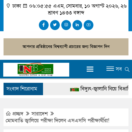
ঢাকা
০৬:০৫:৫৬ এএম
, সোমবার, ১০ অগাস্ট ২০২৬, ২৬
শ্রাবণ ১৪৩৩ বঙ্গাব্দ
সব
সংবাদ শিরোনাম
বিদ্যুৎ-জ্বালানি নিয়ে বিভ্রান্তি ছড়া
খালেদা জিয়ার বিরুদ্ধে মিথ্যা স
গ্রেপ্তার
প্রচ্ছদ
সারাদেশ
মোমবাতি জ্বালিয়ে পরীক্ষা দিলেন এসএসসি পরীক্ষার্থীরা!
জুলাই স্মৃতি জাদুঘর উদ্বোধন করবে