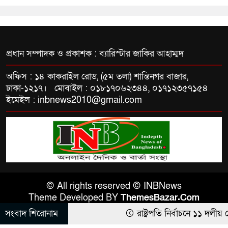
প্রধান সম্পাদক ও প্রকাশক : ব্যারিস্টার জাকির আহাম্মদ
অফিস : ১৪ কাকরাইল রোড, (৫ম তলা) শান্তিনগর বাজার,
ঢাকা-১২১৭। মোবাইল : ০১৮১৭০৬২৩৪৪, ০১৭১২৩৫৭১৫৪
ইমেইল : inbnews2010@gmail.com
© All rights reserved © INBNews
Theme Developed BY
ThemesBazar.Com
সংবাদ শিরোনাম
রাষ্ট্রপতি নির্বাচনে ১১ দলীয় জো