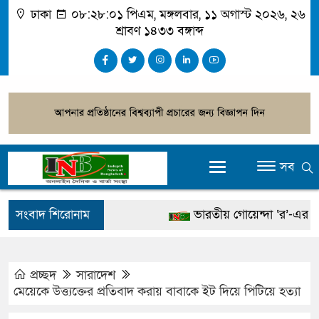
ঢাকা
০৮:২৮:০২ পিএম
, মঙ্গলবার, ১১ অগাস্ট ২০২৬, ২৬
শ্রাবণ ১৪৩৩ বঙ্গাব্দ
সব
সংবাদ শিরোনাম
ভারতীয় গোয়েন্দা ‘র’-এর প্রধা
স্থানীয় সরকার নির্বাচনেও পোস্টা
সাহাবুদ্দিনসহ ৩৮ জনের বিরুদ্
প্রচ্ছদ
সারাদেশ
মেয়েকে উত্ত্যক্তের প্রতিবাদ করায় বাবাকে ইট দিয়ে পিটিয়ে হত্যা
বিদ্যুৎ-জ্বালানি নিয়ে বিভ্রান্তি ছড়া