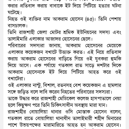
করার প্রতিবাদ করায় বাবাকে ইট দিয়ে পিটিয়ে হত্যার ঘটনা
ঘটেছে।
নিহত ওই ব্যক্তির নাম আকরাম হোসেন (৪৫)। তিনি পেশায়
বাসচালক।
তিনি রাজশাহী জেলা মোটর শ্রমিক ইউনিয়নের সদস্য এবং
তালাইমারি এলাকার আজাদর হোসেনের ছেলে।
পরিবারের সদস্যরা জানায়, আকরাম হোসেনের মেয়েকে
এলাকার কয়েকজন বখাটে উত্ত্যক্ত করত। এই নিয়ে প্রতিবাদ
করায় আকরাম হোসেনের বাড়িতে গিয়ে ওই যুবকরা হুমকি
দিয়ে আসে। এক পর্যায়ে গতকাল রাত সাড়ে দশটার দিকে
আকরাম হোসেনকে ইট দিয়ে পিটিয়ে আহত করে ওই
বখাটেরা।
ওই এলাকার নান্টু, বিশাল, রতনসহ বেশ কয়েকজন এ হামলার
সঙ্গে জড়িত বলে দাবি করেন নিহতের পরিবারের সদস্যরা।
তাকে উদ্ধার করে রাজশাহী মেডিকেল কলেজ হাসপাতালে নেয়া
হলে কিছুক্ষণ পরে তিনি চিকিৎসাধীন অবস্থায় মারা যান।
রাজশাহীর বোয়ালিয়া থানার ওসি মোস্তাক হোসেন বলেন,
গতকাল রাতে বোয়ালিয়া থানাধীন তালাইমারী শহীদ মিনারের
পাশে উভয়পক্ষের মারামারিতে আহত হন আকরাম হোসেন।