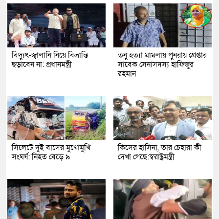
বিদ্যুৎ-জ্বালানি নিয়ে বিভ্রান্তি
তনু হত্যা মামলায় পুনরায় গ্রেপ্তার
ছড়াবেন না: প্রধানমন্ত্রী
সাবেক সেনাসদস্য হাফিজুর
রহমান
সিলেটে দুই বাসের মুখোমুখি
কিসের হাসিনা, তার চেহারা কী
সংঘর্ষ: নিহত বেড়ে ৯
দেখা গেছে:স্বরাষ্ট্রমন্ত্রী