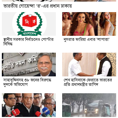
ভারতীয় গোয়েন্দা ‘র’-এর প্রধান ঢাকায়
স্থানীয় সরকার নির্বাচনেও পোস্টার
নুসরাত ফারিয়া এবার ‘লাপাত্তা’
নিষিদ্ধ
সাহাবুদ্দিনসহ ৩৮ জনের বিরুদ্ধে
শেখ হাসিনাকে ফেরাতে ভারতের
দুদকে অভিযোগ
প্রতি প্রধানমন্ত্রীর তাগিদ