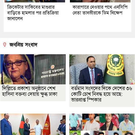
ক্রিকেটার সাকিবের মাগুরার
কারাগারে নেওয়ার পথে এনসিপি
বাড়িতে হামলার পর প্রতিক্রিয়া
নেতা তানভীরকে ডিম নিক্ষেপ
জানালেন
জনপ্রিয় সংবাদ
দিল্লিতে প্রকাশ্য অনুষ্ঠানে শেখ
বর্তমান সংসদের দিকে দেশের ৩৬
হাসিনা বক্তব্য দেয়ায় ক্ষুব্ধ ঢাকা
কোটি চোখ নিবদ্ধ হয়ে আছে:
ভারপ্রাপ্ত স্পিকার