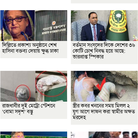
দিল্লিতে প্রকাশ্য অনুষ্ঠানে শেখ
বর্তমান সংসদের দিকে দেশের ৩৬
হাসিনা বক্তব্য দেয়ায় ক্ষুব্ধ ঢাকা
কোটি চোখ নিবদ্ধ হয়ে আছে:
ভারপ্রাপ্ত স্পিকার
রাজধানীর দুই মেট্রো স্টেশনে
স্ত্রীর কবর খননের সময় মিলল ২
‘বোমা সদৃশ’ বস্তু
যুগ আগে দাফন করা স্বামীর অক্ষত
মরদেহ