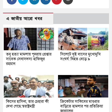
এ জাতীয় আরো খবর
তনু হত্যা মামলায় পুনরায় গ্রেপ্তার
সিলেটে দুই বাসের মুখোমুখি
সাবেক সেনাসদস্য হাফিজুর
সংঘর্ষ: নিহত বেড়ে ৯
রহমান
কিসের হাসিনা, তার চেহারা কী
ক্রিকেটার সাকিবের মাগুরার
দেখা গেছে:স্বরাষ্ট্রমন্ত্রী
বাড়িতে হামলার পর প্রতিক্রিয়া
জানালেন