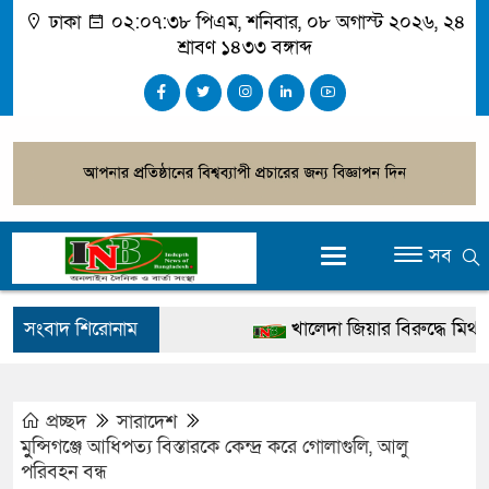
ঢাকা
০২:০৭:৩৯ পিএম
, শনিবার, ০৮ অগাস্ট ২০২৬, ২৪
শ্রাবণ ১৪৩৩ বঙ্গাব্দ
সব
সংবাদ শিরোনাম
খালেদা জিয়ার বিরুদ্ধে মিথ্যা সা
গ্রেপ্তার
জুলাই স্মৃতি জাদুঘর উদ্বোধন করবেন
প্রচ্ছদ
সারাদেশ
মুুন্সিগঞ্জে আধিপত্য বিস্তারকে কেন্দ্র করে গোলাগুলি, আলু
দেশটা আমাদের সবার, পরিবেশও
পরিবহন বন্ধ