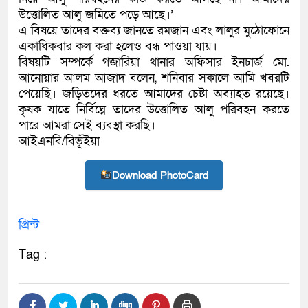
উত্তোলিত আলু জমিতে পড়ে আছে।’
এ বিষয়ে তাদের বক্তব্য জানতে রমজান এবং লালুর মুঠোফোনে
একাধিকবার কল করা হলেও বন্ধ পাওয়া যায়।
বিষয়টি সম্পর্কে গজারিয়া থানার অফিসার ইনচার্জ মো.
আনোয়ার আলম আজাদ বলেন, শনিবার সকালে আমি খবরটি
পেয়েছি। জড়িতদের ধরতে আমাদের চেষ্টা অব্যাহত রয়েছে।
কৃষক যাতে নির্বিঘ্নে তাদের উত্তোলিত আলু পরিবহন করতে
পারে আমরা সেই ব্যবস্থা করছি।
আইএনবি/বিভূঁইয়া
Download PhotoCard
প্রিন্ট
Tag :