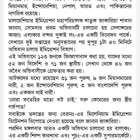
মিয়ানমার, ইন্দোনেশিয়া, নেপাল, ভারত এবং পাকিস্তানের
কলিমউল্লাহকে (ভিডিও)
নাগরিক রয়েছে।
মালয়েশিয়ার ইমিগ্রেশন মহাপরিচালক দাতুক জাকারিয়া শাবান
জানান, সোমবার প্রথম অভিযানটি চালানো হয় সেলাঙ্গরের
কাজাং এলাকার বন্দর সুঙ্গাই লং-এর একটি বিনোদন পার্কে।
সেখানে দুই সপ্তাহের অনুসন্ধানের পর দুপুর ১টা ৪০ মিনিটে
অভিযান চালায় ইমিগ্রেশন বিভাগ।
এই অভিযানে ১২৩ জনকে জিজ্ঞাসাবাদ করা হয়, যাদের মধ্যে
৫২ জন বিদেশি ও ৭১ জন স্থানীয়। সেখান থেকে ৪৬ জন
অবৈধ অভিবাসীকে গ্রেফতার করা হয়।
আটকদের মধ্যে রয়েছেন ৩১ জন পুরুষ, ৯ জন মিয়ানমারের
নারী, ২ জন ইন্দোনেশিয়ান পুরুষ, ৩ জন বাংলাদেশি পুরুষ
এবং একজন থাই নারী।
‘নোরা ফতেহির মতো বউ চাই,’ সরু কোমরের জন্য স্ত্রীর
গর্ভপাত!
সবাইকে তদন্তের জন্য বেরানং-এর মিলেনিয়াম ইমিগ্রেশন
ডিটেনশন ডিপোতে নেওয়া হয়েছে বলে জানান জাকারিয়া।
পরদিন মঙ্গলবার আরও একটি অভিযান চালানো হয় বালাকং-
এর একটি শিল্প কারখানা এবং পুচং-এর একটি সুপারমার্কেটে।