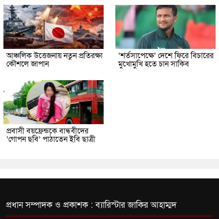
আঞ্চলিক উত্তেজনায় নতুন প্রতিরক্ষা
‘শর্তসাপেক্ষে’ দেশে ফিরে বিচারের
কৌশলে জাপান
মুখোমুখি হতে চান সাকিব
প্রবাসী বয়ফ্রেন্ডকে বান্ধবীদের
‘গোপন ছবি’ পাঠাতেন ইবি ছাত্রী
প্রধান সম্পাদক ও প্রকাশক : ব্যারিস্টার জাকির আহাম্মদ