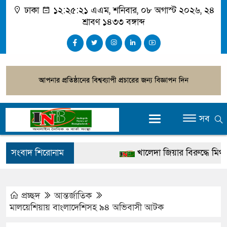
ঢাকা
১২:২৫:২২ এএম
, শনিবার, ০৮ অগাস্ট ২০২৬, ২৪
শ্রাবণ ১৪৩৩ বঙ্গাব্দ
সব
সংবাদ শিরোনাম
খালেদা জিয়ার বিরুদ্ধে মিথ্যা স
গ্রেপ্তার
জুলাই স্মৃতি জাদুঘর উদ্বোধন করবে
প্রচ্ছদ
আন্তর্জাতিক
মালয়েশিয়ায় বাংলাদেশিসহ ৯৪ অভিবাসী আটক
দেশটা আমাদের সবার, পরিবেশ