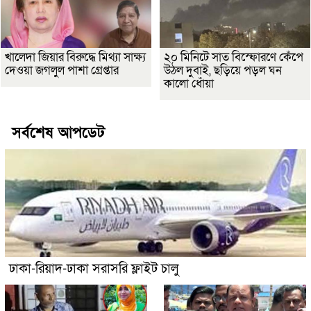
খালেদা জিয়ার বিরুদ্ধে মিথ্যা সাক্ষ্য
২০ মিনিটে সাত বিস্ফোরণে কেঁপে
দেওয়া জগলুল পাশা গ্রেপ্তার
উঠল দুবাই, ছড়িয়ে পড়ল ঘন
কালো ধোঁয়া
সর্বশেষ আপডেট
ঢাকা-রিয়াদ-ঢাকা সরাসরি ফ্লাইট চালু