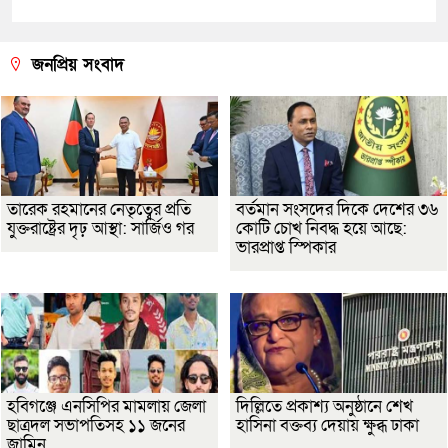
জনপ্রিয় সংবাদ
তারেক রহমানের নেতৃত্বের প্রতি
বর্তমান সংসদের দিকে দেশের ৩৬
যুক্তরাষ্ট্রের দৃঢ় আস্থা: সার্জিও গর
কোটি চোখ নিবদ্ধ হয়ে আছে:
ভারপ্রাপ্ত স্পিকার
হবিগঞ্জে এনসিপির মামলায় জেলা
দিল্লিতে প্রকাশ্য অনুষ্ঠানে শেখ
ছাত্রদল সভাপতিসহ ১১ জনের
হাসিনা বক্তব্য দেয়ায় ক্ষুব্ধ ঢাকা
জামিন