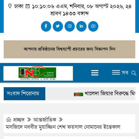
ঢাকা
১০:১০:০৭ এএম
, শনিবার, ০৮ অগাস্ট ২০২৬, ২৪
শ্রাবণ ১৪৩৩ বঙ্গাব্দ
সব
সংবাদ শিরোনাম
খালেদা জিয়ার বিরুদ্ধে মিথ্যা স
গ্রেপ্তার
জুলাই স্মৃতি জাদুঘর উদ্বোধন করবে
প্রচ্ছদ
আন্তর্জাতিক
মসজিদে নববীর মুয়াজ্জিন শেখ ফয়সাল নোমানের ইন্তেকাল
দেশটা আমাদের সবার, পরিবেশ