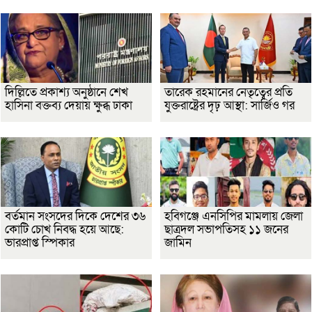
দিল্লিতে প্রকাশ্য অনুষ্ঠানে শেখ
তারেক রহমানের নেতৃত্বের প্রতি
হাসিনা বক্তব্য দেয়ায় ক্ষুব্ধ ঢাকা
যুক্তরাষ্ট্রের দৃঢ় আস্থা: সার্জিও গর
বর্তমান সংসদের দিকে দেশের ৩৬
হবিগঞ্জে এনসিপির মামলায় জেলা
কোটি চোখ নিবদ্ধ হয়ে আছে:
ছাত্রদল সভাপতিসহ ১১ জনের
ভারপ্রাপ্ত স্পিকার
জামিন