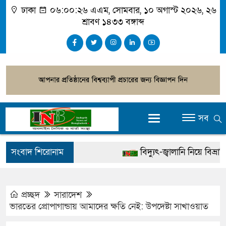
ঢাকা
০৬:০০:২৭ এএম
, সোমবার, ১০ অগাস্ট ২০২৬, ২৬
শ্রাবণ ১৪৩৩ বঙ্গাব্দ
সব
সংবাদ শিরোনাম
বিদ্যুৎ-জ্বালানি নিয়ে বিভ্রান্তি ছ
খালেদা জিয়ার বিরুদ্ধে মিথ্যা 
গ্রেপ্তার
প্রচ্ছদ
সারাদেশ
ভারতের প্রোপাগান্ডায় আমাদের ক্ষতি নেই: উপদেষ্টা সাখাওয়াত
জুলাই স্মৃতি জাদুঘর উদ্বোধন কর