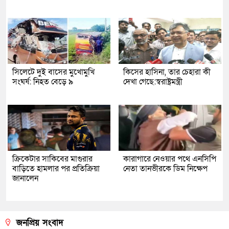
সিলেটে দুই বাসের মুখোমুখি
কিসের হাসিনা, তার চেহারা কী
সংঘর্ষ: নিহত বেড়ে ৯
দেখা গেছে:স্বরাষ্ট্রমন্ত্রী
ক্রিকেটার সাকিবের মাগুরার
কারাগারে নেওয়ার পথে এনসিপি
বাড়িতে হামলার পর প্রতিক্রিয়া
নেতা তানভীরকে ডিম নিক্ষেপ
জানালেন
জনপ্রিয় সংবাদ