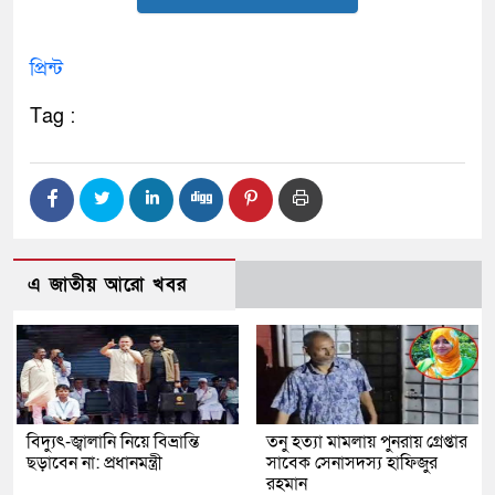
প্রিন্ট
Tag :
এ জাতীয় আরো খবর
বিদ্যুৎ-জ্বালানি নিয়ে বিভ্রান্তি
তনু হত্যা মামলায় পুনরায় গ্রেপ্তার
ছড়াবেন না: প্রধানমন্ত্রী
সাবেক সেনাসদস্য হাফিজুর
রহমান