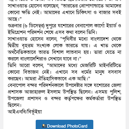
সাখাওয়াত হোসেন বলেছেন, “ভারতের প্রোপাগান্ডাতে আমাদের
কোনো ক্ষতি নেই। আমাদের এখানে চিকিৎসা ও বাজার সবই
আছে।”
শুক্রবার (৬ ডিসেম্বর) দুপুরে যশোরের বেনাপোল কার্গো ইয়ার্ড ও
ইমিগ্রেশন পরিদর্শন শেষে এসব কথা বলেন তিনি।
সাখাওয়াত হোসেন বলেন, “পৃথিবীর মধ্যে বাংলাদেশ থেকে
দ্বিতীয় বৃহত্তম সংখ্যক লোক ভারতে যায়। এ খাত থেকে
অর্থনৈতিকভাবে ভারত বিশাল লাভবান হয়। তারা যেতে না
করলে বাংলাদেশিরাও সেখানে যাবে না।”
তিনি আরো বলেন, “আমাদের মধ্যে মেজরিটি মাইনরিটিতে
কোনো বিভাজন নেই। এখানে সব ধর্মের মানুষ বসবাস
করছেন। আমরা ঐতিহাসিকভাবে এক আছি।”
বেনাপোল বন্দর পরিদর্শনকালে উপদেষ্টার সঙ্গে যশোরের জেলা
প্রশাসক আজাহারুল ইসলাম উপস্থিত ছিলেন। এসময় পুলিশ,
উপজেলা প্রশাসন ও বন্দর কর্তৃপক্ষের কর্মকর্তারা উপস্থিত
ছিলেন।
আইএনবি/বিভূঁইয়া
Download PhotoCard