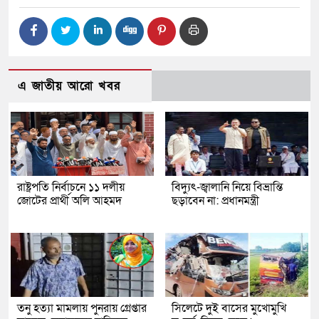
এ জাতীয় আরো খবর
রাষ্ট্রপতি নির্বাচনে ১১ দলীয়
বিদ্যুৎ-জ্বালানি নিয়ে বিভ্রান্তি
জোটের প্রার্থী অলি আহমদ
ছড়াবেন না: প্রধানমন্ত্রী
তনু হত্যা মামলায় পুনরায় গ্রেপ্তার
সিলেটে দুই বাসের মুখোমুখি