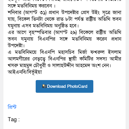
সঙ্গে মতবিনিময় করবেন ।
কলিমউল্লাহকে (ভিডিও)
শনিবার (আগস্ট ৩১) প্রধান উপদেষ্টার প্রেস উইং সূত্রে জানা
যায়, বিকেল তিনটা থেকে রাত ৮টা পর্যন্ত রাষ্ট্রীয় অতিথি ভবন
যমুনায় এসব মতবিনিময় অনুষ্ঠিত হবে।
এর আগে বৃহস্পতিবার (আগস্ট ২৯) বিকেলে রাষ্ট্রীয় অতিথি
ভবন যমুনায় বিএনপির সঙ্গে মতবিনিময় করেন প্রধান
উপদেষ্টা।
এ মতবিনিময়ে বিএনপি মহাসচিব মির্জা ফখরুল ইসলাম
আলমগীরের নেতৃত্বে বিএনপির স্থায়ী কমিটির সদস্য আমীর
খসরু মাহমুদ চৌধুরী ও সালাহউদ্দীন আহমেদ অংশ নেন।
আইএনবি/বিভূঁইয়া
Download PhotoCard
প্রিন্ট
Tag :