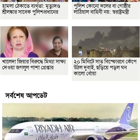
হামলা ঠেকাতে ব্যর্থতা: মৃত্যুদণ্ড
পুলিশ কোনো দলের বা গোষ্ঠীর
শ্রীলঙ্কার সাবেক পুলিশপ্রধানের
লাঠিয়াল বাহিনী নয়: স্বরাষ্ট্রমন্ত্রী
খালেদা জিয়ার বিরুদ্ধে মিথ্যা সাক্ষ্য
২০ মিনিটে সাত বিস্ফোরণে কেঁপে
দেওয়া জগলুল পাশা গ্রেপ্তার
উঠল দুবাই, ছড়িয়ে পড়ল ঘন
কালো ধোঁয়া
সর্বশেষ আপডেট