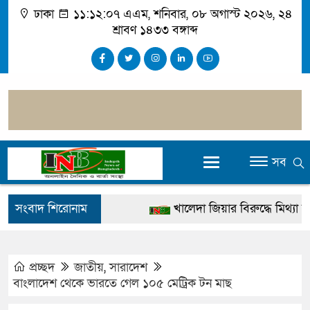
ঢাকা
১১:১২:০৮ এএম
, শনিবার, ০৮ অগাস্ট ২০২৬, ২৪
শ্রাবণ ১৪৩৩ বঙ্গাব্দ
সব
সংবাদ শিরোনাম
খালেদা জিয়ার বিরুদ্ধে মিথ্যা সাক্ষ
গ্রেপ্তার
জুলাই স্মৃতি জাদুঘর উদ্বোধন করবেন প
প্রচ্ছদ
জাতীয়
,
সারাদেশ
বাংলাদেশ থেকে ভারতে গেল ১০৫ মেট্রিক টন মাছ
দেশটা আমাদের সবার, পরিবেশও আ