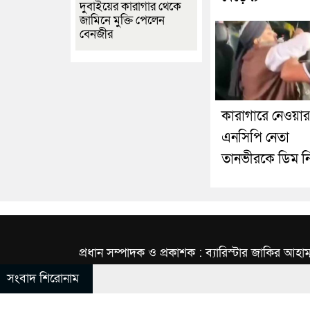
দুবাইয়ের কারাগার থেকে
জামিনে মুক্তি পেলেন
বেনজীর
কারাগারে নেওয়া
এনসিপি নেতা
তানভীরকে ডিম নি
প্রধান সম্পাদক ও প্রকাশক : ব্যারিস্টার জাকির আহাম
সংবাদ শিরোনাম