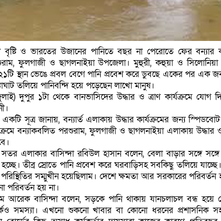
ারী বৃষ্টি ও ভারতের উজানের পানিতে বছর না পেরোতে ফের বন্যার
রাম, ফুলগাজী ও ছাগলনাইয়া উপজেলা। মুহুরী, কহুয়া ও সিলোনিয়া
ঁধের ২১টি স্থান ভেঙে প্রবল বেগে পানি প্রবেশ করে ডুবছে একের পর এক 
তাঘাট তলিয়ে পানিবন্দি হয়ে পড়েছেন লাখো মানুষ।
ুলাই) দুপুর ১টা থেকে বানভাসিদের উদ্ধার ও ত্রাণ কার্যক্রমে যোগ দ
নী।
 একটি সূত্র জানায়, বন্যার্ত এলাকায় উদ্ধার কার্যক্রমের জন্য স্পিডবো
ক্রমে বন্যাকবলিত পরশুরাম, ফুলগাজী ও ছাগলনাইয়া এলাকায় উদ্ধার ও 
বে।
 সতর এলাকার বাসিন্দা রবিউল হাসান বলেন, বেলা বাড়ার সঙ্গে সঙ্গে
 হচ্ছে। তীব্র স্রোতে পানি প্রবেশ করে ঘরবাড়িসহ সবকিছু তলিয়ে যাচ্ছে
পরিস্থিতির সম্মুখীন হয়েছিলাম। দেশে ক্ষমতা আর সরকারের পরিবর্তন
 পরিবর্তন হয় না।
 আরেক বাসিন্দা বলেন, সড়কে পানি থাকায় যানচলাচল বন্ধ হয়ে 
র্কেও সমস্যা। এখনো শুকনো খাবার বা কোনো ধরনের প্রশাসনিক স