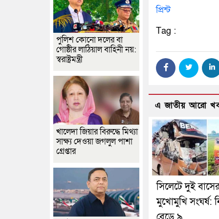
প্রিন্ট
Tag :
পুলিশ কোনো দলের বা
গোষ্ঠীর লাঠিয়াল বাহিনী নয়:
স্বরাষ্ট্রমন্ত্রী
এ জাতীয় আরো খ
খালেদা জিয়ার বিরুদ্ধে মিথ্যা
সাক্ষ্য দেওয়া জগলুল পাশা
গ্রেপ্তার
সিলেটে দুই বাসে
মুখোমুখি সংঘর্ষ: 
বেড়ে ৯