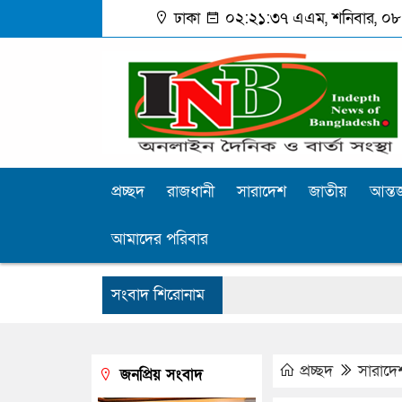
ঢাকা
০২:২১:৩৮ এএম
, শনিবার, ০৮
প্রচ্ছদ
রাজধানী
সারাদেশ
জাতীয়
আন্তর
আমাদের পরিবার
সংবাদ শিরোনাম
প্রচ্ছদ
সারাদে
জনপ্রিয় সংবাদ