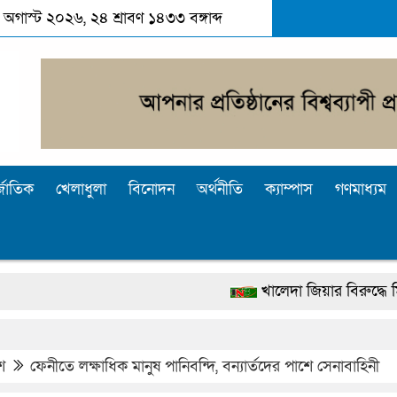
 অগাস্ট ২০২৬, ২৪ শ্রাবণ ১৪৩৩ বঙ্গাব্দ
্জাতিক
খেলাধুলা
বিনোদন
অর্থনীতি
ক্যাম্পাস
গণমাধ্যম
খালেদা জিয়ার বিরুদ্ধে মিথ্যা সাক্ষ্য
দেশটা আমাদের সবার, পরিবেশও আমাদে
পুলিশ কোনো দলের বা গোষ্ঠীর লাঠিয়াল বা
শ
ফেনীতে লক্ষাধিক মানুষ পানিবন্দি, বন্যার্তদের পাশে সেনাবাহিনী