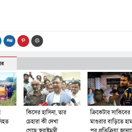
বর
র
কিসের হাসিনা, তার
ক্রিকেটার সাকিবের
নিহত
চেহারা কী দেখা
মাগুরার বাড়িতে হা
গেছে:স্বরাষ্ট্রমন্ত্রী
পর প্রতিক্রিয়া জান